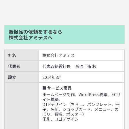
販促品の依頼をするなら
株式会社アミテスへ
社名
株式会社アミテス
代表者
代表取締役社長 藤原 亜紀枝
設立
2014年3月
■ サービス商品
ホームページ制作、WordPress構築、ECサ
イト構築、
DTPデザイン（ちらし、パンフレット、冊
子、名刺、ショップカード、メニュー、の
ぼり、看板、ポスター）
印刷、ロゴデザイン