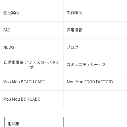
会社案内
制作事例
FAQ
採用情報
NEWS
ブログ
自動車事業 アミテスカースタジ
コミュニティサービス
オ
Mou Mou BEACH CAFE
Mou Mou FOOD FACTORY
Mou Mou B&H LABO
用語集