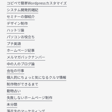
コピペで簡単Wordpressカスタマイズ
システム開発的雑記
セミナーの御紹介
デザイン制作
ハットリ論
パソコンお役立ち
プチ英語
ホームページ記事
メルマガバックナンバー
中の人のブログ論
会社の行事
個人的にちょっと気になるクルマ情報
制作物ができるまで
動物占い
失敗しないホームページ制作
未分類
落花生のマーケティング