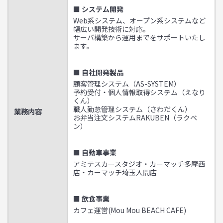
■ システム開発
Web系システム、オープン系システムなど
幅広い開発技術に対応。
サーバ構築から運用までをサポートいたし
ます。
■ 自社開発製品
顧客管理システム（AS-SYSTEM）
予約受付・個人情報取得システム（えなり
くん）
職人勤怠管理システム（さわだくん）
業務内容
お弁当注文システムRAKUBEN（ラクベ
ン）
■ 自動車事業
アミテスカースタジオ・カーマッチ多摩西
店・カーマッチ埼玉入間店
■ 飲食事業
カフェ運営(Mou Mou BEACH CAFE)