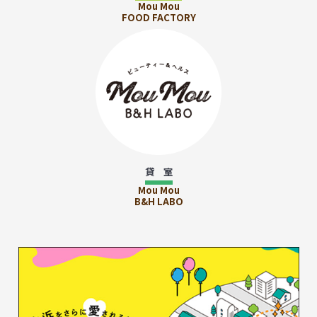
Mou Mou
FOOD FACTORY
貸 室
Mou Mou
B&H LABO