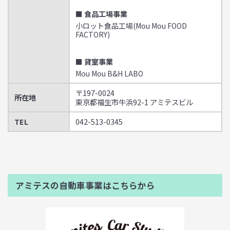
■ 食品工場事業
小ロット食品工場(Mou Mou FOOD
FACTORY)
■ 貸室事業
Mou Mou B&H LABO
〒197-0024
所在地
東京都福生市牛浜92-1 アミテスビル
TEL
042-513-0345
アミテスの自動車事業はこちらから