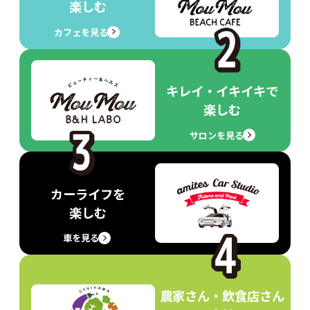
楽しむ
カフェを見る
キレイ・イキイキで
楽しむ
サロンを見る
カーライフを
楽しむ
車を見る
農家さん・飲食店さん