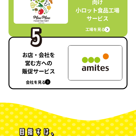
向け
小ロット食品工場
サービス
工場を見る
お店・会社を
営む方への
販促サービス
会社を見る