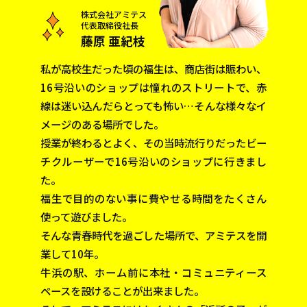
株式会社アミテス
代表取締役社長
藤原 亜紀枝
私が高校生だった頃の福生は、商店街は賑わい、
16号沿いのショップは憧れのストリートで、
赤
線は迷い込んだらとっても怖い…そんな様々なイ
メージのある場所でした。
授業が終わるとよく、その当時流行りだったビー
チクルーザーで16号沿いのショップに行きまし
た。
福生で目的のない事に費やせる時間をたくさん
使って遊びました。
そんな青春時代を過ごした場所で、アミテスを開
業して10年。
牛浜の駅、ホーム前に本社・コミュニティース
ペースを設けることが出来ました。