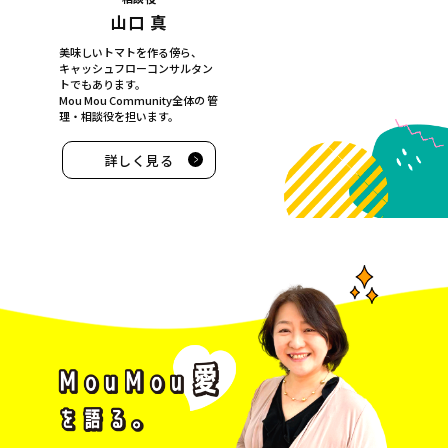
山口 真
美味しいトマトを作る傍ら、
キャッシュフローコンサルタン
トでもあります。
Mou Mou Community全体の
管
理・相談役を担います。
詳しく見る
牛
浜愛を語る