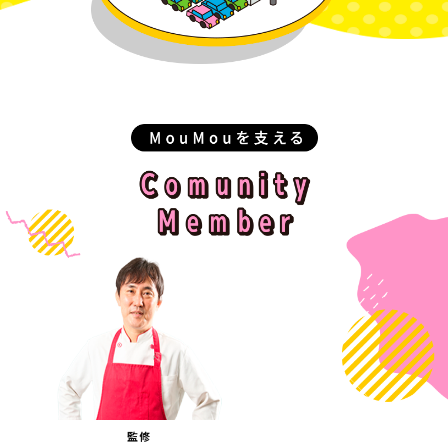
浜を支えるコ
ティメン
監修