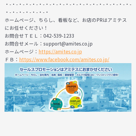
・-・-・-・-・-・-・-・-・-・-・-・-・-・-・-・-・-・-・-
・-・-・-・-・-・-・
ホームページ、ちらし、看板など、お店のPRはアミテス
にお任せください！
お問合せＴＥＬ：042-539-1233
お問合せメール：support@amites.co.jp
ホームページ：
https://amites.co.jp
ＦＢ：
https://www.facebook.com/amites.co.jp/