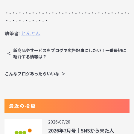
・-・-・-・-・-・-・-・-・-・-・-・-・-・-・-・-・-・-・-
・-・-・-・-・-・-・
執筆者:
とんとん
新商品やサービスをブログで広告記事にしたい！一番最初に
紹介する情報は？
こんなブログあったらいいな
最近の投稿
2026/07/20
2026年7月号｜SNSから来た人