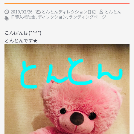
2019/02/26
とんとんディレクション日記
とんとん
IT導入補助金
,
ディレクション
,
ランディングページ
こんばんは(*^^*)
とんとんです★