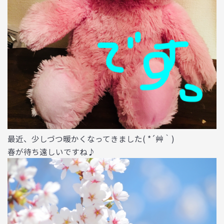
最近、少しづつ暖かくなってきました( *´艸｀)
春が待ち遠しいですね♪