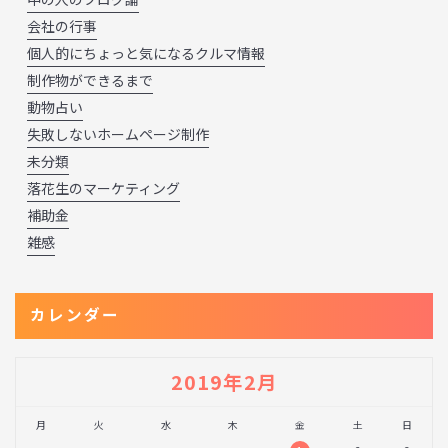
会社の行事
個人的にちょっと気になるクルマ情報
制作物ができるまで
動物占い
失敗しないホームページ制作
未分類
落花生のマーケティング
補助金
雑感
カレンダー
2019年2月
月
火
水
木
金
土
日