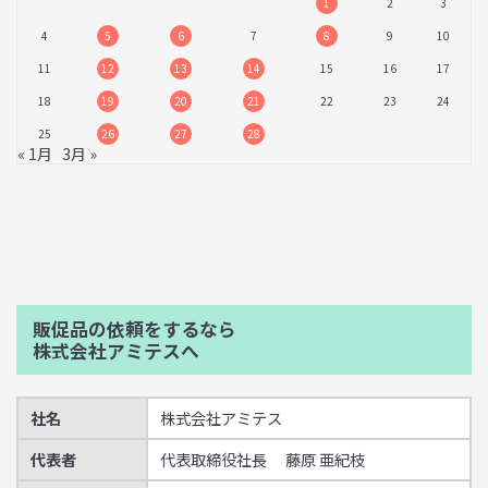
1
2
3
4
5
6
7
8
9
10
11
12
13
14
15
16
17
18
19
20
21
22
23
24
25
26
27
28
« 1月
3月 »
販促品の依頼をするなら
株式会社アミテスへ
社名
株式会社アミテス
代表者
代表取締役社長 藤原 亜紀枝