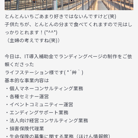
とんとんいちごあまり好きではないんですけど(笑)
子供たちが、とんとんの分まで食べてくれますので元はし
っかりとれます！(*^^*)
（主婦の考えですね(笑)）
今日は、IT導入補助金でランディングページの制作をご依
頼くださった
ライフステーション様です( *´艸｀)
基本的な事業内容は
・個人マネーコンサルティング業務
・各種セミナー運営
・イベントコミュニティー運営
・エンディングサポート業務
・法人向け経営コンサルティング業務
・損害保険代理業
・生命保険の募集に関する業務（ほけん情報館）