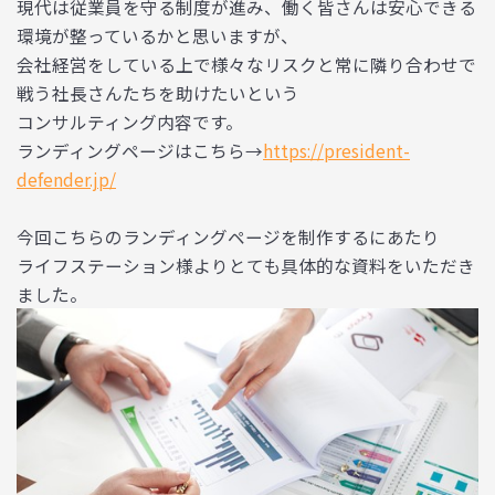
現代は従業員を守る制度が進み、働く皆さんは安心できる
環境が整っているかと思いますが、
会社経営をしている上で様々なリスクと常に隣り合わせで
戦う社長さんたちを助けたいという
コンサルティング内容です。
ランディングページはこちら→
https://president-
defender.jp/
今回こちらのランディングページを制作するにあたり
ライフステーション様よりとても具体的な資料をいただき
ました。