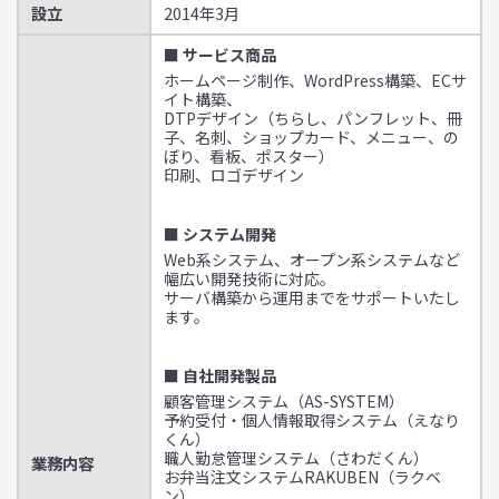
設立
2014年3月
■ サービス商品
ホームページ制作、WordPress構築、ECサ
イト構築、
DTPデザイン（ちらし、パンフレット、冊
子、名刺、ショップカード、メニュー、の
ぼり、看板、ポスター）
印刷、ロゴデザイン
■ システム開発
Web系システム、オープン系システムなど
幅広い開発技術に対応。
サーバ構築から運用までをサポートいたし
ます。
■ 自社開発製品
顧客管理システム（AS-SYSTEM）
予約受付・個人情報取得システム（えなり
くん）
職人勤怠管理システム（さわだくん）
業務内容
お弁当注文システムRAKUBEN（ラクベ
ン）