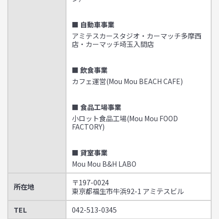
■ 自動車事業
アミテスカースタジオ・カーマッチ多摩西
店・カーマッチ埼玉入間店
■ 飲食事業
カフェ運営(Mou Mou BEACH CAFE)
■ 食品工場事業
小ロット食品工場(Mou Mou FOOD
FACTORY)
■ 貸室事業
Mou Mou B&H LABO
〒197-0024
所在地
東京都福生市牛浜92-1 アミテスビル
TEL
042-513-0345