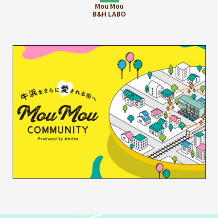
Mou Mou
B&H LABO