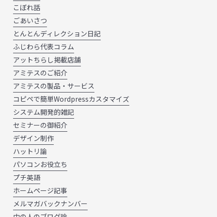
こぼれ話
ごあいさつ
とんとんディレクション日記
ふじわら代表コラム
アットちらし掲載店舗
アミテスのご紹介
アミテスの製品・サービス
コピペで簡単Wordpressカスタマイズ
システム開発的雑記
セミナーの御紹介
デザイン制作
ハットリ論
パソコンお役立ち
プチ英語
ホームページ記事
メルマガバックナンバー
中の人のブログ論