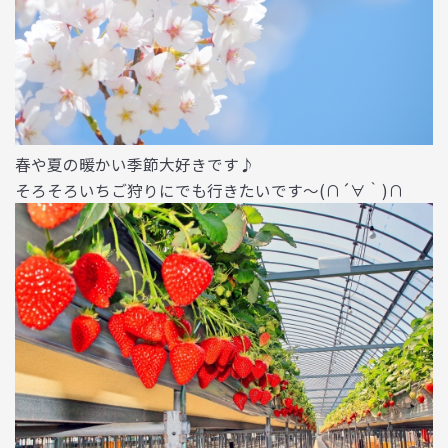
春や夏の暖かい季節大好きです♪
そろそろいちご狩りにでも行きたいです～(∩´∀｀)∩