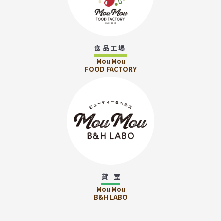
食品工場
Mou Mou
FOOD FACTORY
貸 室
Mou Mou
B&H LABO