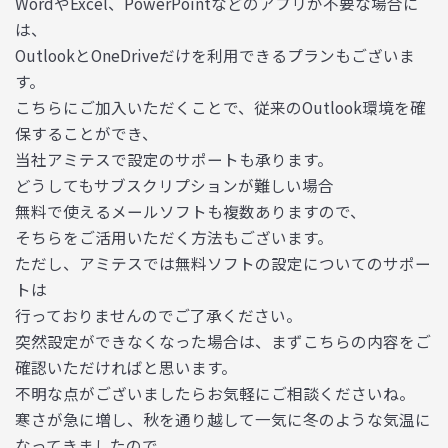
WordやExcel、PowerPointなどのアプリが不要な場合に
は、
OutlookとOneDriveだけを利用できるプランもございま
す。
こちらにご加入いただくことで、従来のOutlook環境を確
保することができ、
当社アミテスで設定のサポートも承ります。
どうしてもサブスクリプションが難しい場合
無料で使えるメールソフトも複数ありますので、
そちらをご活用いただく方法もございます。
ただし、アミテスでは無料ソフトの設定についてのサポー
トは
行っておりませんのでご了承ください。
突然設定ができなくなった場合は、まずこちらの内容をご
確認いただければと思います。
不明な点がございましたらお気軽にご相談くださいね。
寒さが急に増し、秋を通り越して一気に冬のような気温に
なってきましたので、