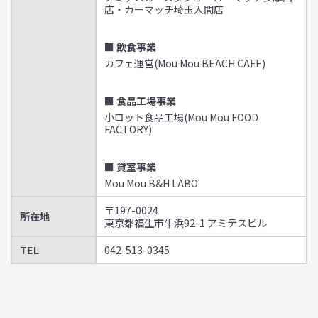
店・カーマッチ埼玉入間店
■ 飲食事業
カフェ運営(Mou Mou BEACH CAFE)
■ 食品工場事業
小ロット食品工場(Mou Mou FOOD
FACTORY)
■ 貸室事業
Mou Mou B&H LABO
〒197-0024
所在地
東京都福生市牛浜92-1 アミテスビル
TEL
042-513-0345