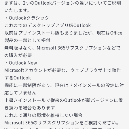
まずは、2つのOutlookバージョンの違いについてご説明
いたします。
・Outlookクラシック
これまでのデスクトップアプリ版Outlook
以前はプリインストール版もありましたが、現在はOffice
製品の一部として提供
無料版はなく、Microsoft 365サブスクリプションなどで
の購入が必要
・Outlook New
Microsoftアカウントが必要な、ウェブブラウザ上で動作
するOutlook
機能に一部制限があり、現在はドメインメールの設定に対
応していません
上書きインストールで従来のOutlookが新バージョンに置
き換わる場合もあります
これまで通りの環境を維持したい場合
Microsoft 365のサブスクリプションをご検討ください。