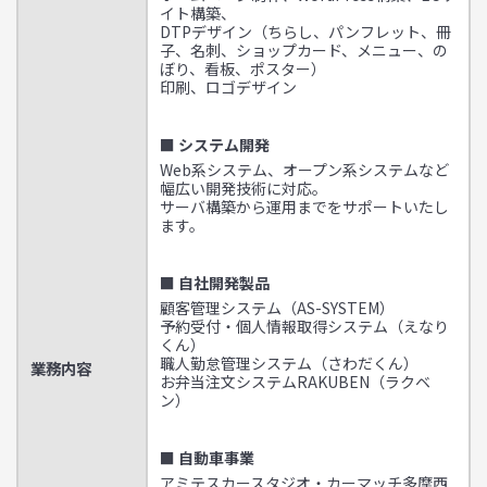
イト構築、
DTPデザイン（ちらし、パンフレット、冊
子、名刺、ショップカード、メニュー、の
ぼり、看板、ポスター）
印刷、ロゴデザイン
■ システム開発
Web系システム、オープン系システムなど
幅広い開発技術に対応。
サーバ構築から運用までをサポートいたし
ます。
■ 自社開発製品
顧客管理システム（AS-SYSTEM）
予約受付・個人情報取得システム（えなり
くん）
職人勤怠管理システム（さわだくん）
業務内容
お弁当注文システムRAKUBEN（ラクベ
ン）
■ 自動車事業
アミテスカースタジオ・カーマッチ多摩西