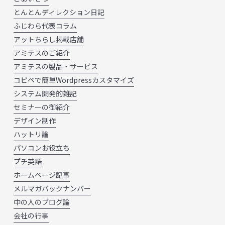
とんとんディレクション日記
ふじわら代表コラム
アットちらし掲載店舗
アミテスのご紹介
アミテスの製品・サービス
コピペで簡単Wordpressカスタマイズ
システム開発的雑記
セミナーの御紹介
デザイン制作
ハットリ論
パソコンお役立ち
プチ英語
ホームページ記事
メルマガバックナンバー
中の人のブログ論
会社の行事