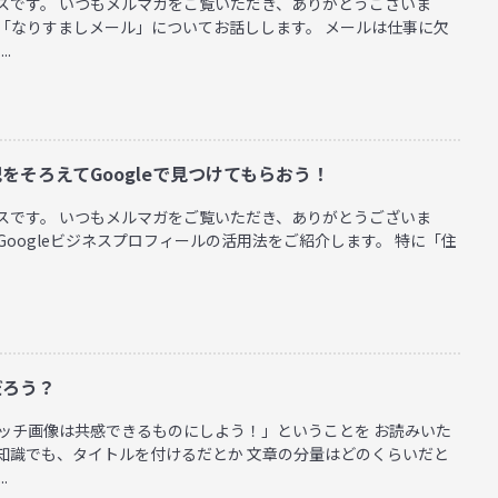
スです。 いつもメルマガをご覧いただき、ありがとうございま
る「なりすましメール」についてお話しします。 メールは仕事に欠
.
記をそろえてGoogleで見つけてもらおう！
スです。 いつもメルマガをご覧いただき、ありがとうございま
Googleビジネスプロフィールの活用法をご紹介します。 特に「住
だろう？
ャッチ画像は共感できるものにしよう！」ということを お読みいた
知識でも、タイトルを付けるだとか 文章の分量はどのくらいだと
.