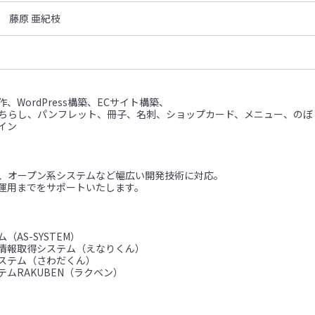
 藤原 亜紀枝
、WordPress構築、ECサイト構築、
（ちらし、パンフレット、冊子、名刺、ショップカード、メニュー、のぼ
イン
ム、オープン系システムなど幅広い開発技術に対応。
運用までをサポートいたします。
（AS-SYSTEM）
情報取得システム（えなりくん）
ステム（さわだくん）
ムRAKUBEN（ラクベン）