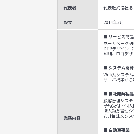
代表者
代表取締役社長
設立
2014年3月
■ サービス商品
ホームページ制作
DTPデザイン
印刷、ロゴデザ
■ システム開発
Web系システ
サーバ構築から
■ 自社開発製品
顧客管理システム
予約受付・個人
職人勤怠管理シ
お弁当注文システ
業務内容
■ 自動車事業