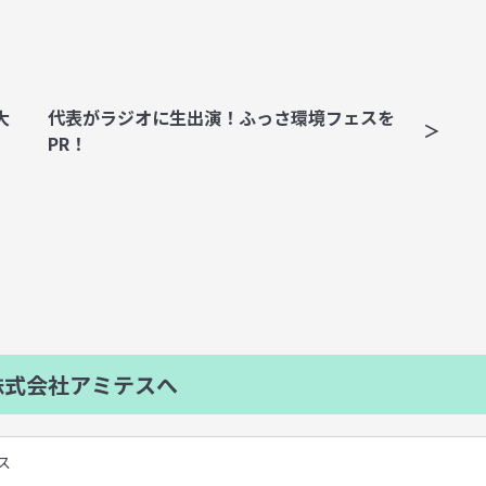
大
代表がラジオに生出演！ふっさ環境フェスを
PR！
式会社アミテスへ
ス