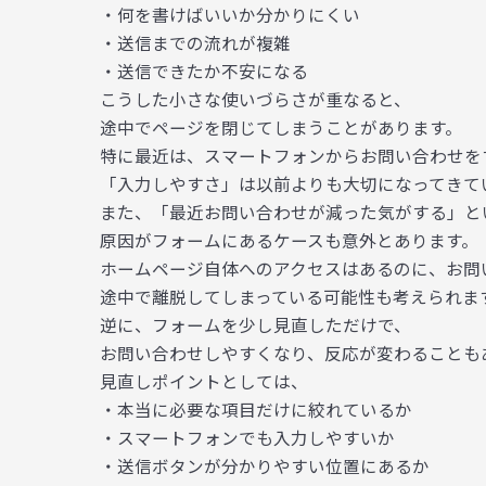
・何を書けばいいか分かりにくい
・送信までの流れが複雑
・送信できたか不安になる
こうした小さな使いづらさが重なると、
途中でページを閉じてしまうことがあります。
特に最近は、スマートフォンからお問い合わせを
「入力しやすさ」は以前よりも大切になってきて
また、「最近お問い合わせが減った気がする」と
原因がフォームにあるケースも意外とあります。
ホームページ自体へのアクセスはあるのに、お問
途中で離脱してしまっている可能性も考えられま
逆に、フォームを少し見直しただけで、
お問い合わせしやすくなり、反応が変わることも
見直しポイントとしては、
・本当に必要な項目だけに絞れているか
・スマートフォンでも入力しやすいか
・送信ボタンが分かりやすい位置にあるか