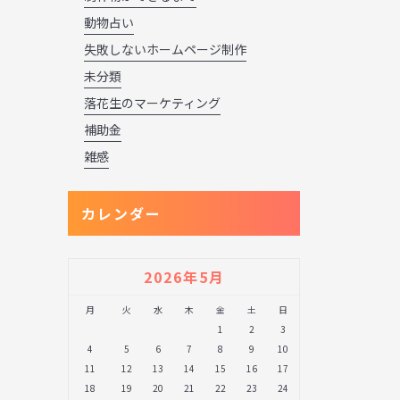
動物占い
失敗しないホームページ制作
未分類
落花生のマーケティング
補助金
雑感
カレンダー
2026年5月
月
火
水
木
金
土
日
1
2
3
4
5
6
7
8
9
10
11
12
13
14
15
16
17
18
19
20
21
22
23
24