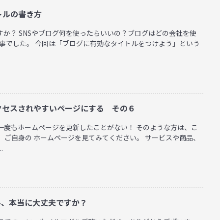
トルの書き方
すか？ SNSやブログ何を使ったらいいの？ブログはどの会社を使
記事でした。 今回は「ブログに有効なタイトルをつけよう」という
クセスされやすいページにする その６
一度もホームページを更新したことがない！ そのような方は、こ
、ご自身の ホームページを見てみてください。 サービスや商品、
.
ール、本当に大丈夫ですか？