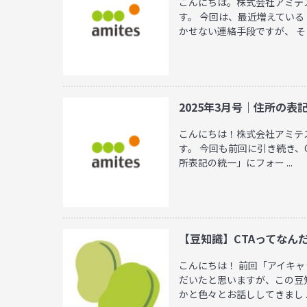
こんにちは。株式会社アミテ
す。 今回は、最近増えてい
かせない連絡手段ですが、 そ ..
2025年3月号｜住所の表
こんにちは！株式会社アミテ
す。 今回も前回に引き続き、
所表記の統一」にフォー ...
【豆知識】CTAってなん
こんにちは！ 前回「アイキ
だいたと思いますが、この豆
かと色々とお話ししてきまし ..