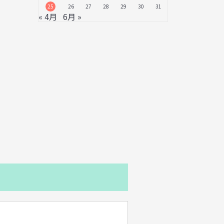
25
26
27
28
29
30
31
« 4月
6月 »