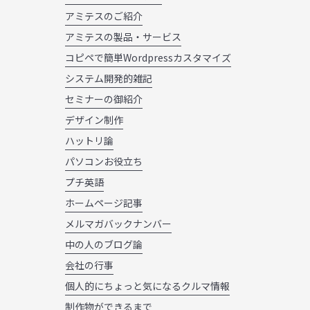
アミテスのご紹介
アミテスの製品・サービス
コピペで簡単Wordpressカスタマイズ
システム開発的雑記
セミナーの御紹介
デザイン制作
ハットリ論
パソコンお役立ち
プチ英語
ホームページ記事
メルマガバックナンバー
中の人のブログ論
会社の行事
個人的にちょっと気になるクルマ情報
制作物ができるまで