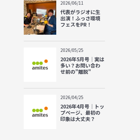
2026/06/11
代表がラジオに生
出演！ふっさ環境
フェスをPR！
2026/05/25
2026年5月号｜実は
多い？お問い合わ
せ前の"離脱"
2026/04/25
2026年4月号｜トッ
プページ、最初の
印象は大丈夫？