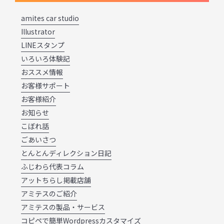
amites car studio
Illustrator
LINEスタンプ
いろいろ体験記
おススメ情報
お客様サポート
お客様紹介
お知らせ
こぼれ話
ごあいさつ
とんとんディレクション日記
ふじわら代表コラム
アットちらし掲載店舗
アミテスのご紹介
アミテスの製品・サービス
コピペで簡単Wordpressカスタマイズ