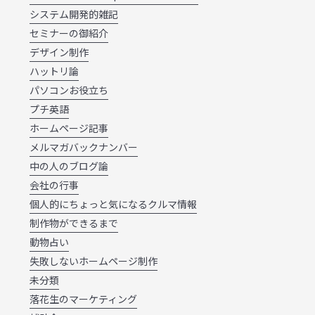
システム開発的雑記
セミナーの御紹介
デザイン制作
ハットリ論
パソコンお役立ち
プチ英語
ホームページ記事
メルマガバックナンバー
中の人のブログ論
会社の行事
個人的にちょっと気になるクルマ情報
制作物ができるまで
動物占い
失敗しないホームページ制作
未分類
落花生のマーケティング