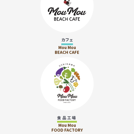
カフェ
Mou Mou
BEACH CAFE
食品工場
Mou Mou
FOOD FACTORY