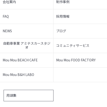
会社案内
制作事例
FAQ
採用情報
NEWS
ブログ
自動車事業 アミテスカースタジ
コミュニティサービス
オ
Mou Mou BEACH CAFE
Mou Mou FOOD FACTORY
Mou Mou B&H LABO
用語集