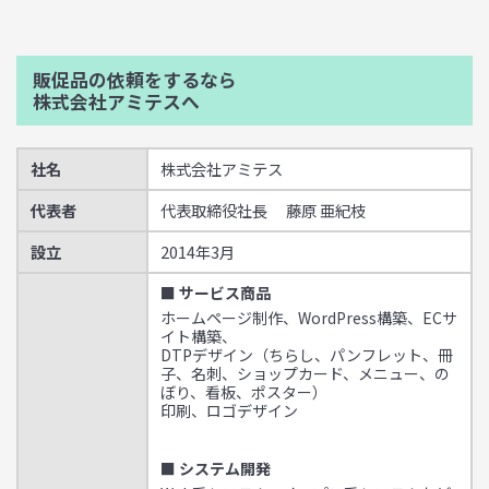
販促品の依頼をするなら
株式会社アミテスへ
社名
株式会社アミテス
代表者
代表取締役社長 藤原 亜紀枝
設立
2014年3月
■ サービス商品
ホームページ制作、WordPress構築、ECサ
イト構築、
DTPデザイン（ちらし、パンフレット、冊
子、名刺、ショップカード、メニュー、の
ぼり、看板、ポスター）
印刷、ロゴデザイン
■ システム開発