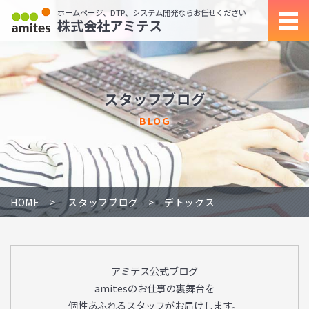
ホームページ、DTP、システム開発ならお任せください
株式会社アミテス
スタッフブログ
BLOG
HOME
スタッフブログ
デトックス
アミテス公式ブログ
amitesのお仕事の裏舞台を
個性あふれるスタッフがお届けします。