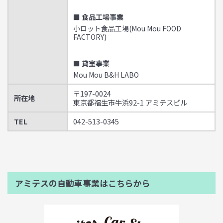
■ 食品工場事業
小ロット食品工場(Mou Mou FOOD
FACTORY)
■ 貸室事業
Mou Mou B&H LABO
〒197-0024
所在地
東京都福生市牛浜92-1 アミテスビル
TEL
042-513-0345
アミテスの自動車事業はこちらから