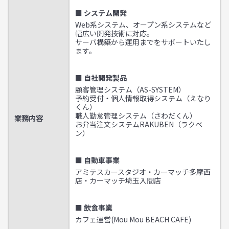
■ システム開発
Web系システム、オープン系システムなど
幅広い開発技術に対応。
サーバ構築から運用までをサポートいたし
ます。
■ 自社開発製品
顧客管理システム（AS-SYSTEM）
予約受付・個人情報取得システム（えなり
くん）
職人勤怠管理システム（さわだくん）
業務内容
お弁当注文システムRAKUBEN（ラクベ
ン）
■ 自動車事業
アミテスカースタジオ・カーマッチ多摩西
店・カーマッチ埼玉入間店
■ 飲食事業
カフェ運営(Mou Mou BEACH CAFE)