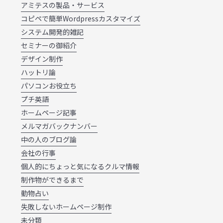
アミテスの製品・サービス
コピペで簡単Wordpressカスタマイズ
システム開発的雑記
セミナーの御紹介
デザイン制作
ハットリ論
パソコンお役立ち
プチ英語
ホームページ記事
メルマガバックナンバー
中の人のブログ論
会社の行事
個人的にちょっと気になるクルマ情報
制作物ができるまで
動物占い
失敗しないホームページ制作
未分類