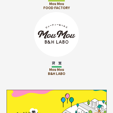
Mou Mou
FOOD FACTORY
貸 室
Mou Mou
B&H LABO