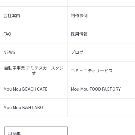
会社案内
制作事例
FAQ
採用情報
NEWS
ブログ
自動車事業 アミテスカースタジ
コミュニティサービス
オ
Mou Mou BEACH CAFE
Mou Mou FOOD FACTORY
Mou Mou B&H LABO
用語集