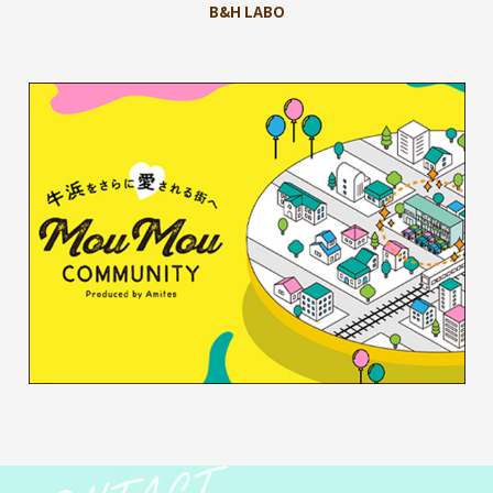
B&H LABO