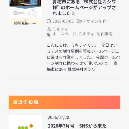
青梅市にある "株式会社カシワ
様" のホームページがアップさ
れました☆
2018/02/08
デザイン制作
ミキティ
ホームページ
,
ミキティ
,
制作事例
こんにちは、ミキティです。 今日はア
ミテスの制作事例を弊社ホームページ上
に載せる作業をしました。 今回ホームペ
ージ制作に携わらせて頂いたのは、 青
梅市にある 株式会社カシワ ...
最近の投稿
2026/07/20
2026年7月号｜SNSから来た