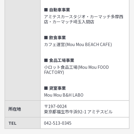
■ 自動車事業
アミテスカースタジオ・カーマッチ多摩西
店・カーマッチ埼玉入間店
■ 飲食事業
カフェ運営(Mou Mou BEACH CAFE)
■ 食品工場事業
小ロット食品工場(Mou Mou FOOD
FACTORY)
■ 貸室事業
Mou Mou B&H LABO
〒197-0024
所在地
東京都福生市牛浜92-1 アミテスビル
TEL
042-513-0345