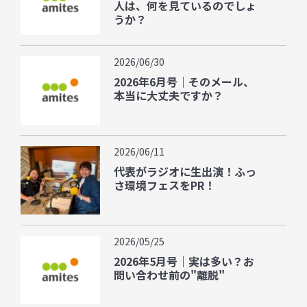
人は、何を見ているのでしょ
うか？
2026/06/30
2026年6月号｜そのメール、
本当に大丈夫ですか？
2026/06/11
代表がラジオに生出演！ふっ
さ環境フェスをPR！
2026/05/25
2026年5月号｜実は多い？お
問い合わせ前の"離脱"