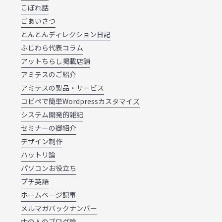
こぼれ話
ごあいさつ
とんとんディレクション日記
ふじわら代表コラム
アットちらし掲載店舗
アミテスのご紹介
アミテスの製品・サービス
コピペで簡単Wordpressカスタマイズ
システム開発的雑記
セミナーの御紹介
デザイン制作
ハットリ論
パソコンお役立ち
プチ英語
ホームページ記事
メルマガバックナンバー
中の人のブログ論