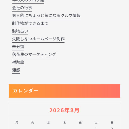
会社の行事
個人的にちょっと気になるクルマ情報
制作物ができるまで
動物占い
失敗しないホームページ制作
未分類
落花生のマーケティング
補助金
雑感
カレンダー
2026年8月
月
火
水
木
金
土
日
1
2