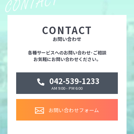
CONTACT
お問い合わせ
各種サービスへのお問い合わせ･ご相談
お気軽にお問い合わせください。
042-539-1233
AM 9:00 - PM 6:00
お問い合わせフォーム