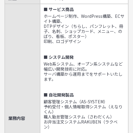
■ サービス商品
ホームページ制作、WordPress構築、ECサ
イト構築、
DTPデザイン（ちらし、パンフレット、冊
子、名刺、ショップカード、メニュー、の
ぼり、看板、ポスター）
印刷、ロゴデザイン
■ システム開発
Web系システム、オープン系システムなど
幅広い開発技術に対応。
サーバ構築から運用までをサポートいたし
ます。
■ 自社開発製品
顧客管理システム（AS-SYSTEM）
予約受付・個人情報取得システム（えなり
くん）
職人勤怠管理システム（さわだくん）
業務内容
お弁当注文システムRAKUBEN（ラクベ
ン）