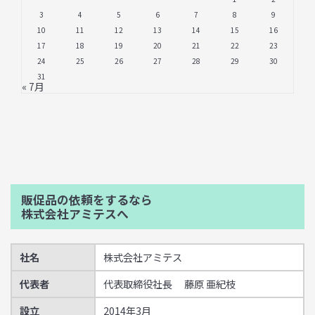
3
4
5
6
7
8
9
10
11
12
13
14
15
16
17
18
19
20
21
22
23
24
25
26
27
28
29
30
31
« 7月
販促品の依頼をするなら
株式会社アミテスへ
社名
株式会社アミテス
代表者
代表取締役社長 藤原 亜紀枝
設立
2014年3月