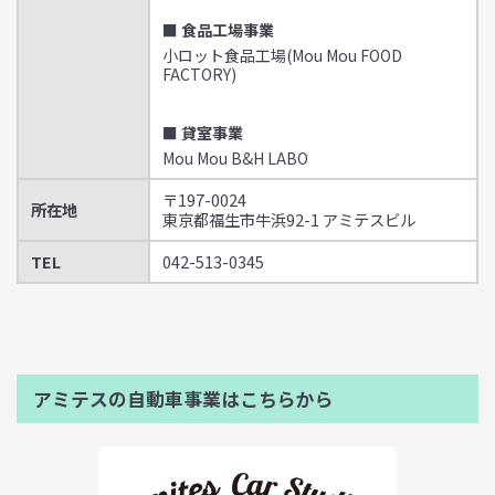
■ 食品工場事業
小ロット食品工場(Mou Mou FOOD
FACTORY)
■ 貸室事業
Mou Mou B&H LABO
〒197-0024
所在地
東京都福生市牛浜92-1 アミテスビル
TEL
042-513-0345
アミテスの自動車事業はこちらから