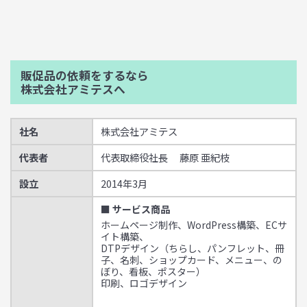
販促品の依頼をするなら
株式会社アミテスへ
社名
株式会社アミテス
代表者
代表取締役社長 藤原 亜紀枝
設立
2014年3月
■ サービス商品
ホームページ制作、WordPress構築、ECサ
イト構築、
DTPデザイン（ちらし、パンフレット、冊
子、名刺、ショップカード、メニュー、の
ぼり、看板、ポスター）
印刷、ロゴデザイン