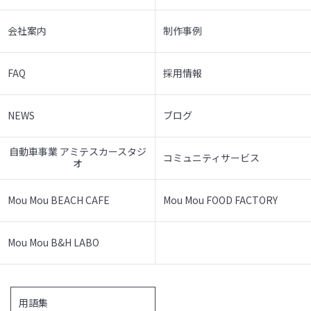
会社案内
制作事例
FAQ
採用情報
NEWS
ブログ
自動車事業 アミテスカースタジ
コミュニティサービス
オ
Mou Mou BEACH CAFE
Mou Mou FOOD FACTORY
Mou Mou B&H LABO
用語集