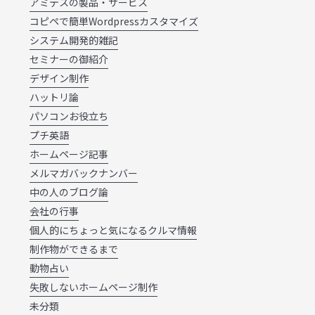
アミテスの製品・サービス
コピペで簡単Wordpressカスタマイズ
システム開発的雑記
セミナーの御紹介
デザイン制作
ハットリ論
パソコンお役立ち
プチ英語
ホームページ記事
メルマガバックナンバー
中の人のブログ論
会社の行事
個人的にちょっと気になるクルマ情報
制作物ができるまで
動物占い
失敗しないホームページ制作
未分類