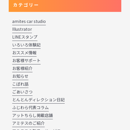
カテゴリー
amites car studio
Illustrator
LINEスタンプ
いろいろ体験記
おススメ情報
お客様サポート
お客様紹介
お知らせ
こぼれ話
ごあいさつ
とんとんディレクション日記
ふじわら代表コラム
アットちらし掲載店舗
アミテスのご紹介