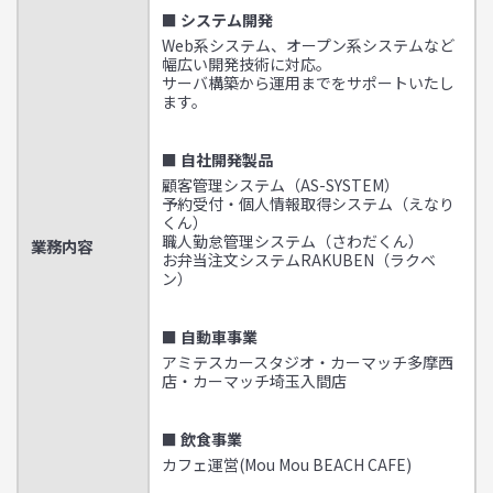
■ システム開発
Web系システム、オープン系システムなど
幅広い開発技術に対応。
サーバ構築から運用までをサポートいたし
ます。
■ 自社開発製品
顧客管理システム（AS-SYSTEM）
予約受付・個人情報取得システム（えなり
くん）
職人勤怠管理システム（さわだくん）
業務内容
お弁当注文システムRAKUBEN（ラクベ
ン）
■ 自動車事業
アミテスカースタジオ・カーマッチ多摩西
店・カーマッチ埼玉入間店
■ 飲食事業
カフェ運営(Mou Mou BEACH CAFE)