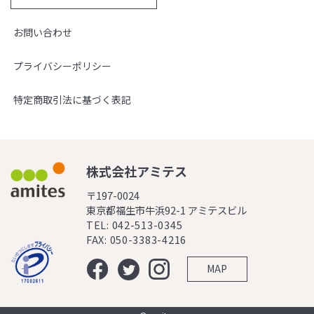
お問い合わせ
プライバシーポリシー
特定商取引法に基づく表記
株式会社アミテス
〒197-0024
東京都福生市牛浜92-1 アミテスビル
TEL: 042-513-0345
FAX: 050-3383-4216
MAP