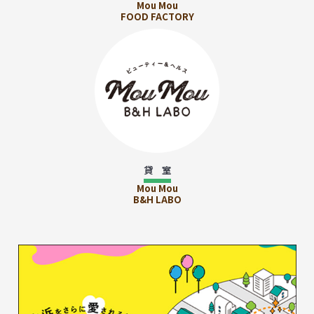
Mou Mou
FOOD FACTORY
貸 室
Mou Mou
B&H LABO