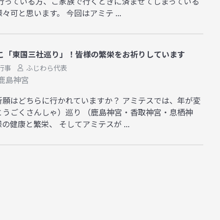
で行っている方、ご家族で行くときに済ませてしまっている
可と思います。 今回はアミテ ...
こ「東国三社巡り」！皆様の繁栄をお祈りしています
行事
ふじわら代表
鹿島神宮
祈願はどちらに行かれていますか？ アミテスでは、年が変
とうごくさんしゃ）巡り （鹿島神宮・香取神宮・息栖神
健康と繁栄、 そしてアミテスが ...