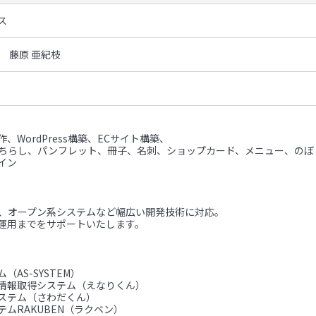
ス
 藤原 亜紀枝
、WordPress構築、ECサイト構築、
（ちらし、パンフレット、冊子、名刺、ショップカード、メニュー、のぼ
イン
ム、オープン系システムなど幅広い開発技術に対応。
運用までをサポートいたします。
（AS-SYSTEM）
情報取得システム（えなりくん）
ステム（さわだくん）
ムRAKUBEN（ラクベン）