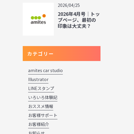
2026/04/25
2026年4月号｜トッ
プページ、最初の
印象は大丈夫？
カテゴリー
amites car studio
Illustrator
LINEスタンプ
いろいろ体験記
おススメ情報
お客様サポート
お客様紹介
お知らせ