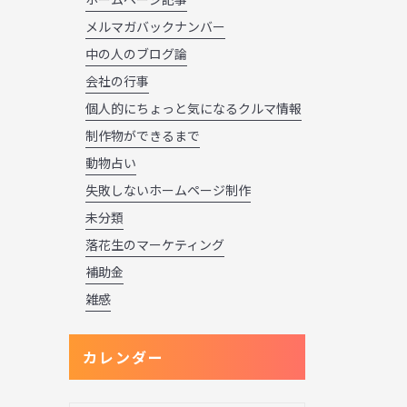
メルマガバックナンバー
中の人のブログ論
会社の行事
個人的にちょっと気になるクルマ情報
制作物ができるまで
動物占い
失敗しないホームページ制作
未分類
落花生のマーケティング
補助金
雑感
カレンダー