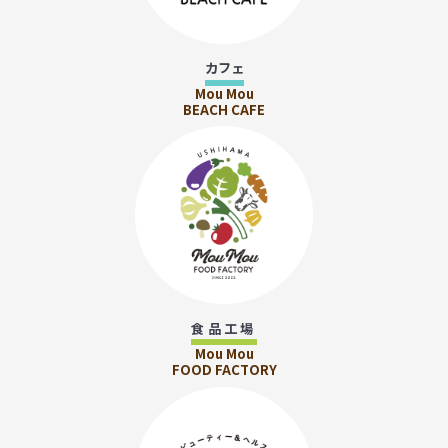
カフェ
Mou Mou
BEACH CAFE
食品工場
Mou Mou
FOOD FACTORY