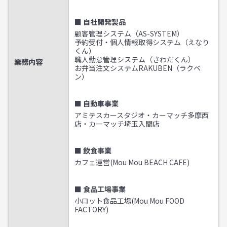
■ 自社開発製品
顧客管理システム（AS-SYSTEM）
予約受付・個人情報取得システム（えなり
くん）
職人勤怠管理システム（さわだくん）
業務内容
お弁当注文システムRAKUBEN（ラクベ
ン）
■ 自動車事業
アミテスカースタジオ・カーマッチ多摩西
店・カーマッチ埼玉入間店
■ 飲食事業
カフェ運営(Mou Mou BEACH CAFE)
■ 食品工場事業
小ロット食品工場(Mou Mou FOOD
FACTORY)