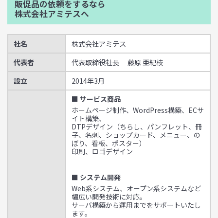
販促品の依頼をするなら
株式会社アミテスへ
社名
株式会社アミテス
代表者
代表取締役社長 藤原 亜紀枝
設立
2014年3月
■ サービス商品
ホームページ制作、WordPress構築、ECサ
イト構築、
DTPデザイン（ちらし、パンフレット、冊
子、名刺、ショップカード、メニュー、の
ぼり、看板、ポスター）
印刷、ロゴデザイン
■ システム開発
Web系システム、オープン系システムなど
幅広い開発技術に対応。
サーバ構築から運用までをサポートいたし
ます。