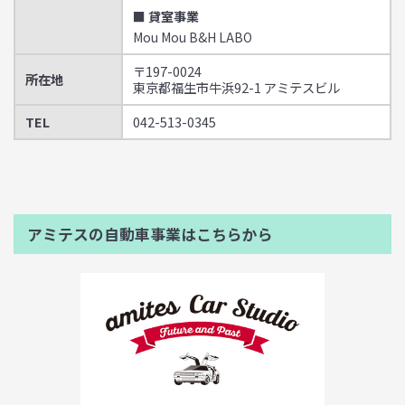
■ 貸室事業
Mou Mou B&H LABO
〒197-0024
所在地
東京都福生市牛浜92-1 アミテスビル
TEL
042-513-0345
アミテスの自動車事業はこちらから