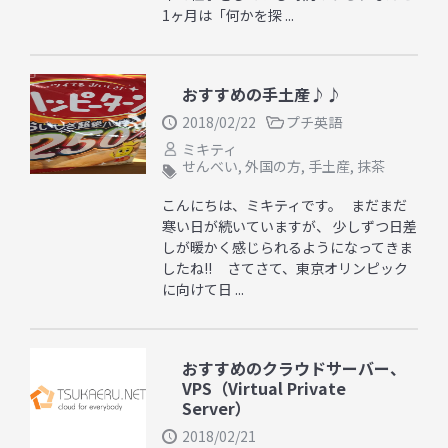
1ヶ月は「何かを探 ...
おすすめの手土産♪♪
2018/02/22
プチ英語
ミキティ
せんべい
,
外国の方
,
手土産
,
抹茶
こんにちは、ミキティです。 まだまだ
寒い日が続いていますが、 少しずつ日差
しが暖かく感じられるようになってきま
したね!! さてさて、東京オリンピック
に向けて日 ...
おすすめのクラウドサーバー、
VPS（Virtual Private
Server）
2018/02/21