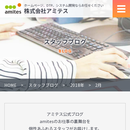
ホームページ、DTP、システム開発ならお任せください
株式会社アミテス
スタッフブログ
BLOG
HOME
スタッフブログ
2018年
2月
アミテス公式ブログ
amitesのお仕事の裏舞台を
個性あふれるスタッフがお届けします。