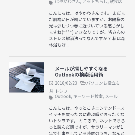
はやかわさん
,
アットちらし
,
飲食店
こんにちは、はやかわさんです。 まだま
だ肌寒い日が続いていますが、お陽様の
光は少しづつ春に近づいている感じがし
ますね(*^^*) いきなりですが、皆さんの
ストレス解消法ってなんですか？ 私は森
林浴も好 ...
メールが探しやすくなる
Outlookの検索活用術
2018/02/23
パソコンお役立ち
トシヲ
Outlook
,
キーワード検索
,
メール
こんにちは、やっとこさニンテンドース
イッチを買ったのに遊ぶ暇がまったくな
いトシヲです。 ところで、ネットでちら
っと読んだ話ですが、サラリーマンが1
年で仕事をしている時間のうち、なんと