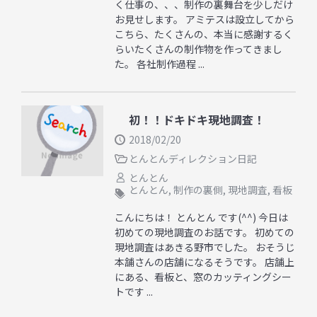
く仕事の、、、制作の裏舞台を少しだけ
お見せします。 アミテスは設立してから
こちら、たくさんの、本当に感謝するく
らいたくさんの制作物を作ってきまし
た。 各社制作過程 ...
初！！ドキドキ現地調査！
2018/02/20
とんとんディレクション日記
とんとん
とんとん
,
制作の裏側
,
現地調査
,
看板
こんにちは！ とんとん です(^^) 今日は
初めての現地調査のお話です。 初めての
現地調査はあきる野市でした。 おそうじ
本舗さんの店舗になるそうです。 店舗上
にある、看板と、窓のカッティングシー
トです ...