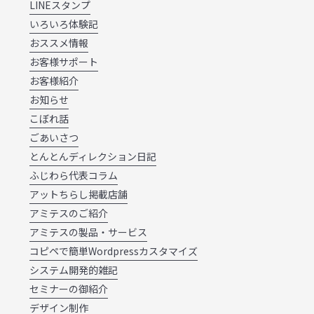
LINEスタンプ
いろいろ体験記
おススメ情報
お客様サポート
お客様紹介
お知らせ
こぼれ話
ごあいさつ
とんとんディレクション日記
ふじわら代表コラム
アットちらし掲載店舗
アミテスのご紹介
アミテスの製品・サービス
コピペで簡単Wordpressカスタマイズ
システム開発的雑記
セミナーの御紹介
デザイン制作