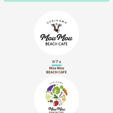
カフェ
Mou Mou
BEACH CAFE