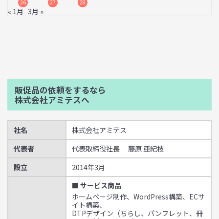
26
27
28
« 1月
3月 »
販促品の依頼をするなら
株式会社アミテスへ
社名
株式会社アミテス
代表者
代表取締役社長 藤原 亜紀枝
設立
2014年3月
■ サービス商品
ホームページ制作、WordPress構築、ECサ
イト構築、
DTPデザイン（ちらし、パンフレット、冊