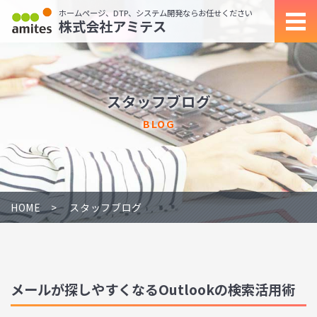
ホームページ、DTP、システム開発ならお任せください
株式会社アミテス
スタッフブログ
BLOG
HOME
スタッフブログ
メールが探しやすくなるOutlookの検索活用術