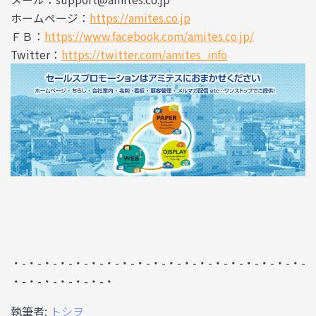
ホームページ：
https://amites.co.jp
ＦＢ：
https://www.facebook.com/amites.co.jp/
Twitter：
https://twitter.com/amites_info
・-・-・-・-・-・-・-・-・-・-・-・-・-・-・-・-・-・-・-
・-・-・-・-・-・-・
執筆者:
トシヲ