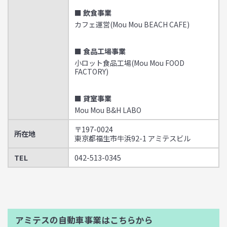
■ 飲食事業
カフェ運営(Mou Mou BEACH CAFE)
■ 食品工場事業
小ロット食品工場(Mou Mou FOOD
FACTORY)
■ 貸室事業
Mou Mou B&H LABO
〒197-0024
所在地
東京都福生市牛浜92-1 アミテスビル
TEL
042-513-0345
アミテスの自動車事業はこちらから