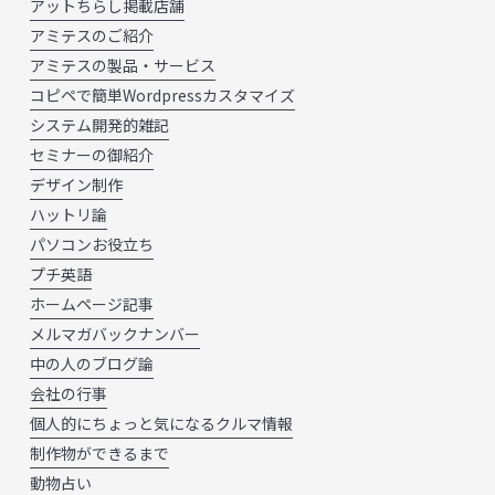
アットちらし掲載店舗
アミテスのご紹介
アミテスの製品・サービス
コピペで簡単Wordpressカスタマイズ
システム開発的雑記
セミナーの御紹介
デザイン制作
ハットリ論
パソコンお役立ち
プチ英語
ホームページ記事
メルマガバックナンバー
中の人のブログ論
会社の行事
個人的にちょっと気になるクルマ情報
制作物ができるまで
動物占い