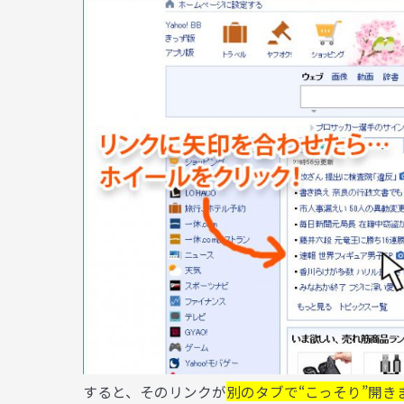
すると、そのリンクが
別のタブで“こっそり”開き