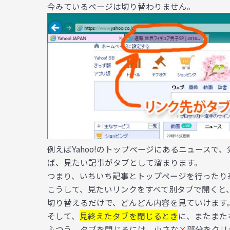
今みているページは切り替わりません。
例えばYahoo!のトップページにあるニュース
ば、見たい記事がタブとして溜まります。
つまり、いちいち記事とトップページを行ったり
こうして、見たいリンクをすべて別タブで開くと
切り替えるだけで、どんどん内容を見ていけます
そして、
見終えたタブを閉じるとき
に、またまた
ふつう、タブを閉じるには、小さな
×
部分をクリ