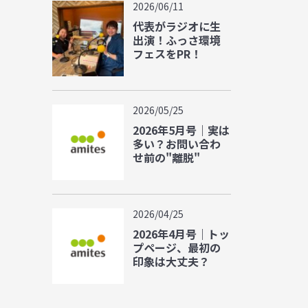
2026/06/11
代表がラジオに生
出演！ふっさ環境
フェスをPR！
2026/05/25
2026年5月号｜実は
多い？お問い合わ
せ前の"離脱"
2026/04/25
2026年4月号｜トッ
プページ、最初の
印象は大丈夫？