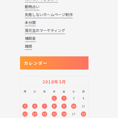
動物占い
失敗しないホームページ制作
未分類
落花生のマーケティング
補助金
雑感
カレンダー
2018年3月
月
火
水
木
金
土
日
1
2
3
4
5
6
7
8
9
10
11
12
13
14
15
16
17
18