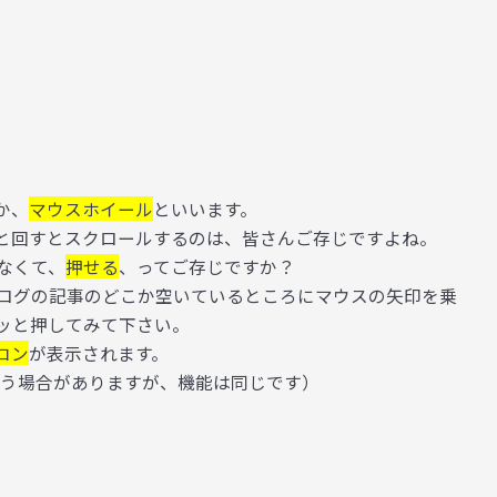
か、
マウスホイール
といいます。
と回すとスクロールするのは、皆さんご存じですよね。
なくて、
押せる
、ってご存じですか？
ログの記事のどこか空いているところにマウスの矢印を乗
ッと押してみて下さい。
コン
が表示されます。
違う場合がありますが、機能は同じです）