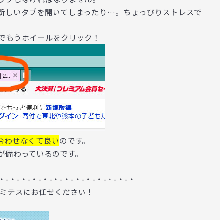
新しいタブを開いてしまったり…。ちょっぴりストレスで
でもうホイールをクリック！
合わせなくて良い
のです。
が備わっているのです。
・-・-・-・-・-・-・-・-・-・-・-・-・
アミテスにお任せください！