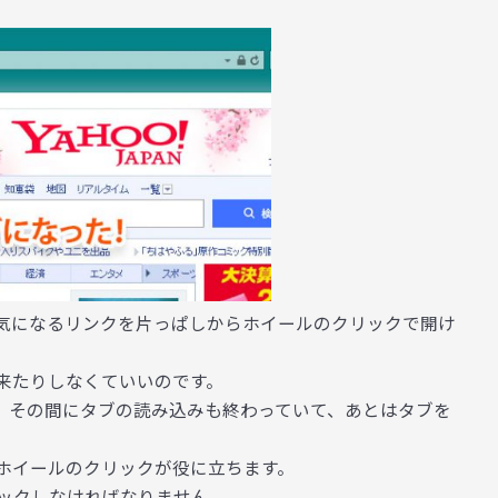
で、気になるリンクを片っぱしからホイールのクリックで開け
来たりしなくていいのです。
、その間にタブの読み込みも終わっていて、あとはタブを
。
ホイールのクリックが役に立ちます。
ックしなければなりません。