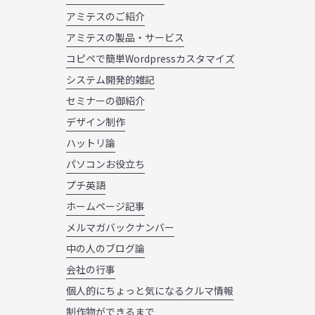
アミテスのご紹介
アミテスの製品・サービス
コピペで簡単Wordpressカスタマイズ
システム開発的雑記
セミナーの御紹介
デザイン制作
ハットリ論
パソコンお役立ち
プチ英語
ホームページ記事
メルマガバックナンバー
中の人のブログ論
会社の行事
個人的にちょっと気になるクルマ情報
制作物ができるまで