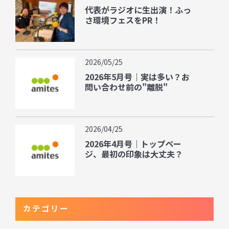
代表がラジオに生出演！ふっ
さ環境フェスをPR！
2026/05/25
2026年5月号｜実は多い？お
問い合わせ前の"離脱"
2026/04/25
2026年4月号｜トップペー
ジ、最初の印象は大丈夫？
カテゴリー