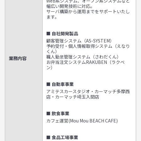
Web系システム、オープン系システムなど
幅広い開発技術に対応。
サーバ構築から運用までをサポートいたし
ます。
■ 自社開発製品
顧客管理システム（AS-SYSTEM）
予約受付・個人情報取得システム（えなり
くん）
職人勤怠管理システム（さわだくん）
業務内容
お弁当注文システムRAKUBEN（ラクベ
ン）
■ 自動車事業
アミテスカースタジオ・カーマッチ多摩西
店・カーマッチ埼玉入間店
■ 飲食事業
カフェ運営(Mou Mou BEACH CAFE)
■ 食品工場事業