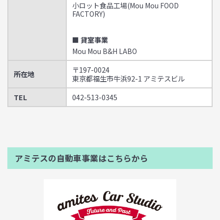
小ロット食品工場(Mou Mou FOOD
FACTORY)
■ 貸室事業
Mou Mou B&H LABO
〒197-0024
所在地
東京都福生市牛浜92-1 アミテスビル
TEL
042-513-0345
アミテスの自動車事業はこちらから