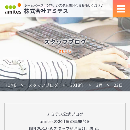
ホームページ、DTP、システム開発ならお任せください
株式会社アミテス
スタッフブログ
BLOG
HOME
スタッフブログ
2018年
3月
23日
アミテス公式ブログ
amitesのお仕事の裏舞台を
個性あふれるスタッフがお届けします。