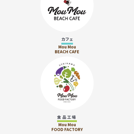
カフェ
Mou Mou
BEACH CAFE
食品工場
Mou Mou
FOOD FACTORY