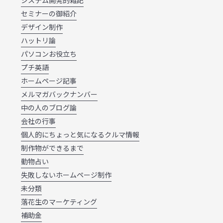
システム開発的雑記
セミナーの御紹介
デザイン制作
ハットリ論
パソコンお役立ち
プチ英語
ホームページ記事
メルマガバックナンバー
中の人のブログ論
会社の行事
個人的にちょっと気になるクルマ情報
制作物ができるまで
動物占い
失敗しないホームページ制作
未分類
落花生のマーケティング
補助金