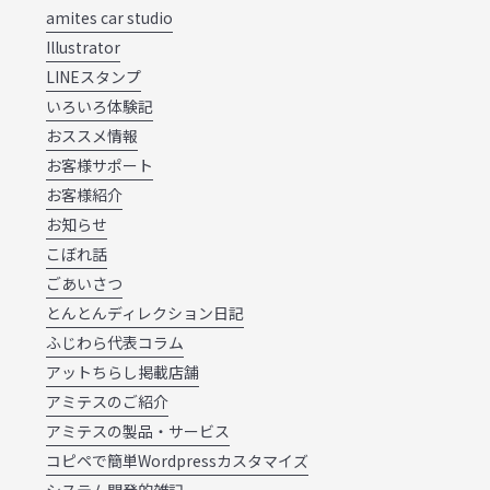
amites car studio
Illustrator
LINEスタンプ
いろいろ体験記
おススメ情報
お客様サポート
お客様紹介
お知らせ
こぼれ話
ごあいさつ
とんとんディレクション日記
ふじわら代表コラム
アットちらし掲載店舗
アミテスのご紹介
アミテスの製品・サービス
コピペで簡単Wordpressカスタマイズ