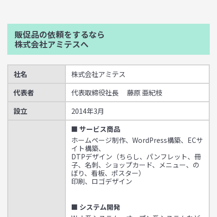
販促品の依頼をするなら
株式会社アミテスへ
社名
株式会社アミテス
代表者
代表取締役社長 藤原 亜紀枝
設立
2014年3月
■ サービス商品
ホームページ制作、WordPress構築、ECサ
イト構築、
DTPデザイン（ちらし、パンフレット、冊
子、名刺、ショップカード、メニュー、の
ぼり、看板、ポスター）
印刷、ロゴデザイン
■ システム開発