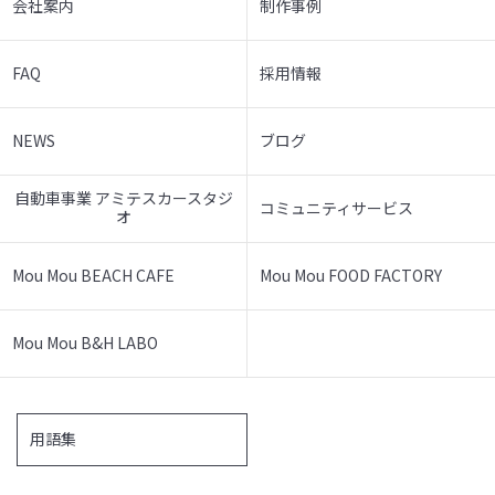
会社案内
制作事例
FAQ
採用情報
NEWS
ブログ
自動車事業 アミテスカースタジ
コミュニティサービス
オ
Mou Mou BEACH CAFE
Mou Mou FOOD FACTORY
Mou Mou B&H LABO
用語集