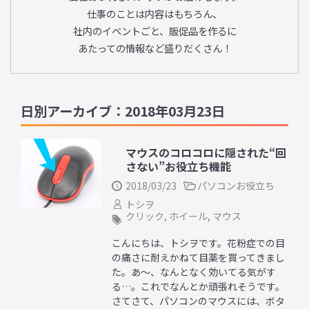
仕事のことは内容はもちろん、
社内のイベントごと、販促品を作るに
あたっての情報など盛りだくさん！
日別アーカイブ：2018年03月23日
マウスのコロコロに隠された“回
さない”お役立ち機能
2018/03/23
パソコンお役立ち
トシヲ
クリック
,
ホイール
,
マウス
こんにちは、トシヲです。花粉症での目
の痛さに耐えかねて目薬を買ってきまし
た。あ～、なんとなく効いてる気がす
る…。これでなんとか頑張れそうです。
さてさて、パソコンのマウスには、ボタ