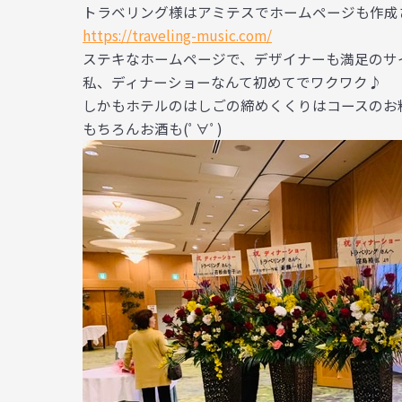
トラベリング様はアミテスでホームページも作成
https://traveling-music.com/
ステキなホームページで、デザイナーも満足のサ
私、ディナーショーなんて初めてでワクワク♪
しかもホテルのはしごの締めくくりはコースのお
もちろんお酒も(ﾟ∀ﾟ)