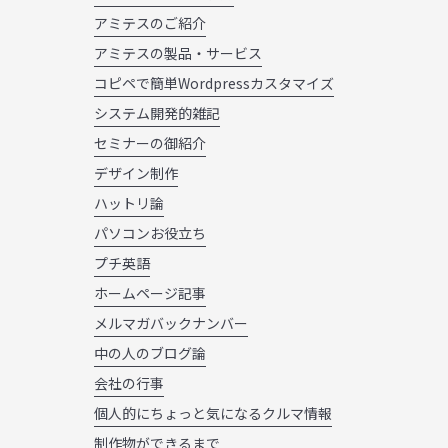
アミテスのご紹介
アミテスの製品・サービス
コピペで簡単Wordpressカスタマイズ
システム開発的雑記
セミナーの御紹介
デザイン制作
ハットリ論
パソコンお役立ち
プチ英語
ホームページ記事
メルマガバックナンバー
中の人のブログ論
会社の行事
個人的にちょっと気になるクルマ情報
制作物ができるまで