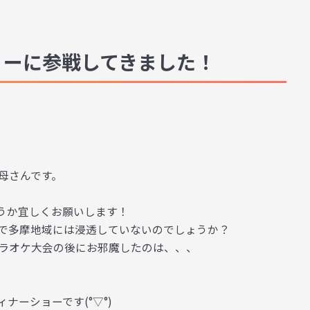
ョーに参戦してきました！
母さんです。
うか宜しくお願いします！
で多摩地域には浸透していないのでしょうか？
カラオケ大会の後にお邪魔したのは、、、
ーショーです(°▽°)