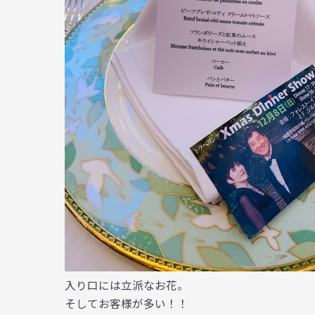
入り口には立派なお花。
そしてお客様が多い！！