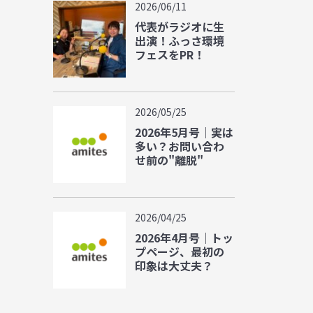
2026/06/11
代表がラジオに生
出演！ふっさ環境
フェスをPR！
2026/05/25
2026年5月号｜実は
多い？お問い合わ
せ前の"離脱"
2026/04/25
2026年4月号｜トッ
プページ、最初の
印象は大丈夫？