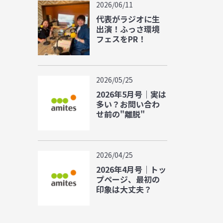
2026/06/11
代表がラジオに生
出演！ふっさ環境
フェスをPR！
2026/05/25
2026年5月号｜実は
多い？お問い合わ
せ前の"離脱"
2026/04/25
2026年4月号｜トッ
プページ、最初の
印象は大丈夫？