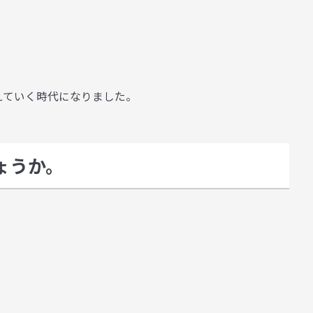
、
考えていく時代になりました。
ょうか。