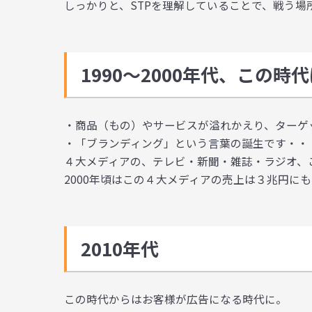
しっかりと、STPを理解していることで、戦う場
1990～2000年代、この時
・商品（もの）やサービスが溢れかえり、ターゲ
・「ブランディング」という言葉の誕生です・・
４大メディアの、テレビ・新聞・雑誌・ラジオ、
2000年頃はこの４大メディアの売上は３兆円に
2010年代
この時代からは
お客様が広告になる
時代に。