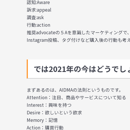
認知:Aware
訴求:appeal
調査:ask
行動:action
推奨advocateの５Aを意識したマーケティングで
Instagram投稿、タグ付けなど購入後の行動も
では2021年の今はどうでし
まずあるのは、AIDMAの法則というものです。
Attention：注目、商品やサービスについて知る
Interest：興味を持つ
Desire：欲しいという欲求
Memory：記憶
Action：購買行動