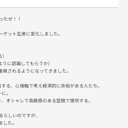
ったぜ！！
ーゲット生産
に変化しました。
る）
ように認識してもらうか）
重視されるようになってきました。
店する、心理軸で考え経済的に余裕がある人たち。
ーに。
を、オシャレで高級感のある空間で提供する。
るらしいのですが、
ました。