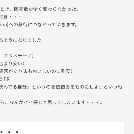
たとき、販売数が全く変わらなかった、
付き・・・
ion)
への移行につながっていきます。
るようになりました。
、フラペチーノ）
茶店より安い）
級感があり味もおいしいのに割安）
うPR
飲んでる自分」というのを価値あるものにしようという戦
がら、なんかイイ感じと思ってしまいます・・・。
は・・・