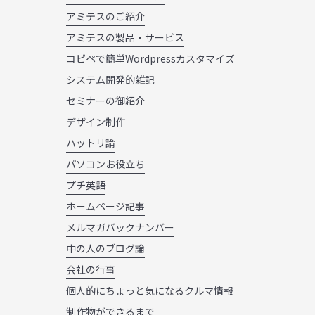
アミテスのご紹介
アミテスの製品・サービス
コピペで簡単Wordpressカスタマイズ
システム開発的雑記
セミナーの御紹介
デザイン制作
ハットリ論
パソコンお役立ち
プチ英語
ホームページ記事
メルマガバックナンバー
中の人のブログ論
会社の行事
個人的にちょっと気になるクルマ情報
制作物ができるまで