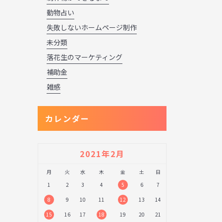
動物占い
失敗しないホームページ制作
未分類
落花生のマーケティング
補助金
雑感
カレンダー
2021年2月
月
火
水
木
金
土
日
1
2
3
4
5
6
7
8
9
10
11
12
13
14
15
16
17
18
19
20
21