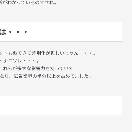
所がわかっているのですね。
代は・・・
ットも似てきて差別化が難しいじゃん・・・。
・ナニソレ・・・。
これらが多大な影響力を持っていて
もなり、広告業界の半分以上を占めてました。