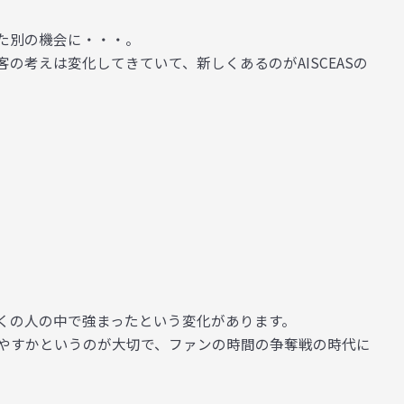
。
た別の機会に・・・。
客の考えは変化してきていて、新しくあるのが
AISCEAS
の
くの人の中で強まったという変化があります。
やすかというのが大切で、ファンの時間の争奪戦の時代に