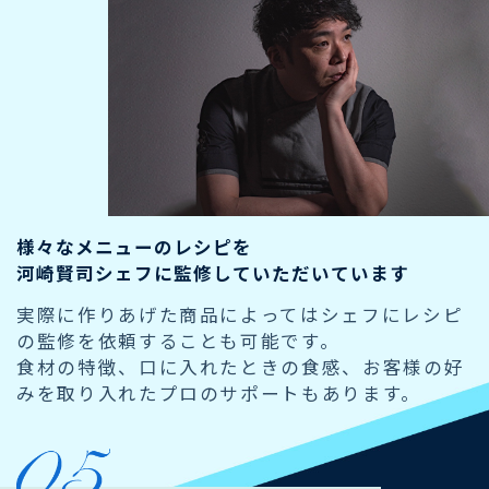
様々なメニューのレシピを
河崎賢司シェフに監修していただいています
実際に作りあげた商品によってはシェフにレシピ
の監修を依頼することも可能です。
食材の特徴、口に入れたときの食感、お客様の好
みを取り入れたプロのサポートもあります。