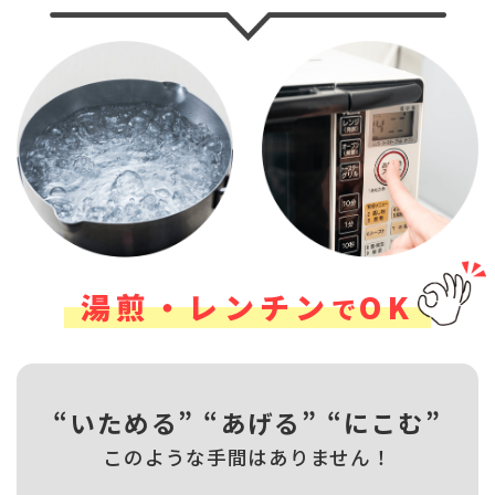
湯煎・レンチン
OK
で
“いためる” “あげる” “にこむ”
このような手間はありません！