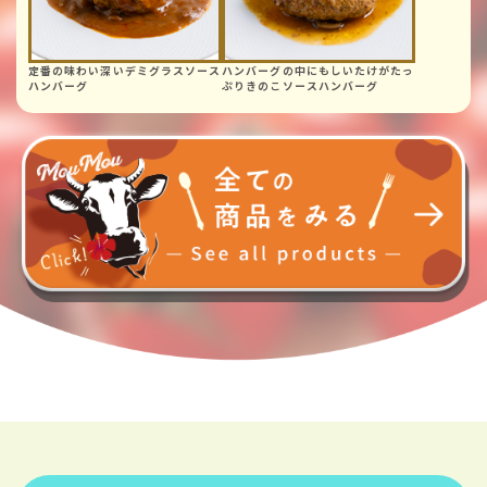
定番の味わい深い
デミグラスソース
ハンバーグの中にも
しいたけがたっ
ハンバーグ
ぷり
きのこソース
ハンバーグ