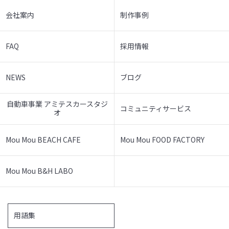
会社案内
制作事例
FAQ
採用情報
NEWS
ブログ
自動車事業 アミテスカースタジ
コミュニティサービス
オ
Mou Mou BEACH CAFE
Mou Mou FOOD FACTORY
Mou Mou B&H LABO
用語集