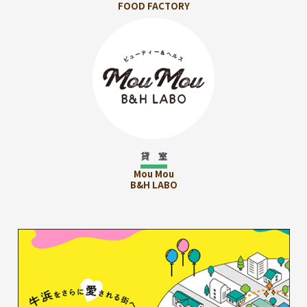
FOOD FACTORY
貸 室
Mou Mou
B&H LABO