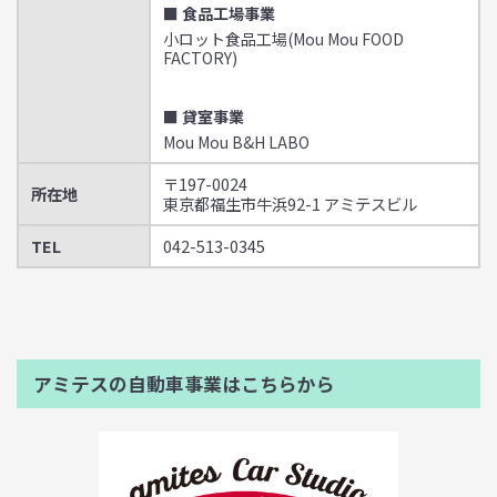
■ 食品工場事業
小ロット食品工場(Mou Mou FOOD
FACTORY)
■ 貸室事業
Mou Mou B&H LABO
〒197-0024
所在地
東京都福生市牛浜92-1 アミテスビル
TEL
042-513-0345
アミテスの自動車事業はこちらから