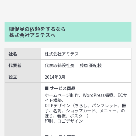
販促品の依頼をするなら
株式会社アミテスへ
社名
株式会社アミテス
代表者
代表取締役社長 藤原 亜紀枝
設立
2014年3月
■ サービス商品
ホームページ制作、WordPress構築、ECサ
イト構築、
DTPデザイン（ちらし、パンフレット、冊
子、名刺、ショップカード、メニュー、の
ぼり、看板、ポスター）
印刷、ロゴデザイン