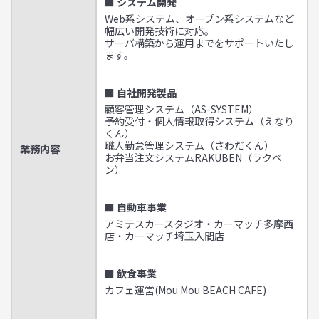
■ システム開発
Web系システム、オープン系システムなど
幅広い開発技術に対応。
サーバ構築から運用までをサポートいたし
ます。
■ 自社開発製品
顧客管理システム（AS-SYSTEM）
予約受付・個人情報取得システム（えなり
くん）
職人勤怠管理システム（さわだくん）
業務内容
お弁当注文システムRAKUBEN（ラクベ
ン）
■ 自動車事業
アミテスカースタジオ・カーマッチ多摩西
店・カーマッチ埼玉入間店
■ 飲食事業
カフェ運営(Mou Mou BEACH CAFE)