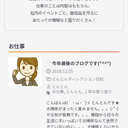
仕事のことは内容はもちろん、
社内のイベントごと、販促品を作るに
あたっての情報など盛りだくさん！
お仕事
今年最後のブログです(*^^*)
2018/12/25
とんとんディレクション日記
とんとん
お仕事
,
とんとん
,
１年の振り返り
こんばんは(｀・ω・´)ゞ とんとんです★
大掃除がまったく進みません。。。(-"-)
やる気が皆無です。。。 普段から日々の
生活に手いっぱいでお掃除なんて全然で
きていないのに。。。 大掃除くらいやら