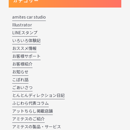
カテゴリー
amites car studio
Illustrator
LINEスタンプ
いろいろ体験記
おススメ情報
お客様サポート
お客様紹介
お知らせ
こぼれ話
ごあいさつ
とんとんディレクション日記
ふじわら代表コラム
アットちらし掲載店舗
アミテスのご紹介
アミテスの製品・サービス