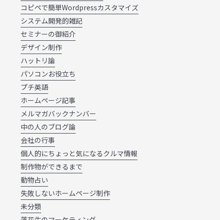
コピペで簡単Wordpressカスタマイズ
システム開発的雑記
セミナーの御紹介
デザイン制作
ハットリ論
パソコンお役立ち
プチ英語
ホームページ記事
メルマガバックナンバー
中の人のブログ論
会社の行事
個人的にちょっと気になるクルマ情報
制作物ができるまで
動物占い
失敗しないホームページ制作
未分類
落花生のマーケティング