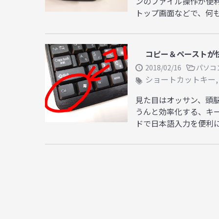
ンのファイル操作が便
トップ画面などで、何も
コピー＆ペーストが
2018/02/16
パソコ
ショートカットキー
見た目はオッサン、頭
うんと効率化する、キ
ドで日本語入力を便利に使