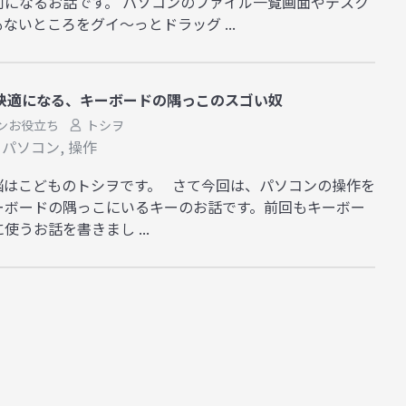
利になるお話です。 パソコンのファイル一覧画面やデスク
ないところをグイ～っとドラッグ ...
快適になる、キーボードの隅っこのスゴい奴
ンお役立ち
トシヲ
,
パソコン
,
操作
脳はこどものトシヲです。 さて今回は、パソコンの操作を
ーボードの隅っこにいるキーのお話です。前回もキーボー
うお話を書きまし ...