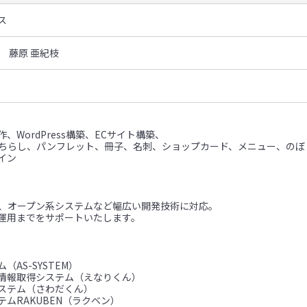
ス
 藤原 亜紀枝
、WordPress構築、ECサイト構築、
（ちらし、パンフレット、冊子、名刺、ショップカード、メニュー、のぼ
イン
ム、オープン系システムなど幅広い開発技術に対応。
運用までをサポートいたします。
（AS-SYSTEM）
情報取得システム（えなりくん）
ステム（さわだくん）
ムRAKUBEN（ラクベン）