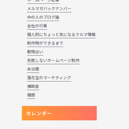
メルマガバックナンバー
中の人のブログ論
会社の行事
個人的にちょっと気になるクルマ情報
制作物ができるまで
動物占い
失敗しないホームページ制作
未分類
落花生のマーケティング
補助金
雑感
カレンダー