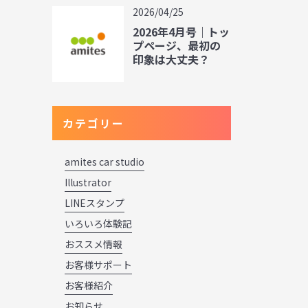
2026/04/25
2026年4月号｜トッ
プページ、最初の
印象は大丈夫？
カテゴリー
amites car studio
Illustrator
LINEスタンプ
いろいろ体験記
おススメ情報
お客様サポート
お客様紹介
お知らせ