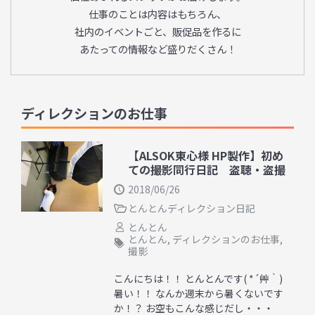
仕事のことは内容はもちろん、
社内のイベントごと、販促品を作るに
あたっての情報など盛りだくさん！
ディレクションのお仕事
【ALSOK東心様 HP製作】初め
ての撮影同行日記 盗聴・盗撮
2018/06/26
とんとんディレクション日記
とんとん
とんとん
,
ディレクションのお仕事
,
撮影
こんにちは！！ とんとんです( *´艸｀)
暑い！！ なんか週末から暑くないです
か！？ お空もこんな感じだし・・・