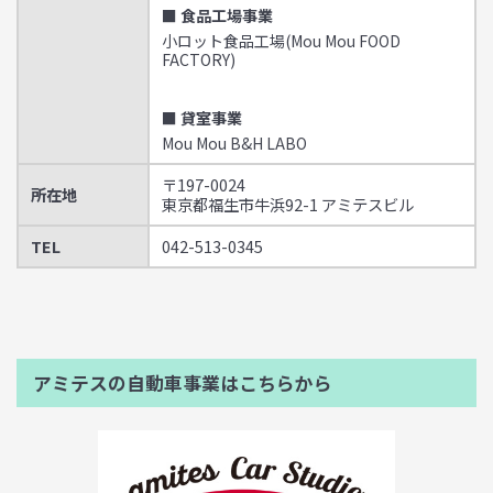
■ 食品工場事業
小ロット食品工場(Mou Mou FOOD
FACTORY)
■ 貸室事業
Mou Mou B&H LABO
〒197-0024
所在地
東京都福生市牛浜92-1 アミテスビル
TEL
042-513-0345
アミテスの自動車事業はこちらから