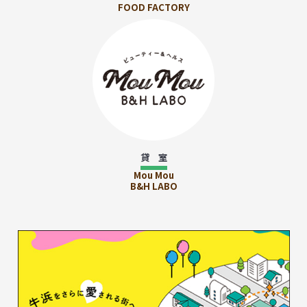
FOOD FACTORY
貸 室
Mou Mou
B&H LABO