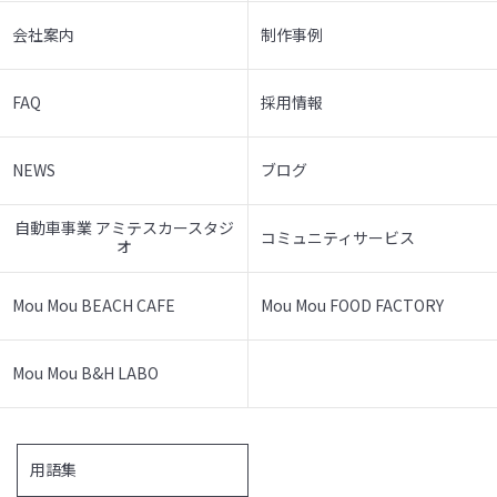
会社案内
制作事例
FAQ
採用情報
NEWS
ブログ
自動車事業 アミテスカースタジ
コミュニティサービス
オ
Mou Mou BEACH CAFE
Mou Mou FOOD FACTORY
Mou Mou B&H LABO
用語集