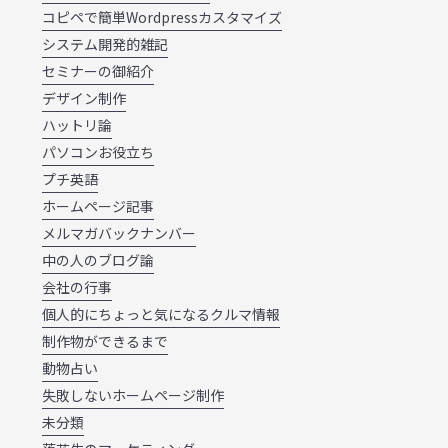
コピペで簡単Wordpressカスタマイズ
システム開発的雑記
セミナーの御紹介
デザイン制作
ハットリ論
パソコンお役立ち
プチ英語
ホームページ記事
メルマガバックナンバー
中の人のブログ論
会社の行事
個人的にちょっと気になるクルマ情報
制作物ができるまで
動物占い
失敗しないホームページ制作
未分類