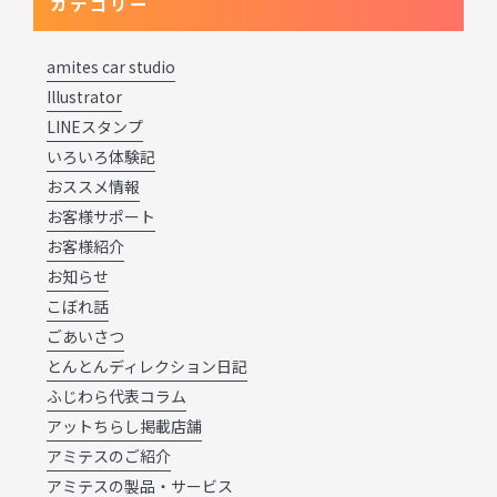
カテゴリー
amites car studio
Illustrator
LINEスタンプ
いろいろ体験記
おススメ情報
お客様サポート
お客様紹介
お知らせ
こぼれ話
ごあいさつ
とんとんディレクション日記
ふじわら代表コラム
アットちらし掲載店舗
アミテスのご紹介
アミテスの製品・サービス