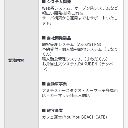
■ システム開発
Web系システム、オープン系システムなど
幅広い開発技術に対応。
サーバ構築から運用までをサポートいたし
ます。
■ 自社開発製品
顧客管理システム（AS-SYSTEM）
予約受付・個人情報取得システム（えなり
くん）
職人勤怠管理システム（さわだくん）
業務内容
お弁当注文システムRAKUBEN（ラクベ
ン）
■ 自動車事業
アミテスカースタジオ・カーマッチ多摩西
店・カーマッチ埼玉入間店
■ 飲食事業
カフェ運営(Mou Mou BEACH CAFE)