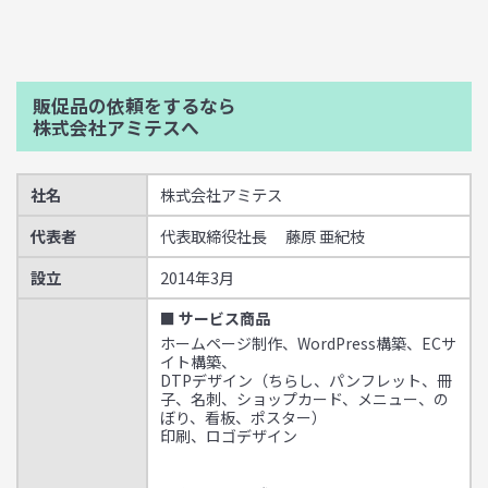
販促品の依頼をするなら
株式会社アミテスへ
社名
株式会社アミテス
代表者
代表取締役社長 藤原 亜紀枝
設立
2014年3月
■ サービス商品
ホームページ制作、WordPress構築、ECサ
イト構築、
DTPデザイン（ちらし、パンフレット、冊
子、名刺、ショップカード、メニュー、の
ぼり、看板、ポスター）
印刷、ロゴデザイン