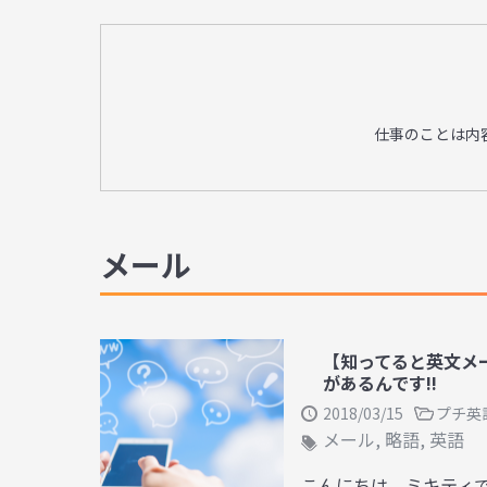
仕事のことは内
メール
【知ってると英文メー
があるんです!!
2018/03/15
プチ英
メール
,
略語
,
英語
こんにちは、ミキティで