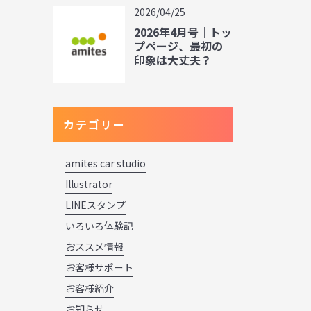
2026/04/25
2026年4月号｜トッ
プページ、最初の
印象は大丈夫？
カテゴリー
amites car studio
Illustrator
LINEスタンプ
いろいろ体験記
おススメ情報
お客様サポート
お客様紹介
お知らせ