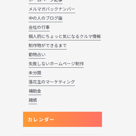
メルマガバックナンバー
中の人のブログ論
会社の行事
個人的にちょっと気になるクルマ情報
制作物ができるまで
動物占い
失敗しないホームページ制作
未分類
落花生のマーケティング
補助金
雑感
カレンダー