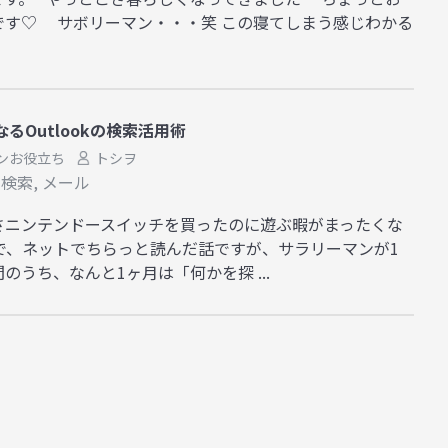
です♡ サボリーマン・・・笑 この寝てしまう感じわかる
るOutlookの検索活用術
ンお役立ち
トシヲ
ド検索
,
メール
さニンテンドースイッチを買ったのに遊ぶ暇がまったくな
で、ネットでちらっと読んだ話ですが、サラリーマンが1
うち、なんと1ヶ月は「何かを探 ...