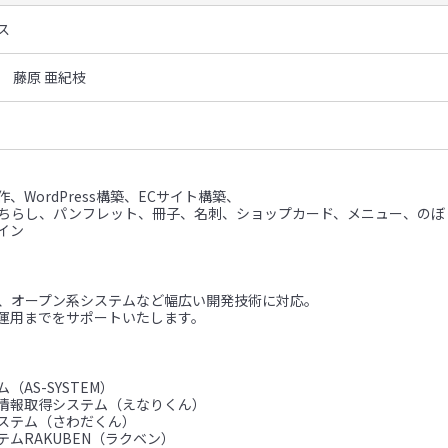
ス
 藤原 亜紀枝
、WordPress構築、ECサイト構築、
（ちらし、パンフレット、冊子、名刺、ショップカード、メニュー、のぼ
イン
ム、オープン系システムなど幅広い開発技術に対応。
運用までをサポートいたします。
（AS-SYSTEM）
情報取得システム（えなりくん）
ステム（さわだくん）
ムRAKUBEN（ラクベン）