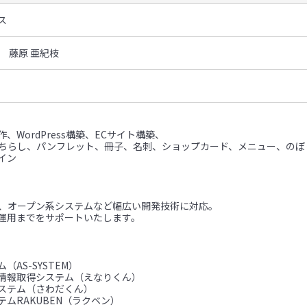
ス
 藤原 亜紀枝
、WordPress構築、ECサイト構築、
（ちらし、パンフレット、冊子、名刺、ショップカード、メニュー、のぼ
イン
ム、オープン系システムなど幅広い開発技術に対応。
運用までをサポートいたします。
（AS-SYSTEM）
情報取得システム（えなりくん）
ステム（さわだくん）
ムRAKUBEN（ラクベン）