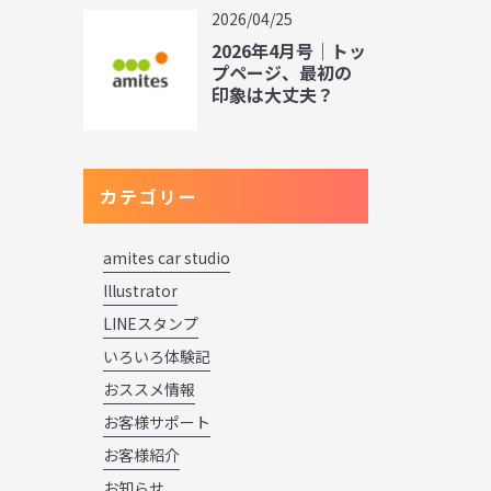
2026/04/25
2026年4月号｜トッ
プページ、最初の
印象は大丈夫？
カテゴリー
amites car studio
Illustrator
LINEスタンプ
いろいろ体験記
おススメ情報
お客様サポート
お客様紹介
お知らせ