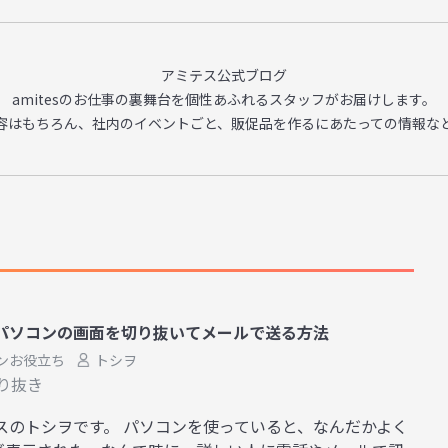
アミテス公式ブログ
amitesのお仕事の裏舞台を
個性あふれるスタッフがお届けします。
容はもちろん、
社内のイベントごと、販促品を作るに
あたっての情報な
パソコンの画面を切り抜いてメールで送る方法
ンお役立ち
トシヲ
り抜き
スのトシヲです。 パソコンを使っていると、なんだかよく