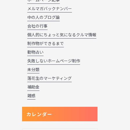
メルマガバックナンバー
中の人のブログ論
会社の行事
個人的にちょっと気になるクルマ情報
制作物ができるまで
動物占い
失敗しないホームページ制作
未分類
落花生のマーケティング
補助金
雑感
カレンダー