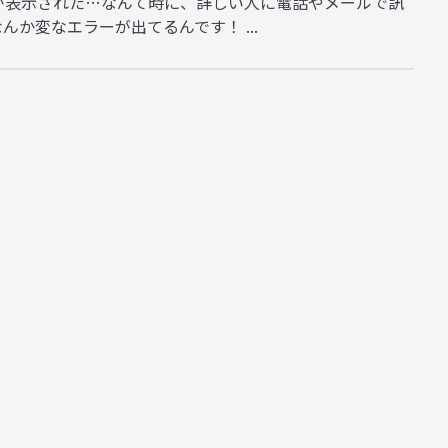
が表示された…なんて時に、詳しい人に電話やメールで訊
んか変なエラーが出てるんです！ ...