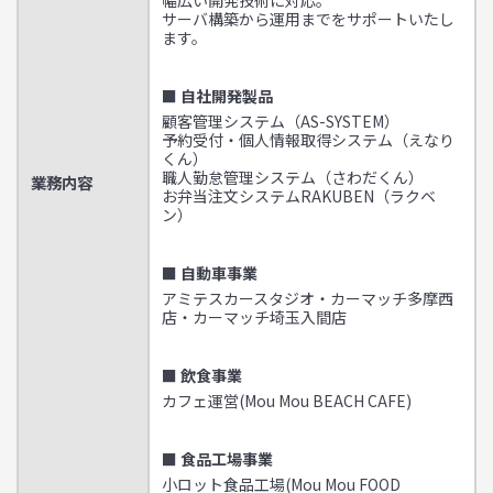
幅広い開発技術に対応。
サーバ構築から運用までをサポートいたし
ます。
■ 自社開発製品
顧客管理システム（AS-SYSTEM）
予約受付・個人情報取得システム（えなり
くん）
職人勤怠管理システム（さわだくん）
業務内容
お弁当注文システムRAKUBEN（ラクベ
ン）
■ 自動車事業
アミテスカースタジオ・カーマッチ多摩西
店・カーマッチ埼玉入間店
■ 飲食事業
カフェ運営(Mou Mou BEACH CAFE)
■ 食品工場事業
小ロット食品工場(Mou Mou FOOD