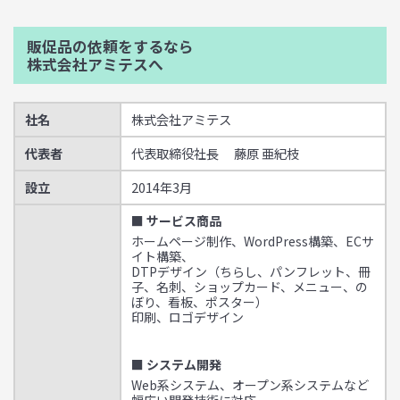
販促品の依頼をするなら
株式会社アミテスへ
社名
株式会社アミテス
代表者
代表取締役社長 藤原 亜紀枝
設立
2014年3月
■ サービス商品
ホームページ制作、WordPress構築、ECサ
イト構築、
DTPデザイン（ちらし、パンフレット、冊
子、名刺、ショップカード、メニュー、の
ぼり、看板、ポスター）
印刷、ロゴデザイン
■ システム開発
Web系システム、オープン系システムなど