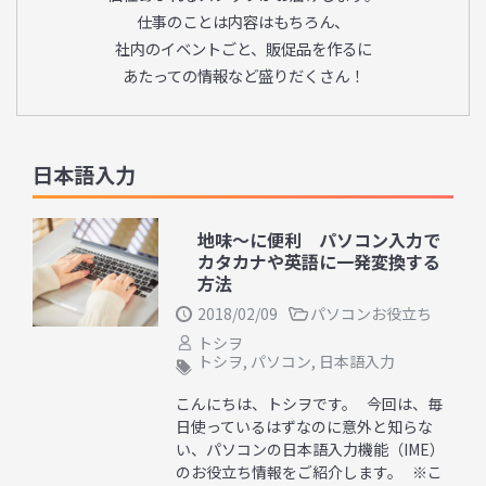
仕事のことは内容はもちろん、
社内のイベントごと、販促品を作るに
あたっての情報など盛りだくさん！
日本語入力
地味～に便利 パソコン入力で
カタカナや英語に一発変換する
方法
2018/02/09
パソコンお役立ち
トシヲ
トシヲ
,
パソコン
,
日本語入力
こんにちは、トシヲです。 今回は、毎
日使っているはずなのに意外と知らな
い、パソコンの日本語入力機能（IME）
のお役立ち情報をご紹介します。 ※こ