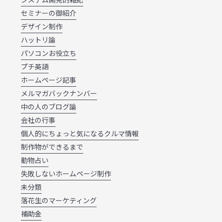
セミナーの御紹介
デザイン制作
ハットリ論
パソコンお役立ち
プチ英語
ホームページ記事
メルマガバックナンバー
中の人のブログ論
会社の行事
個人的にちょっと気になるクルマ情報
制作物ができるまで
動物占い
失敗しないホームページ制作
未分類
落花生のマーケティング
補助金