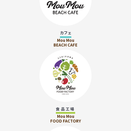
カフェ
Mou Mou
BEACH CAFE
食品工場
Mou Mou
FOOD FACTORY