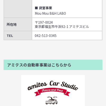
■ 貸室事業
Mou Mou B&H LABO
〒197-0024
所在地
東京都福生市牛浜92-1 アミテスビル
TEL
042-513-0345
アミテスの自動車事業はこちらから