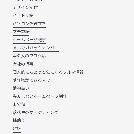
デザイン制作
ハットリ論
パソコンお役立ち
プチ英語
ホームページ記事
メルマガバックナンバー
中の人のブログ論
会社の行事
個人的にちょっと気になるクルマ情報
制作物ができるまで
動物占い
失敗しないホームページ制作
未分類
落花生のマーケティング
補助金
雑感