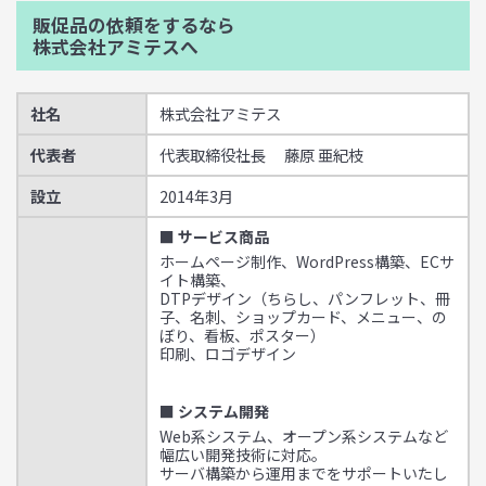
販促品の依頼をするなら
株式会社アミテスへ
社名
株式会社アミテス
代表者
代表取締役社長 藤原 亜紀枝
設立
2014年3月
■ サービス商品
ホームページ制作、WordPress構築、ECサ
イト構築、
DTPデザイン（ちらし、パンフレット、冊
子、名刺、ショップカード、メニュー、の
ぼり、看板、ポスター）
印刷、ロゴデザイン
■ システム開発
Web系システム、オープン系システムなど
幅広い開発技術に対応。
サーバ構築から運用までをサポートいたし