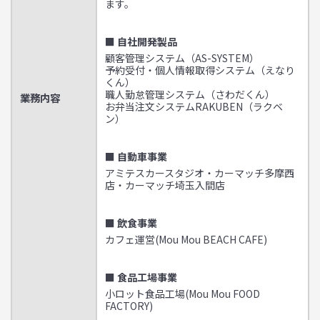
ます。
■ 自社開発製品
顧客管理システム（AS-SYSTEM）
予約受付・個人情報取得システム（えなり
くん）
職人勤怠管理システム（さわだくん）
業務内容
お弁当注文システムRAKUBEN（ラクベ
ン）
■ 自動車事業
アミテスカースタジオ・カーマッチ多摩西
店・カーマッチ埼玉入間店
■ 飲食事業
カフェ運営(Mou Mou BEACH CAFE)
■ 食品工場事業
小ロット食品工場(Mou Mou FOOD
FACTORY)