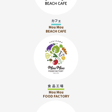
カフェ
Mou Mou
BEACH CAFE
食品工場
Mou Mou
FOOD FACTORY