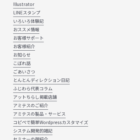
Illustrator
LINEスタンプ
いろいろ体験記
おススメ情報
お客様サポート
お客様紹介
お知らせ
こぼれ話
ごあいさつ
とんとんディレクション日記
ふじわら代表コラム
アットちらし掲載店舗
アミテスのご紹介
アミテスの製品・サービス
コピペで簡単Wordpressカスタマイズ
システム開発的雑記
セミナーの御紹介