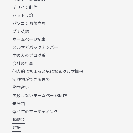
デザイン制作
ハットリ論
パソコンお役立ち
プチ英語
ホームページ記事
メルマガバックナンバー
中の人のブログ論
会社の行事
個人的にちょっと気になるクルマ情報
制作物ができるまで
動物占い
失敗しないホームページ制作
未分類
落花生のマーケティング
補助金
雑感