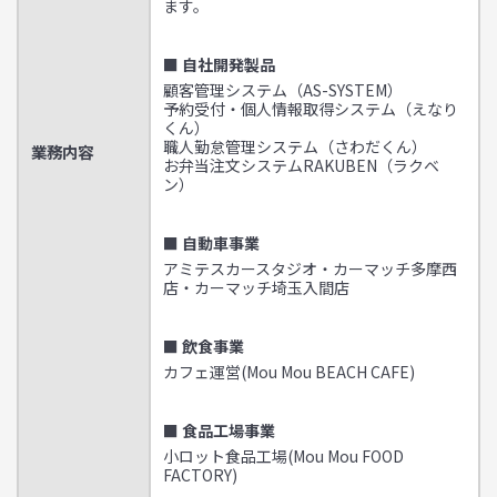
ます。
■ 自社開発製品
顧客管理システム（AS-SYSTEM）
予約受付・個人情報取得システム（えなり
くん）
職人勤怠管理システム（さわだくん）
業務内容
お弁当注文システムRAKUBEN（ラクベ
ン）
■ 自動車事業
アミテスカースタジオ・カーマッチ多摩西
店・カーマッチ埼玉入間店
■ 飲食事業
カフェ運営(Mou Mou BEACH CAFE)
■ 食品工場事業
小ロット食品工場(Mou Mou FOOD
FACTORY)