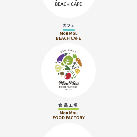
カフェ
Mou Mou
BEACH CAFE
食品工場
Mou Mou
FOOD FACTORY