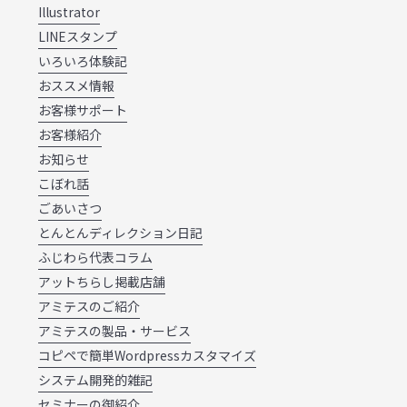
Illustrator
LINEスタンプ
いろいろ体験記
おススメ情報
お客様サポート
お客様紹介
お知らせ
こぼれ話
ごあいさつ
とんとんディレクション日記
ふじわら代表コラム
アットちらし掲載店舗
アミテスのご紹介
アミテスの製品・サービス
コピペで簡単Wordpressカスタマイズ
システム開発的雑記
セミナーの御紹介