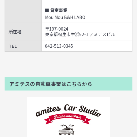
■ 貸室事業
Mou Mou B&H LABO
〒197-0024
所在地
東京都福生市牛浜92-1 アミテスビル
TEL
042-513-0345
アミテスの自動車事業はこちらから