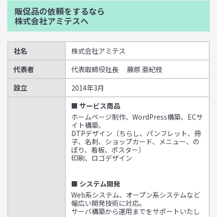
販促品の依頼をするなら
株式会社アミテスへ
社名
株式会社アミテス
代表者
代表取締役社長 藤原 亜紀枝
設立
2014年3月
■ サービス商品
ホームページ制作、WordPress構築、ECサ
イト構築、
DTPデザイン（ちらし、パンフレット、冊
子、名刺、ショップカード、メニュー、の
ぼり、看板、ポスター）
印刷、ロゴデザイン
■ システム開発
Web系システム、オープン系システムなど
幅広い開発技術に対応。
サーバ構築から運用までをサポートいたし