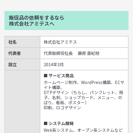
販促品の依頼をするなら
株式会社アミテスへ
社名
株式会社アミテス
代表者
代表取締役社長 藤原 亜紀枝
設立
2014年3月
■ サービス商品
ホームページ制作、WordPress構築、ECサ
イト構築、
DTPデザイン（ちらし、パンフレット、冊
子、名刺、ショップカード、メニュー、の
ぼり、看板、ポスター）
印刷、ロゴデザイン
■ システム開発
Web系システム、オープン系システムなど