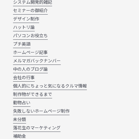
システム開発的雑記
セミナーの御紹介
デザイン制作
ハットリ論
パソコンお役立ち
プチ英語
ホームページ記事
メルマガバックナンバー
中の人のブログ論
会社の行事
個人的にちょっと気になるクルマ情報
制作物ができるまで
動物占い
失敗しないホームページ制作
未分類
落花生のマーケティング
補助金