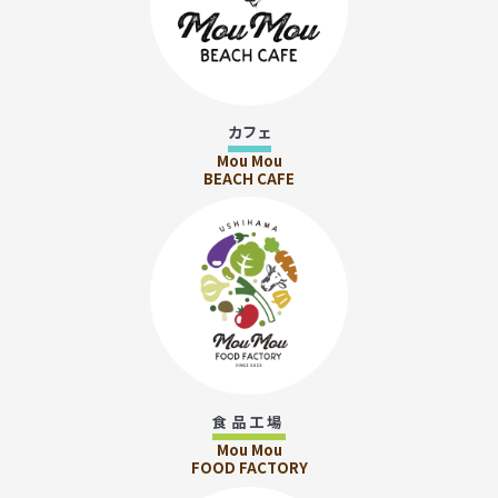
カフェ
Mou Mou
BEACH CAFE
食品工場
Mou Mou
FOOD FACTORY