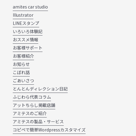
amites car studio
Illustrator
LINEスタンプ
いろいろ体験記
おススメ情報
お客様サポート
お客様紹介
お知らせ
こぼれ話
ごあいさつ
とんとんディレクション日記
ふじわら代表コラム
アットちらし掲載店舗
アミテスのご紹介
アミテスの製品・サービス
コピペで簡単Wordpressカスタマイズ