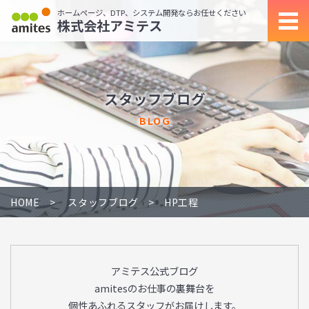
ホームページ、DTP、システム開発ならお任せください
株式会社アミテス
スタッフブログ
BLOG
HOME
スタッフブログ
HP工程
アミテス公式ブログ
amitesのお仕事の裏舞台を
個性あふれるスタッフがお届けします。