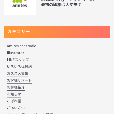
最初の印象は大丈夫？
カテゴリー
amites car studio
Illustrator
LINEスタンプ
いろいろ体験記
おススメ情報
お客様サポート
お客様紹介
お知らせ
こぼれ話
ごあいさつ