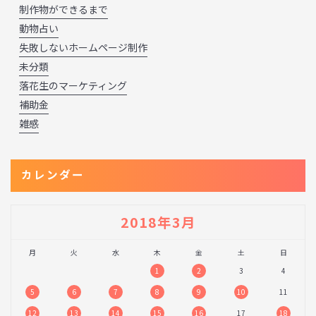
制作物ができるまで
動物占い
失敗しないホームページ制作
未分類
落花生のマーケティング
補助金
雑感
カレンダー
2018年3月
月
火
水
木
金
土
日
1
2
3
4
5
6
7
8
9
10
11
12
13
14
15
16
17
18