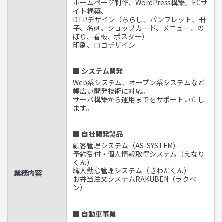
ホームページ制作、WordPress構築、ECサ
イト構築、
DTPデザイン（ちらし、パンフレット、冊
子、名刺、ショップカード、メニュー、の
ぼり、看板、ポスター）
印刷、ロゴデザイン
■ システム開発
Web系システム、オープン系システムなど
幅広い開発技術に対応。
サーバ構築から運用までをサポートいたし
ます。
■ 自社開発製品
顧客管理システム（AS-SYSTEM）
予約受付・個人情報取得システム（えなり
くん）
職人勤怠管理システム（さわだくん）
業務内容
お弁当注文システムRAKUBEN（ラクベ
ン）
■ 自動車事業