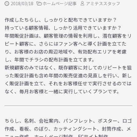
2018/03/18
ホームページ記事
アミテススタッフ
作成したちらし、しっかりと配布できていますか？
持っている顧客情報、しっかり活用できていますか？
年間販促計画は、顧客管理の情報を利用し、潜在顧客をリ
ピート顧客に、さらにはファン客へと導く計画を立てた
り、お客様のお店の周辺地域や、有効配布エリアを考慮
し、年間でチラシの配布計画を立てます。
新規顧客のみではなく、既存顧客に対してのリピートを狙
った販促計画も含め年間の販売促進の見直しを行い、新し
く販促計画を立て、それをお客様任せで実行させるのでは
なく、毎月お客様と一緒に実行していくプランです。
ちらし、名刺、会社案内、パンフレット、ポスター、ロゴ
作成、看板、のぼり、カッティングシート、封筒作成、メ
ニュー作成、ホームページ制作、ECサイト制作、