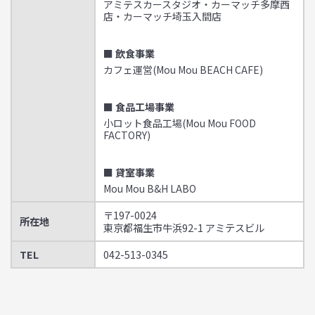
アミテスカースタジオ・カーマッチ多摩西
店・カーマッチ埼玉入間店
■ 飲食事業
カフェ運営(Mou Mou BEACH CAFE)
■ 食品工場事業
小ロット食品工場(Mou Mou FOOD
FACTORY)
■ 貸室事業
Mou Mou B&H LABO
〒197-0024
所在地
東京都福生市牛浜92-1 アミテスビル
TEL
042-513-0345