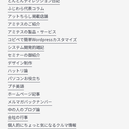
とんとんディレクション日記
ふじわら代表コラム
アットちらし掲載店舗
アミテスのご紹介
アミテスの製品・サービス
コピペで簡単Wordpressカスタマイズ
システム開発的雑記
セミナーの御紹介
デザイン制作
ハットリ論
パソコンお役立ち
プチ英語
ホームページ記事
メルマガバックナンバー
中の人のブログ論
会社の行事
個人的にちょっと気になるクルマ情報