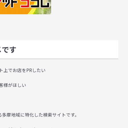
メです
ト上でお店をPRしたい
客様がほしい
る多摩地域に特化した検索サイトです。
。