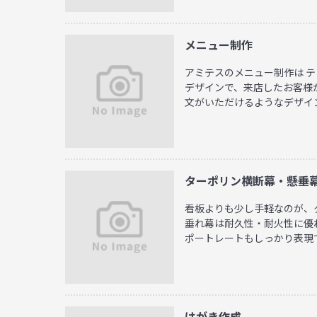
メニュー制作
アミテスのメニュー制作は 
デザインで、来店したお客様
文がいただけるようなデザイン .
ターポリン横断幕・懸垂
看板よりも少し手軽なのが、
垂れ幕は耐久性・耐火性に優
ポートレートもしっかり表現で .
はがき作成