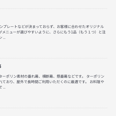
テンプレートなどが決まっておらず、お客様に合わせたオリジナル
がメニューが選びやすいように、さらにもう1品（もう１つ）と注
..
幕
ターポリン素材の垂れ幕、横断幕、懸垂幕などです。 ターポリン
れており、屋外で長時間ご利用いただくのに最適です。 お料理や
..