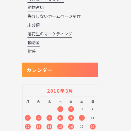
動物占い
失敗しないホームページ制作
未分類
落花生のマーケティング
補助金
雑感
カレンダー
2018年3月
月
火
水
木
金
土
日
1
2
3
4
5
6
7
8
9
10
11
12
13
14
15
16
17
18