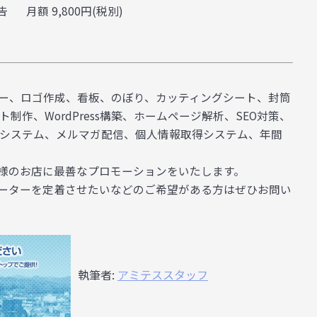
告
月額 9,800円(税別)
ー、ロゴ作成、看板、のぼり、カッティングシート、封筒
作、WordPress構築、ホームページ解析、SEO対策、
管理システム、メルマガ配信、個人情報取得システム、年間
様のお店に最善なプロモーションをいたします。
ーターを定着させたいなどのご希望がある方はぜひお問い
執筆者:
アミテススタッフ