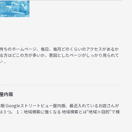
お持ちのホームページ、毎日、毎月どのくらいのアクセスがあるか
いる方はどこの方が多いか、意図としたページがしっかり見られて
..
ー屋内版
内版 Googleストリートビュー屋内版、最近入れているお店さんが
３つ。 １：地域検索に強くなる 地域検索とは“地域×目的”で検