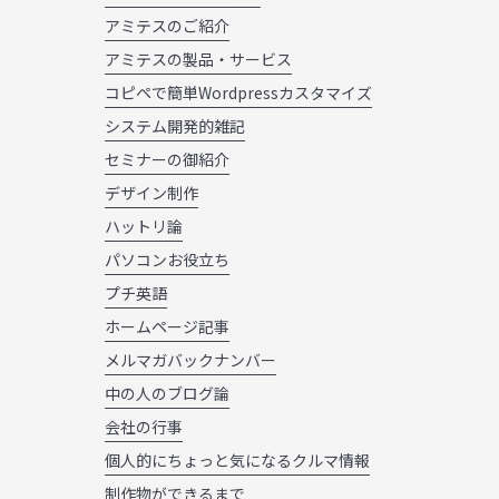
アミテスのご紹介
アミテスの製品・サービス
コピペで簡単Wordpressカスタマイズ
システム開発的雑記
セミナーの御紹介
デザイン制作
ハットリ論
パソコンお役立ち
プチ英語
ホームページ記事
メルマガバックナンバー
中の人のブログ論
会社の行事
個人的にちょっと気になるクルマ情報
制作物ができるまで