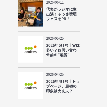
2026/06/11
代表がラジオに生
出演！ふっさ環境
フェスをPR！
2026/05/25
2026年5月号｜実は
多い？お問い合わ
せ前の"離脱"
2026/04/25
2026年4月号｜トッ
プページ、最初の
印象は大丈夫？