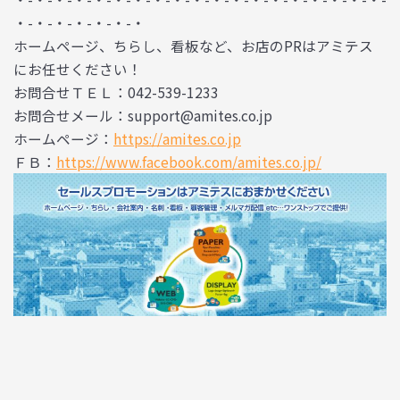
・-・-・-・-・-・-・
ホームページ、ちらし、看板など、お店のPRはアミテス
にお任せください！
お問合せＴＥＬ：042-539-1233
お問合せメール：support@amites.co.jp
ホームページ：
https://amites.co.jp
ＦＢ：
https://www.facebook.com/amites.co.jp/