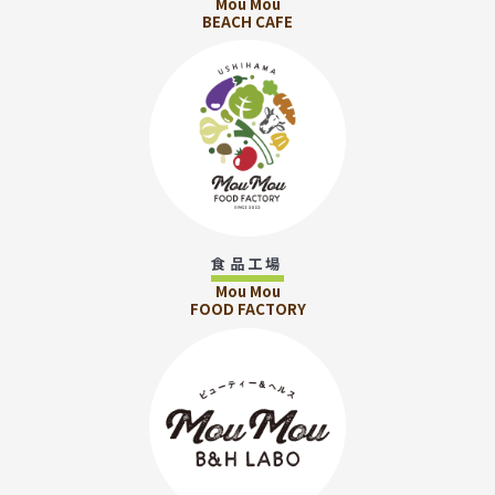
Mou Mou
BEACH CAFE
食品工場
Mou Mou
FOOD FACTORY