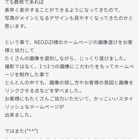
ても数枚であれば
素早く表示することができるようになってきたので、
写真がメインとなるデザインも見やすくなってきたのかと
思います。
という事で、NEOZIZI様のホームページの画像選びをお客
様と協力して
たくさんの画像を選別しながら、じっくり選びました。
撮影ではなく、1つ1つの画像にこだわりをもってホームペ
ージを制作した事で
とんとんの中でも、画像の探し方やお客様の意図と画像を
リンクさせる点などを学べました。
お客様にもたくさんご協力いただいて、かっこいいスタイ
リッシュなホームページが
出来ました。
ではまた(*^^*)
・-・-・-・-・-・-・-・-・-・-・-・-・-・-・-・-・-・-・-