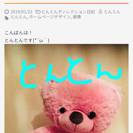
2019/01/22
とんとんディレクション日記
とんとん
とんとん
,
ホームページデザイン
,
画像
こんばんは！
とんとんです(*´ω｀)