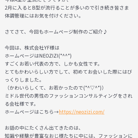
2月に入るとB型が流行ることが多いので引き続き皆さま
体調管理にはお気を付けください。
さてさて、今回もホームページ制作のご紹介♪
今回は、株式会社YF様は
ホームページはNEOZIZI(*^^*)
すごくお若い代表の方で、しかも女性です。
とてもかわいらしい方でして、初めてお会いした際にはび
っくりしました。
（かわいらしくて、お若かったので(*^▽^*)）
ミドル世代の男性のファッションコンサルティングをされ
る会社様です。
ホームページはこちら→
https://neozizi.com/
お話の中にたくさん出てきたのは、
知識や経験が豊富なおじ様たちに中には、ファッションに