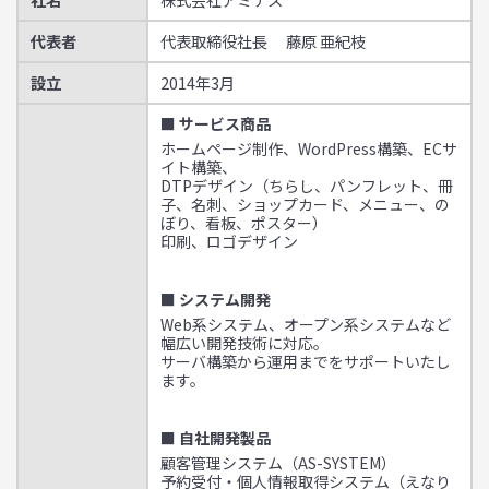
代表者
代表取締役社長 藤原 亜紀枝
設立
2014年3月
■ サービス商品
ホームページ制作、WordPress構築、ECサ
イト構築、
DTPデザイン（ちらし、パンフレット、冊
子、名刺、ショップカード、メニュー、の
ぼり、看板、ポスター）
印刷、ロゴデザイン
■ システム開発
Web系システム、オープン系システムなど
幅広い開発技術に対応。
サーバ構築から運用までをサポートいたし
ます。
■ 自社開発製品
顧客管理システム（AS-SYSTEM）
予約受付・個人情報取得システム（えなり