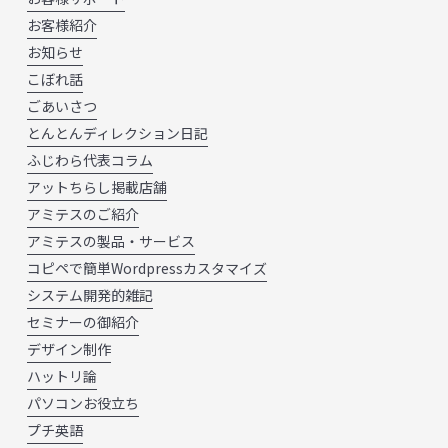
お客様紹介
お知らせ
こぼれ話
ごあいさつ
とんとんディレクション日記
ふじわら代表コラム
アットちらし掲載店舗
アミテスのご紹介
アミテスの製品・サービス
コピペで簡単Wordpressカスタマイズ
システム開発的雑記
セミナーの御紹介
デザイン制作
ハットリ論
パソコンお役立ち
プチ英語