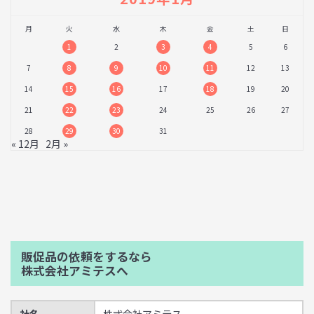
月
火
水
木
金
土
日
1
2
3
4
5
6
7
8
9
10
11
12
13
14
15
16
17
18
19
20
21
22
23
24
25
26
27
28
29
30
31
« 12月
2月 »
販促品の依頼をするなら
株式会社アミテスへ
社名
株式会社アミテス