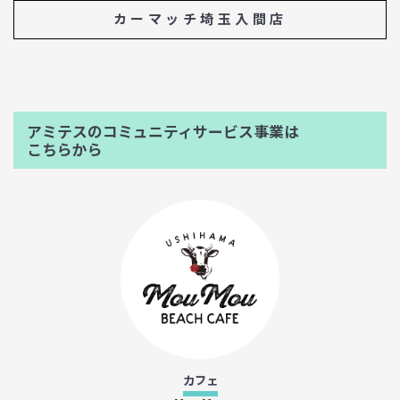
カーマッチ埼玉入間店
アミテスのコミュニティサービス事業は
こちらから
カフェ