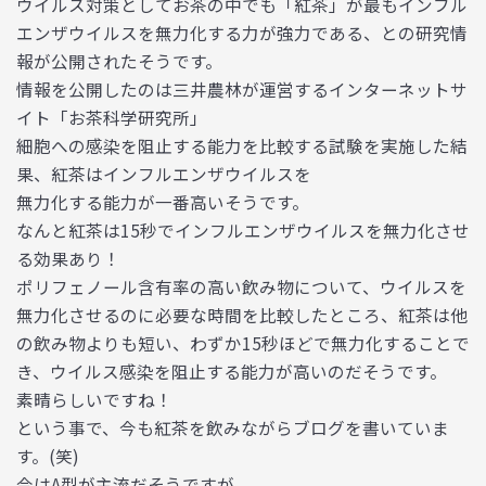
ウイルス対策としてお茶の中でも「紅茶」が最もインフル
エンザウイルスを無力化する力が強力である、との研究情
報が公開されたそうです。
情報を公開したのは三井農林が運営するインターネットサ
イト「お茶科学研究所」
細胞への感染を阻止する能力を比較する試験を実施した結
果、紅茶はインフルエンザウイルスを
無力化する能力が一番高いそうです。
なんと紅茶は15秒でインフルエンザウイルスを無力化させ
る効果あり！
ポリフェノール含有率の高い飲み物について、ウイルスを
無力化させるのに必要な時間を比較したところ、紅茶は他
の飲み物よりも短い、わずか15秒ほどで無力化することで
き、ウイルス感染を阻止する能力が高いのだそうです。
素晴らしいですね！
という事で、今も紅茶を飲みながらブログを書いていま
す。(笑)
今はA型が主流だそうですが、