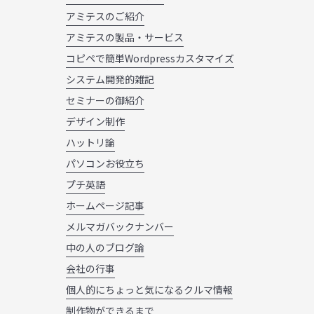
アミテスのご紹介
アミテスの製品・サービス
コピペで簡単Wordpressカスタマイズ
システム開発的雑記
セミナーの御紹介
デザイン制作
ハットリ論
パソコンお役立ち
プチ英語
ホームページ記事
メルマガバックナンバー
中の人のブログ論
会社の行事
個人的にちょっと気になるクルマ情報
制作物ができるまで