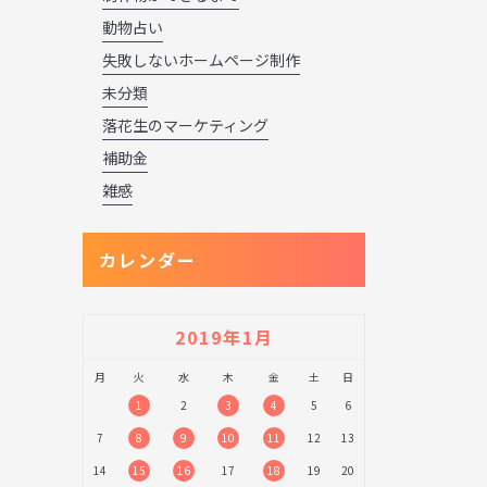
動物占い
失敗しないホームページ制作
未分類
落花生のマーケティング
補助金
雑感
カレンダー
2019年1月
月
火
水
木
金
土
日
1
2
3
4
5
6
7
8
9
10
11
12
13
14
15
16
17
18
19
20