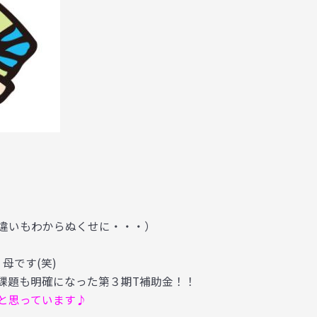
違いもわからぬくせに・・・）
』
母です(笑)
課題も明確になった第３期T補助金！！
と思っています♪