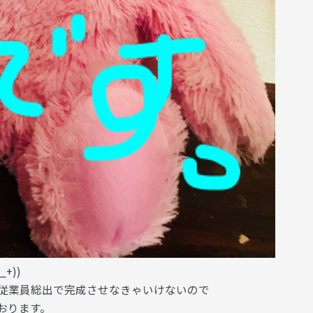
+))
従業員総出で完成させなきゃいけないので
おります。