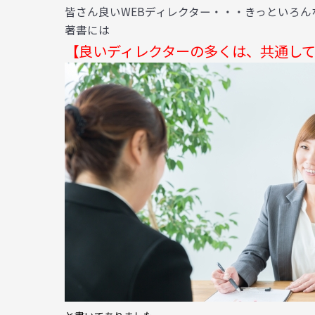
皆さん良いWEBディレクター・・・きっといろ
著書には
【良いディレクターの多くは、共通し