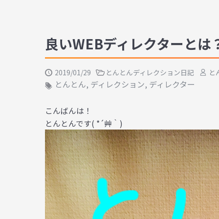
良いWEBディレクターとは
2019/01/29
とんとんディレクション日記
と
とんとん
,
ディレクション
,
ディレクター
こんばんは！
とんとんです( *´艸｀)