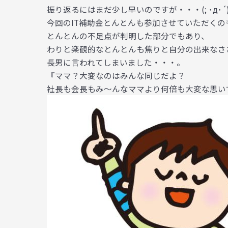
振り返るにはまだ少し早いのですが・・・(; ･
д･´
今回のIT補助金とんとんも参加させていただくの
とんとんの不足点が判明した部分でもあり、
わりと楽観的なとんとんも焦りと自分の出来なさ
長男に言われてしまいました・・・。
『ママ？大変なのはみんな同じだよ？
社長も会長もみ～んなママより何倍も大変な思い