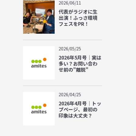
2026/06/11
代表がラジオに生
出演！ふっさ環境
フェスをPR！
2026/05/25
2026年5月号｜実は
多い？お問い合わ
せ前の"離脱"
2026/04/25
2026年4月号｜トッ
プページ、最初の
印象は大丈夫？