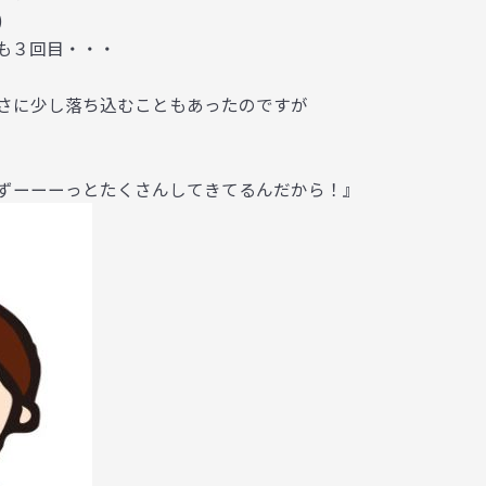
)
も３回目・・・
さに少し落ち込むこともあったのですが
ずーーーっとたくさんしてきてるんだから！』