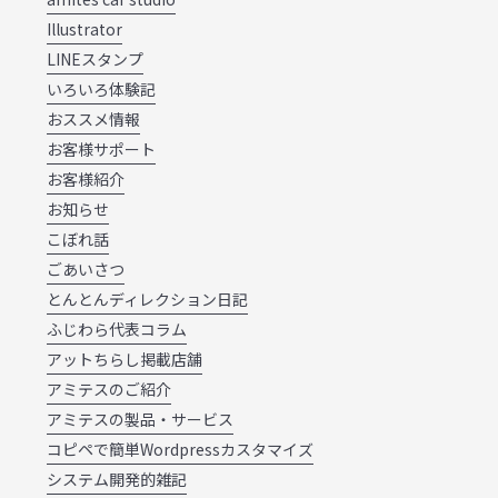
Illustrator
LINEスタンプ
いろいろ体験記
おススメ情報
お客様サポート
お客様紹介
お知らせ
こぼれ話
ごあいさつ
とんとんディレクション日記
ふじわら代表コラム
アットちらし掲載店舗
アミテスのご紹介
アミテスの製品・サービス
コピペで簡単Wordpressカスタマイズ
システム開発的雑記