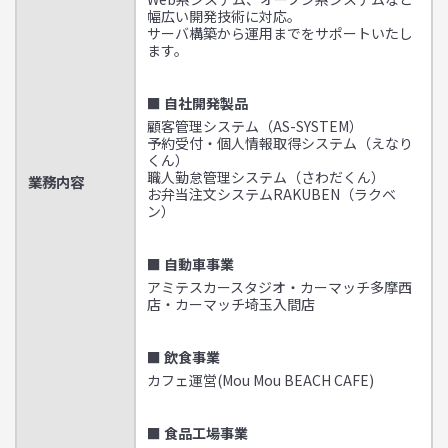
幅広い開発技術に対応。
サーバ構築から運用までをサポートいたし
ます。
■ 自社開発製品
顧客管理システム（AS-SYSTEM）
予約受付・個人情報取得システム（えなり
くん）
職人勤怠管理システム（さわだくん）
業務内容
お弁当注文システムRAKUBEN（ラクベ
ン）
■ 自動車事業
アミテスカースタジオ・カーマッチ多摩西
店・カーマッチ埼玉入間店
■ 飲食事業
カフェ運営(Mou Mou BEACH CAFE)
■ 食品工場事業