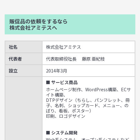
販促品の依頼をするなら
株式会社アミテスへ
社名
株式会社アミテス
代表者
代表取締役社長 藤原 亜紀枝
設立
2014年3月
■ サービス商品
ホームページ制作、WordPress構築、ECサ
イト構築、
DTPデザイン（ちらし、パンフレット、冊
子、名刺、ショップカード、メニュー、の
ぼり、看板、ポスター）
印刷、ロゴデザイン
■ システム開発
Web系システム、オープン系システムなど