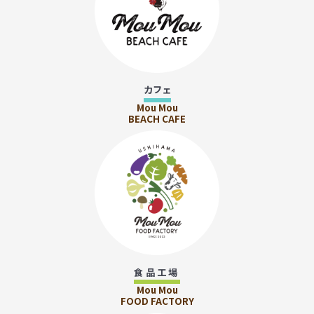
カフェ
Mou Mou
BEACH CAFE
食品工場
Mou Mou
FOOD FACTORY