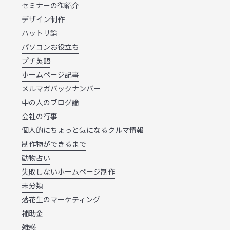
セミナーの御紹介
デザイン制作
ハットリ論
パソコンお役立ち
プチ英語
ホームページ記事
メルマガバックナンバー
中の人のブログ論
会社の行事
個人的にちょっと気になるクルマ情報
制作物ができるまで
動物占い
失敗しないホームページ制作
未分類
落花生のマーケティング
補助金
雑感