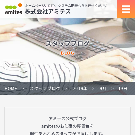
ホームページ、DTP、システム開発ならお任せください
株式会社アミテス
スタッフブログ
BLOG
HOME
スタッフブログ
2019年
9月
19日
アミテス公式ブログ
amitesのお仕事の裏舞台を
個性あふれるスタッフがお届けします。