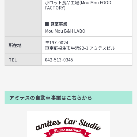
小ロット食品工場(Mou Mou FOOD
FACTORY)
■ 貸室事業
Mou Mou B&H LABO
〒197-0024
所在地
東京都福生市牛浜92-1 アミテスビル
TEL
042-513-0345
アミテスの自動車事業はこちらから