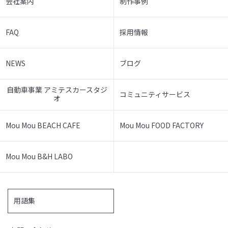
会社案内
制作事例
FAQ
採用情報
NEWS
ブログ
自動車事業 アミテスカースタジ
コミュニティサービス
オ
Mou Mou BEACH CAFE
Mou Mou FOOD FACTORY
Mou Mou B&H LABO
用語集