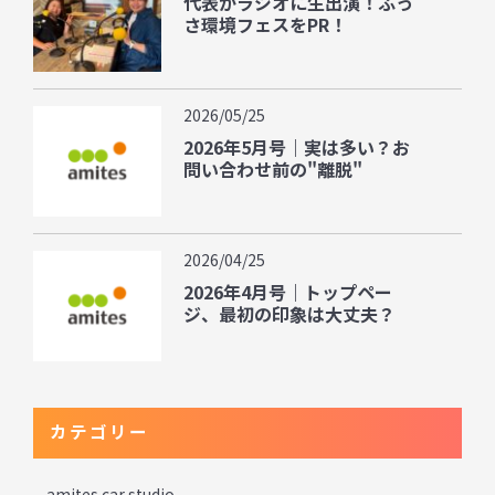
代表がラジオに生出演！ふっ
さ環境フェスをPR！
2026/05/25
2026年5月号｜実は多い？お
問い合わせ前の"離脱"
2026/04/25
2026年4月号｜トップペー
ジ、最初の印象は大丈夫？
カテゴリー
amites car studio