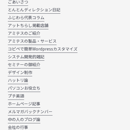
ごあいさつ
とんとんディレクション日記
ふじわら代表コラム
アットちらし掲載店舗
アミテスのご紹介
アミテスの製品・サービス
コピペで簡単Wordpressカスタマイズ
システム開発的雑記
セミナーの御紹介
デザイン制作
ハットリ論
パソコンお役立ち
プチ英語
ホームページ記事
メルマガバックナンバー
中の人のブログ論
会社の行事