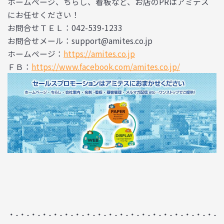
ホームページ、ちらし、看板など、お店のPRはアミテス
にお任せください！
お問合せＴＥＬ：042-539-1233
お問合せメール：support@amites.co.jp
ホームページ：
https://amites.co.jp
ＦＢ：
https://www.facebook.com/amites.co.jp/
・-・-・-・-・-・-・-・-・-・-・-・-・-・-・-・-・-・-・-