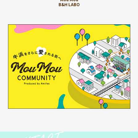
B&H LABO