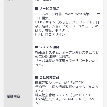
■ サービス商品
ホームページ制作、WordPress構築、ECサ
イト構築、
DTPデザイン（ちらし、パンフレット、冊
子、名刺、ショップカード、メニュー、の
ぼり、看板、ポスター）
印刷、ロゴデザイン
■ システム開発
Web系システム、オープン系システムなど
幅広い開発技術に対応。
サーバ構築から運用までをサポートいたし
ます。
■ 自社開発製品
顧客管理システム（AS-SYSTEM）
予約受付・個人情報取得システム（えなり
くん）
職人勤怠管理システム（さわだくん）
業務内容
お弁当注文システムRAKUBEN（ラクベ
ン）