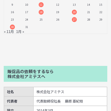
9
10
11
12
13
14
15
16
17
18
19
20
21
22
23
24
25
26
27
28
29
30
31
« 11月
1月 »
販促品の依頼をするなら
株式会社アミテスへ
社名
株式会社アミテス
代表者
代表取締役社長 藤原 亜紀枝
設立
2014年3月