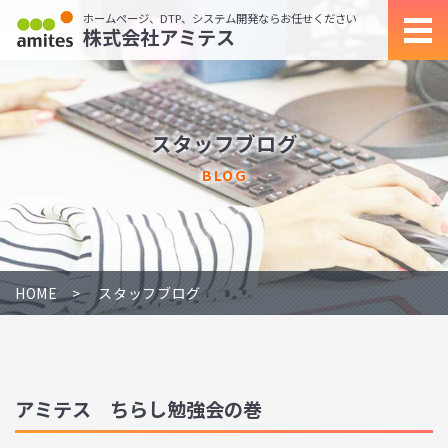
ホームページ、DTP、システム開発ならお任せください
株式会社アミテス
スタッフブログ
BLOG
HOME
スタッフブログ
アミテス ちらし勉強会の巻