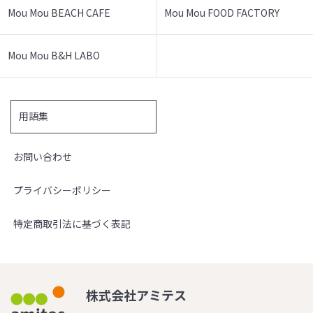
Mou Mou BEACH CAFE
Mou Mou FOOD FACTORY
Mou Mou B&H LABO
用語集
お問い合わせ
プライバシーポリシー
特定商取引法に基づく表記
株式会社アミテス