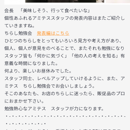
会長 「美味しそう、行って食べたいな」
個性あふれるアミテススタッフの発表内容はまたご紹介し
ていきますね。
ちらし勉強会
発表編はこちら
ひとつのちらしをとってもいろいろ見方や考え方があり、
個人、個人が意見をのべることで、またそれも勉強になり
スタッフ皆も「何かに気づく」「他の人の考えを知る」有
意義な時間になりました。
何より、楽しいお昼休みでした。
スタッフ同士、レベルアップしていけるように、また、ア
ミテス ちらし勉強会でお会いしましょう。
そこのあなたも、お店のちらしに迷ったら、販促品のプロ
におまかせ下さい。
勉強熱心なアミテス スタッフが力になります。
・-・-・-・-・-・-・-・-・-・-・-・-・-・-・-・-・-・-・-
・-・-・-・-・-・-・