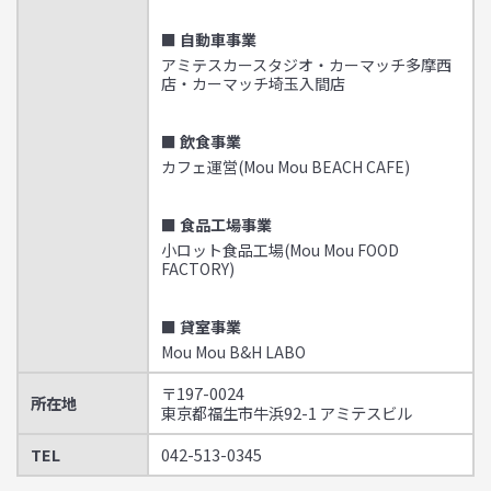
■ 自動車事業
アミテスカースタジオ・カーマッチ多摩西
店・カーマッチ埼玉入間店
■ 飲食事業
カフェ運営(Mou Mou BEACH CAFE)
■ 食品工場事業
小ロット食品工場(Mou Mou FOOD
FACTORY)
■ 貸室事業
Mou Mou B&H LABO
〒197-0024
所在地
東京都福生市牛浜92-1 アミテスビル
TEL
042-513-0345