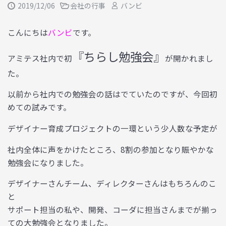
2019/12/06
会社の行事
バンビ
こんにちは
バンビ
です。
『ちらし勉強会』
アミテス社内で初
が開かれまし
た。
以前から社内での勉強会の話はでていたのですが、今回初
めての試みです。
デザイナー育成プロジェクトの一環という少人数な予定が
社内全体に声をかけたところ、
8
割の参加となり賑やかな
勉強会になりました。
デザイナーさんチーム、ディレクターさんはもちろんのこ
と
サポート担当の私や、開発、コーダに担当さんまでが揃っ
ての大勉強会となりました。