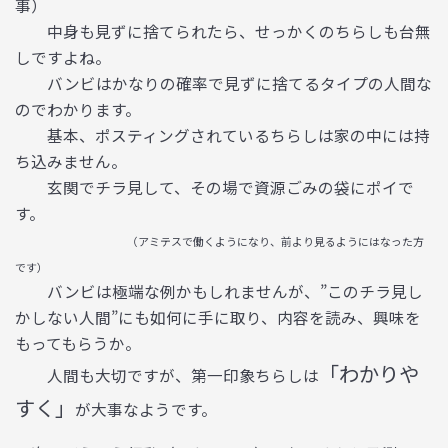
事）
中身も見ずに捨てられたら、せっかくのちらしも台無
しですよね。
バンビはかなりの確率で見ずに捨てるタイプの人間な
のでわかります。
基本、ポスティングされているちらしは家の中には持
ち込みません。
玄関でチラ見して、その場で資源ごみの袋にポイで
す。
（アミテスで働くようになり、前より見るようにはなった方
です）
バンビは極端な例かもしれませんが、”このチラ見し
かしない人間”にも如何に手に取り、内容を読み、興味を
もってもらうか。
「わかりや
人間も大切ですが、第一印象ちらしは
すく」
が大事なようです。