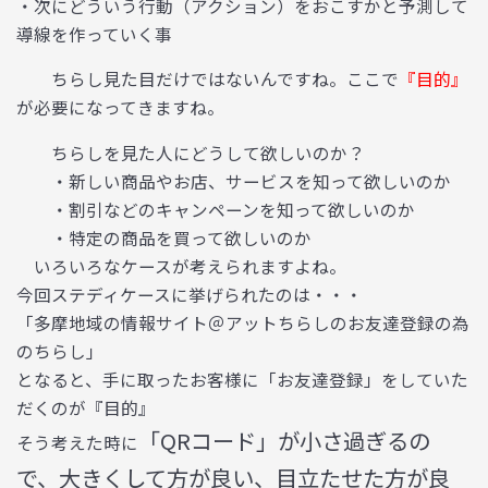
・
次にどういう行動（アクション）をおこすかと予測して
導線を作っていく事
ちらし見た目だけではないんですね。ここで
『目的』
が必要になってきますね。
ちらしを見た人にどうして欲しいのか？
・新しい商品やお店、サービスを知って欲しいのか
・割引などのキャンペーンを知って欲しいのか
・特定の商品を買って欲しいのか
いろいろなケースが考えられますよね。
今回ステディケースに挙げられたのは・・・
「多摩地域の情報サイト＠アットちらしのお友達登録の為
のちらし」
となると、手に取ったお客様に「お友達登録」をしていた
だくのが
『目的』
「QRコード」が小さ過ぎるの
そう考えた時に
で、大きくして方が良い、目立たせた方が良