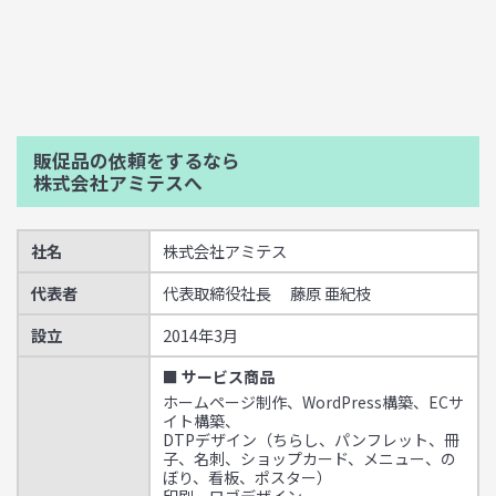
販促品の依頼をするなら
株式会社アミテスへ
社名
株式会社アミテス
代表者
代表取締役社長 藤原 亜紀枝
設立
2014年3月
■ サービス商品
ホームページ制作、WordPress構築、ECサ
イト構築、
DTPデザイン（ちらし、パンフレット、冊
子、名刺、ショップカード、メニュー、の
ぼり、看板、ポスター）
印刷、ロゴデザイン