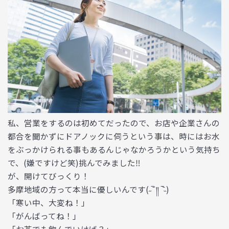
私、営業をするのは初めてだったので、お店や企業さんの
都合を聞かずにドアノックに伺うという事は、時にはお水
をぶっかけられる事もあるんじゃなかろうかという気持ち
で、(嫌ですけど笑)挑んでみました‼︎
が、開けてびっくり！
多摩地域の方って本当に優しいんです(˶‾᷄ །། ‾᷅˵)
「寒い中、大変ね！」
「がんばってね！」
「お茶でも飲んでいけば？」