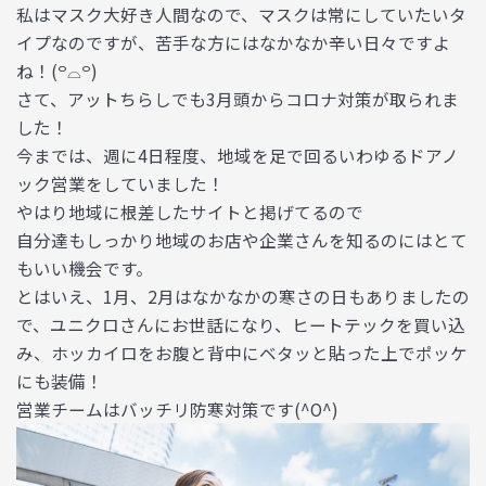
私はマスク大好き人間なので、マスクは常にしていたいタ
イプなのですが、苦手な方にはなかなか辛い日々ですよ
ね！(꒪⌓꒪)
さて、アットちらしでも3月頭からコロナ対策が取られま
した！
今までは、週に4日程度、地域を足で回るいわゆるドアノ
ック営業をしていました！
やはり地域に根差したサイトと掲げてるので
自分達もしっかり地域のお店や企業さんを知るのにはとて
もいい機会です。
とはいえ、1月、2月はなかなかの寒さの日もありましたの
で、ユニクロさんにお世話になり、ヒートテックを買い込
み、ホッカイロをお腹と背中にベタッと貼った上でポッケ
にも装備！
営業チームはバッチリ防寒対策です(^O^)