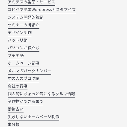
アミテスの製品・サービス
コピペで簡単Wordpressカスタマイズ
システム開発的雑記
セミナーの御紹介
デザイン制作
ハットリ論
パソコンお役立ち
プチ英語
ホームページ記事
メルマガバックナンバー
中の人のブログ論
会社の行事
個人的にちょっと気になるクルマ情報
制作物ができるまで
動物占い
失敗しないホームページ制作
未分類