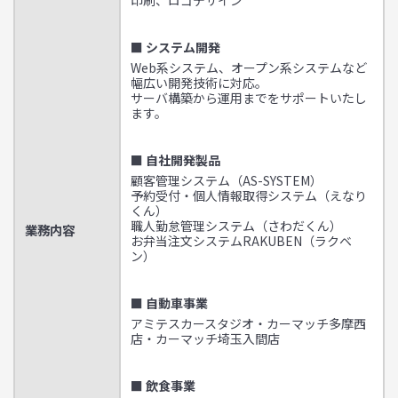
■ システム開発
Web系システム、オープン系システムなど
幅広い開発技術に対応。
サーバ構築から運用までをサポートいたし
ます。
■ 自社開発製品
顧客管理システム（AS-SYSTEM）
予約受付・個人情報取得システム（えなり
くん）
職人勤怠管理システム（さわだくん）
業務内容
お弁当注文システムRAKUBEN（ラクベ
ン）
■ 自動車事業
アミテスカースタジオ・カーマッチ多摩西
店・カーマッチ埼玉入間店
■ 飲食事業