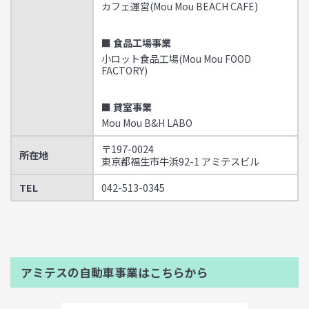
カフェ運営(Mou Mou BEACH CAFE)
■ 食品工場事業
小ロット食品工場(Mou Mou FOOD
FACTORY)
■ 貸室事業
Mou Mou B&H LABO
〒197-0024
所在地
東京都福生市牛浜92-1 アミテスビル
TEL
042-513-0345
アミテスの自動車事業はこちらから