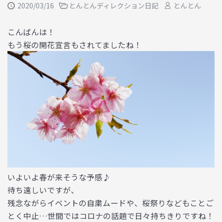
2020/03/16
とんとんディレクション日記
とんとん
こんばんは！
もう桜の開花宣言もされてましたね！
いよいよ春が来そうな予感♪
待ち遠しいですが、
残念ながらイベントの自粛ムードや、桜祭りなどもことご
とく中止…世間ではコロナの話題で日々持ちきりですね！