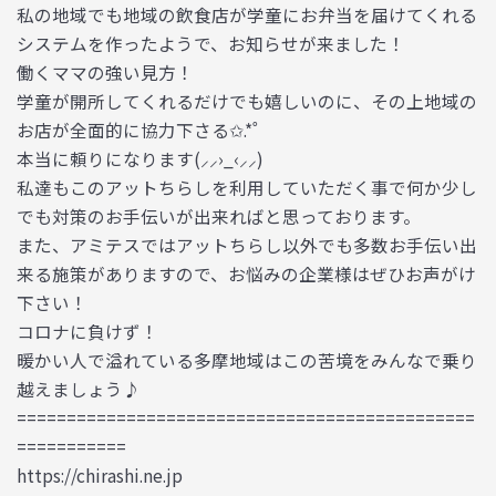
私の地域でも地域の飲食店が学童にお弁当を届けてくれる
システムを作ったようで、お知らせが来ました！
働くママの強い見方！
学童が開所してくれるだけでも嬉しいのに、その上地域の
お店が全面的に協力下さる✩.*˚
本当に頼りになります(⸝⸝›_‹⸝⸝)
私達もこのアットちらしを利用していただく事で何か少し
でも対策のお手伝いが出来ればと思っております。
また、アミテスではアットちらし以外でも多数お手伝い出
来る施策がありますので、お悩みの企業様はぜひお声がけ
下さい！
コロナに負けず！
暖かい人で溢れている多摩地域はこの苦境をみんなで乗り
越えましょう♪
==============================================
===========
https://chirashi.ne.jp