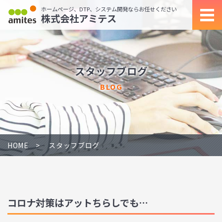
ホームページ、DTP、システム開発ならお任せください
株式会社アミテス
スタッフブログ
BLOG
HOME
スタッフブログ
コロナ対策はアットちらしでも…