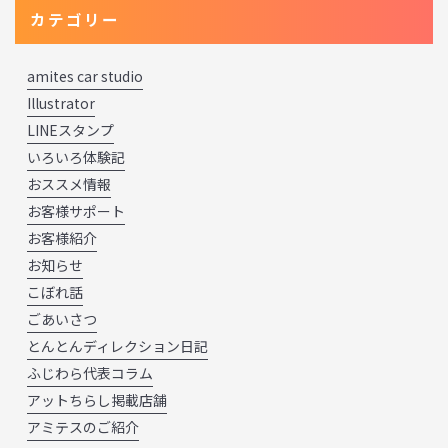
カテゴリー
amites car studio
Illustrator
LINEスタンプ
いろいろ体験記
おススメ情報
お客様サポート
お客様紹介
お知らせ
こぼれ話
ごあいさつ
とんとんディレクション日記
ふじわら代表コラム
アットちらし掲載店舗
アミテスのご紹介