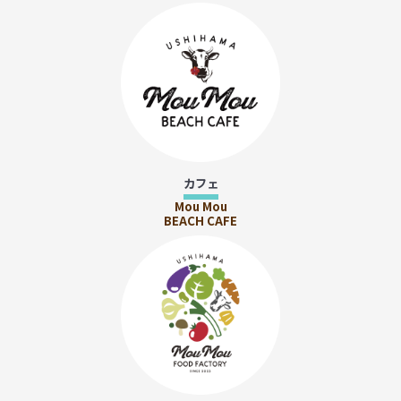
カフェ
Mou Mou
BEACH CAFE