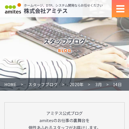
ホームページ、DTP、システム開発ならお任せください
株式会社アミテス
スタッフブログ
BLOG
HOME
スタッフブログ
2020年
3月
14日
アミテス公式ブログ
amitesのお仕事の裏舞台を
個性あふれるスタッフがお届けします。