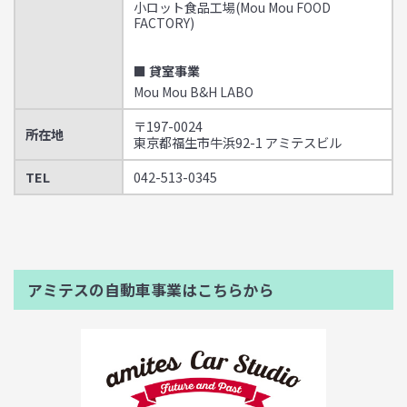
小ロット食品工場(Mou Mou FOOD
FACTORY)
■ 貸室事業
Mou Mou B&H LABO
〒197-0024
所在地
東京都福生市牛浜92-1 アミテスビル
TEL
042-513-0345
アミテスの自動車事業はこちらから