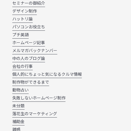
セミナーの御紹介
デザイン制作
ハットリ論
パソコンお役立ち
プチ英語
ホームページ記事
メルマガバックナンバー
中の人のブログ論
会社の行事
個人的にちょっと気になるクルマ情報
制作物ができるまで
動物占い
失敗しないホームページ制作
未分類
落花生のマーケティング
補助金
雑感