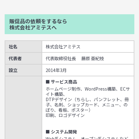
販促品の依頼をするなら
株式会社アミテスへ
社名
株式会社アミテス
代表者
代表取締役社長 藤原 亜紀枝
設立
2014年3月
■ サービス商品
ホームページ制作、WordPress構築、ECサ
イト構築、
DTPデザイン（ちらし、パンフレット、冊
子、名刺、ショップカード、メニュー、の
ぼり、看板、ポスター）
印刷、ロゴデザイン
■ システム開発
Web系システム、オープン系システムなど