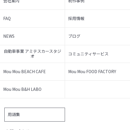
会社案内
制作事例
FAQ
採用情報
NEWS
ブログ
自動車事業 アミテスカースタジ
コミュニティサービス
オ
Mou Mou BEACH CAFE
Mou Mou FOOD FACTORY
Mou Mou B&H LABO
用語集