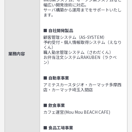
幅広い開発技術に対応。
サーバ構築から運用までをサポートいたし
ます。
■ 自社開発製品
顧客管理システム（AS-SYSTEM）
予約受付・個人情報取得システム（えなり
くん）
職人勤怠管理システム（さわだくん）
業務内容
お弁当注文システムRAKUBEN（ラクベ
ン）
■ 自動車事業
アミテスカースタジオ・カーマッチ多摩西
店・カーマッチ埼玉入間店
■ 飲食事業
カフェ運営(Mou Mou BEACH CAFE)
■ 食品工場事業