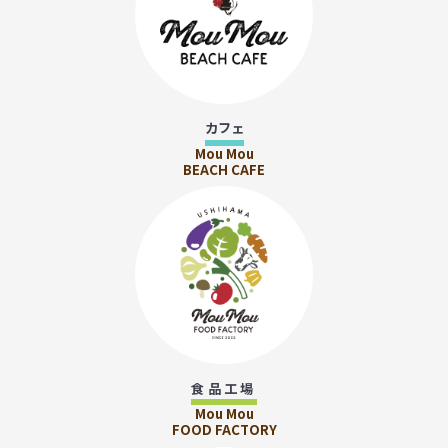
カフェ
Mou Mou
BEACH CAFE
食品工場
Mou Mou
FOOD FACTORY