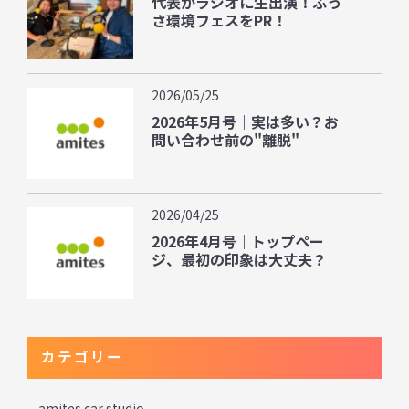
代表がラジオに生出演！ふっ
さ環境フェスをPR！
2026/05/25
2026年5月号｜実は多い？お
問い合わせ前の"離脱"
2026/04/25
2026年4月号｜トップペー
ジ、最初の印象は大丈夫？
カテゴリー
amites car studio