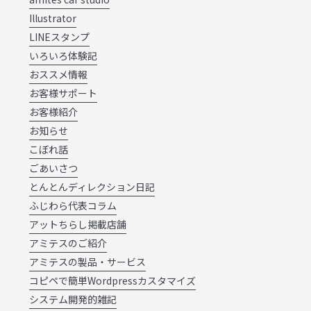
Illustrator
LINEスタンプ
いろいろ体験記
おススメ情報
お客様サポート
お客様紹介
お知らせ
こぼれ話
ごあいさつ
とんとんディレクション日記
ふじわら代表コラム
アットちらし掲載店舗
アミテスのご紹介
アミテスの製品・サービス
コピペで簡単Wordpressカスタマイズ
システム開発的雑記