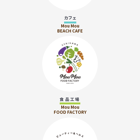
カフェ
Mou Mou
BEACH CAFE
食品工場
Mou Mou
FOOD FACTORY