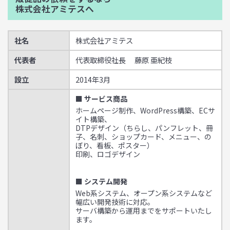
株式会社アミテスへ
社名
株式会社アミテス
代表者
代表取締役社長 藤原 亜紀枝
設立
2014年3月
■ サービス商品
ホームページ制作、WordPress構築、ECサ
イト構築、
DTPデザイン（ちらし、パンフレット、冊
子、名刺、ショップカード、メニュー、の
ぼり、看板、ポスター）
印刷、ロゴデザイン
■ システム開発
Web系システム、オープン系システムなど
幅広い開発技術に対応。
サーバ構築から運用までをサポートいたし
ます。