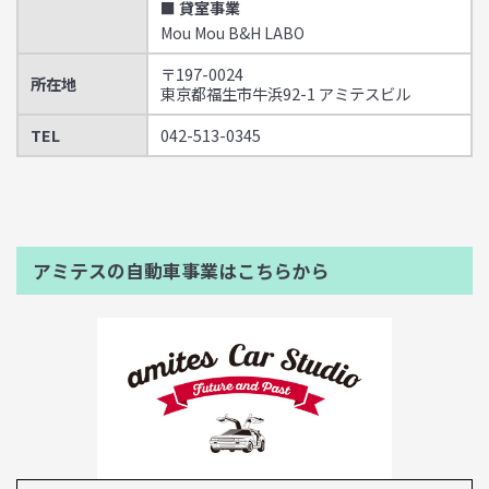
■ 貸室事業
Mou Mou B&H LABO
〒197-0024
所在地
東京都福生市牛浜92-1 アミテスビル
TEL
042-513-0345
アミテスの自動車事業はこちらから