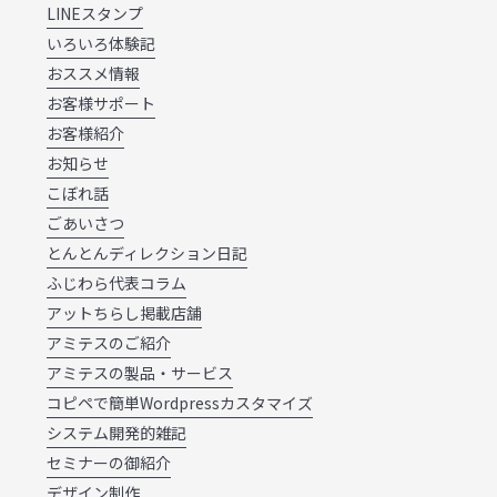
LINEスタンプ
いろいろ体験記
おススメ情報
お客様サポート
お客様紹介
お知らせ
こぼれ話
ごあいさつ
とんとんディレクション日記
ふじわら代表コラム
アットちらし掲載店舗
アミテスのご紹介
アミテスの製品・サービス
コピペで簡単Wordpressカスタマイズ
システム開発的雑記
セミナーの御紹介
デザイン制作