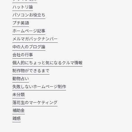
ハットリ論
パソコンお役立ち
プチ英語
ホームページ記事
メルマガバックナンバー
中の人のブログ論
会社の行事
個人的にちょっと気になるクルマ情報
制作物ができるまで
動物占い
失敗しないホームページ制作
未分類
落花生のマーケティング
補助金
雑感