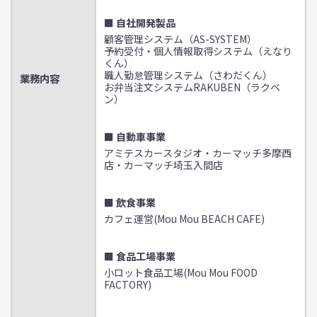
■ 自社開発製品
顧客管理システム（AS-SYSTEM）
予約受付・個人情報取得システム（えなり
くん）
職人勤怠管理システム（さわだくん）
業務内容
お弁当注文システムRAKUBEN（ラクベ
ン）
■ 自動車事業
アミテスカースタジオ・カーマッチ多摩西
店・カーマッチ埼玉入間店
■ 飲食事業
カフェ運営(Mou Mou BEACH CAFE)
■ 食品工場事業
小ロット食品工場(Mou Mou FOOD
FACTORY)