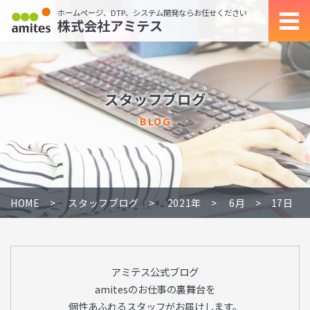
ホームページ、DTP、システム開発ならお任せください
株式会社アミテス
スタッフブログ
BLOG
HOME
スタッフブログ
2021年
6月
17日
アミテス公式ブログ
amitesのお仕事の裏舞台を
個性あふれるスタッフがお届けします。