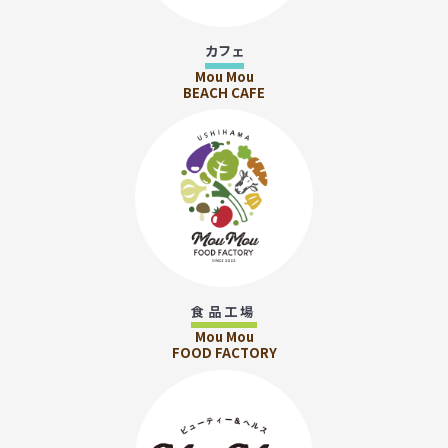
カフェ
Mou Mou
BEACH CAFE
食品工場
Mou Mou
FOOD FACTORY