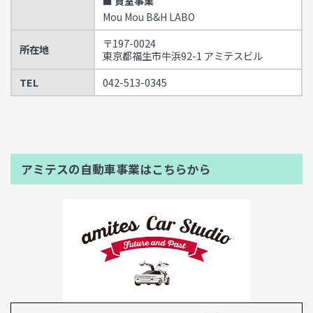
■ 貸室事業
Mou Mou B&H LABO
〒197-0024
所在地
東京都福生市牛浜92-1 アミテスビル
TEL
042-513-0345
アミテスの自動車事業はこちらから