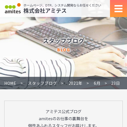
ホームページ、DTP、システム開発ならお任せください
株式会社アミテス
スタッフブログ
BLOG
HOME
スタッフブログ
2021年
6月
23日
アミテス公式ブログ
amitesのお仕事の裏舞台を
個性あふれるスタッフがお届けします。