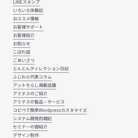
LINEスタンプ
いろいろ体験記
おススメ情報
お客様サポート
お客様紹介
お知らせ
こぼれ話
ごあいさつ
とんとんディレクション日記
ふじわら代表コラム
アットちらし掲載店舗
アミテスのご紹介
アミテスの製品・サービス
コピペで簡単Wordpressカスタマイズ
システム開発的雑記
セミナーの御紹介
デザイン制作