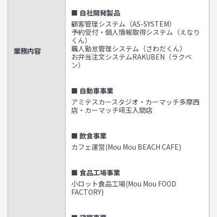
■ 自社開発製品
顧客管理システム（AS-SYSTEM）
予約受付・個人情報取得システム（えなり
くん）
職人勤怠管理システム（さわだくん）
業務内容
お弁当注文システムRAKUBEN（ラクベ
ン）
■ 自動車事業
アミテスカースタジオ・カーマッチ多摩西
店・カーマッチ埼玉入間店
■ 飲食事業
カフェ運営(Mou Mou BEACH CAFE)
■ 食品工場事業
小ロット食品工場(Mou Mou FOOD
FACTORY)