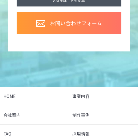
AM 9:00 - PM 6:00
お問い合わせフォーム
HOME
事業内容
会社案内
制作事例
FAQ
採用情報