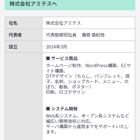
株式会社アミテスへ
社名
株式会社アミテス
代表者
代表取締役社長 藤原 亜紀枝
設立
2014年3月
■ サービス商品
ホームページ制作、WordPress構築、ECサ
イト構築、
DTPデザイン（ちらし、パンフレット、冊
子、名刺、ショップカード、メニュー、の
ぼり、看板、ポスター）
印刷、ロゴデザイン
■ システム開発
Web系システム、オープン系システムなど
幅広い開発技術に対応。
サーバ構築から運用までをサポートいたし
ます。