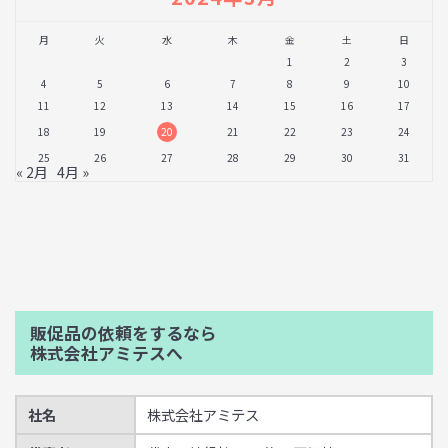
月
火
水
木
金
土
日
1
2
3
4
5
6
7
8
9
10
11
12
13
14
15
16
17
18
19
20
21
22
23
24
25
26
27
28
29
30
31
« 2月
4月 »
販促品の依頼をするなら
株式会社アミテスへ
社名
株式会社アミテス