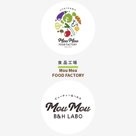
食品工場
Mou Mou
FOOD FACTORY