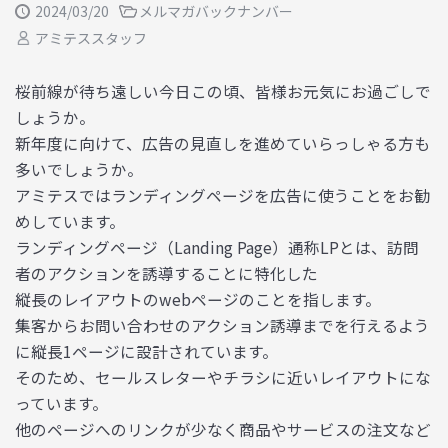
2024/03/20
メルマガバックナンバー
アミテススタッフ
桜前線が待ち遠しい今日この頃、皆様お元気にお過ごしで
しょうか。
新年度に向けて、広告の見直しを進めていらっしゃる方も
多いでしょうか。
アミテスではランディングページを広告に使うことをお勧
めしています。
ランディングページ（Landing Page）通称LPとは、訪問
者のアクションを誘導することに特化した
縦長のレイアウトのwebページのことを指します。
集客からお問い合わせのアクション誘導までを行えるよう
に縦長1ページに設計されています。
そのため、セールスレターやチラシに近いレイアウトにな
っています。
他のページへのリンクが少なく商品やサービスの注文など