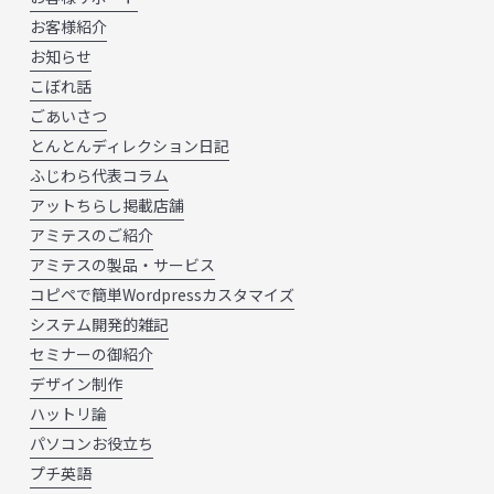
お客様紹介
お知らせ
こぼれ話
ごあいさつ
とんとんディレクション日記
ふじわら代表コラム
アットちらし掲載店舗
アミテスのご紹介
アミテスの製品・サービス
コピペで簡単Wordpressカスタマイズ
システム開発的雑記
セミナーの御紹介
デザイン制作
ハットリ論
パソコンお役立ち
プチ英語