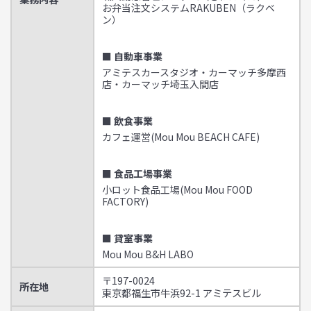
お弁当注文システムRAKUBEN（ラクベ
ン）
■ 自動車事業
アミテスカースタジオ・カーマッチ多摩西
店・カーマッチ埼玉入間店
■ 飲食事業
カフェ運営(Mou Mou BEACH CAFE)
■ 食品工場事業
小ロット食品工場(Mou Mou FOOD
FACTORY)
■ 貸室事業
Mou Mou B&H LABO
〒197-0024
所在地
東京都福生市牛浜92-1 アミテスビル