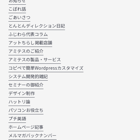
お知らせ
こぼれ話
ごあいさつ
とんとんディレクション日記
ふじわら代表コラム
アットちらし掲載店舗
アミテスのご紹介
アミテスの製品・サービス
コピペで簡単Wordpressカスタマイズ
システム開発的雑記
セミナーの御紹介
デザイン制作
ハットリ論
パソコンお役立ち
プチ英語
ホームページ記事
メルマガバックナンバー