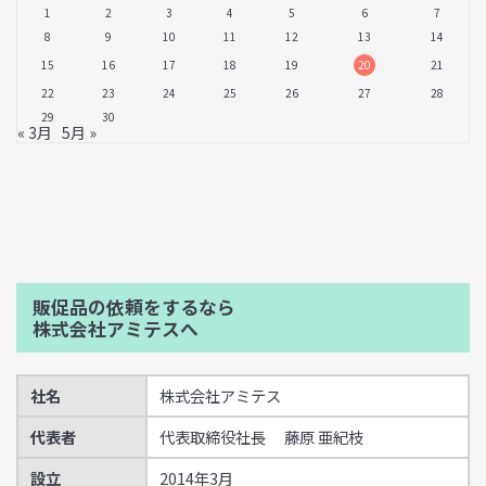
1
2
3
4
5
6
7
8
9
10
11
12
13
14
15
16
17
18
19
20
21
22
23
24
25
26
27
28
29
30
« 3月
5月 »
販促品の依頼をするなら
株式会社アミテスへ
社名
株式会社アミテス
代表者
代表取締役社長 藤原 亜紀枝
設立
2014年3月