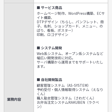
■ サービス商品
ホームページ制作、WordPress構築、ECサ
イト構築、
DTPデザイン（ちらし、パンフレット、冊
子、名刺、ショップカード、メニュー、の
ぼり、看板、ポスター）
印刷、ロゴデザイン
■ システム開発
Web系システム、オープン系システムなど
幅広い開発技術に対応。
サーバ構築から運用までをサポートいたし
ます。
■ 自社開発製品
顧客管理システム（AS-SYSTEM）
予約受付・個人情報取得システム（えなり
くん）
職人勤怠管理システム（さわだくん）
業務内容
お弁当注文システムRAKUBEN（ラクベ
ン）