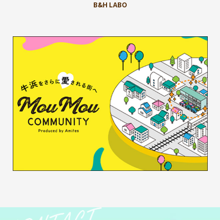
B&H LABO