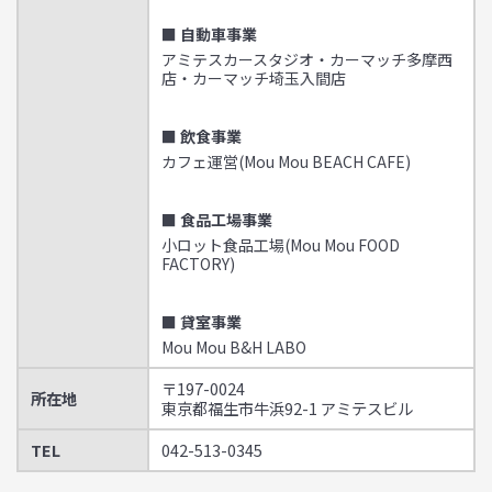
■ 自動車事業
アミテスカースタジオ・カーマッチ多摩西
店・カーマッチ埼玉入間店
■ 飲食事業
カフェ運営(Mou Mou BEACH CAFE)
■ 食品工場事業
小ロット食品工場(Mou Mou FOOD
FACTORY)
■ 貸室事業
Mou Mou B&H LABO
〒197-0024
所在地
東京都福生市牛浜92-1 アミテスビル
TEL
042-513-0345