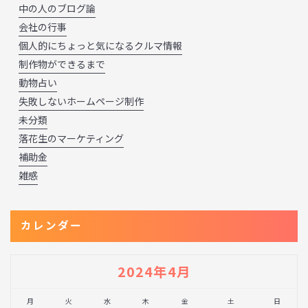
中の人のブログ論
会社の行事
個人的にちょっと気になるクルマ情報
制作物ができるまで
動物占い
失敗しないホームページ制作
未分類
落花生のマーケティング
補助金
雑感
カレンダー
2024年4月
月
火
水
木
金
土
日