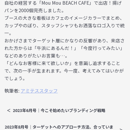
自社の経営する「Mou Mou BEACH CAFE」で出店！揚げ
パンを2000個完売しました。
ブースの大きな看板はカフェのイメージカラーでまとめ、
カップやのぼり、スタッフシャツもお洒落なロゴ入りで統
一。
おかげさまでターゲット層にかなりの反響があり、来店さ
れた方からは「牛浜にあるんだ！」「今度行ってみたい」
などのありがたいお言葉も…。
「どんなお客様に来て欲しいか」を意識し追求すること
で、次の一手が生まれます。今一度、考えてみてはいかが
でしょう。
執筆者:
アミテススタッフ
2023年6月号｜今こそ始めたいブランディング戦略
2023年8月号｜ターゲットへのアプローチ方法、合っていま