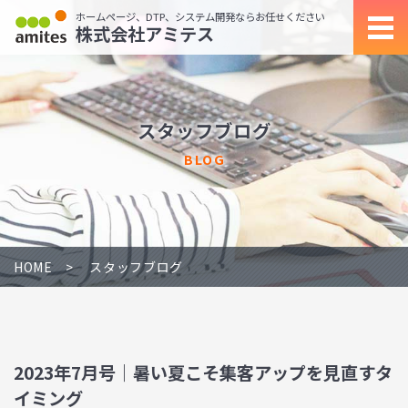
ホームページ、DTP、システム開発ならお任せください
株式会社アミテス
スタッフブログ
BLOG
HOME
スタッフブログ
2023年7月号｜暑い夏こそ集客アップを見直すタ
イミング