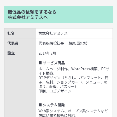
販促品の依頼をするなら
株式会社アミテスへ
社名
株式会社アミテス
代表者
代表取締役社長 藤原 亜紀枝
設立
2014年3月
■ サービス商品
ホームページ制作、WordPress構築、ECサ
イト構築、
DTPデザイン（ちらし、パンフレット、冊
子、名刺、ショップカード、メニュー、の
ぼり、看板、ポスター）
印刷、ロゴデザイン
■ システム開発
Web系システム、オープン系システムなど
幅広い開発技術に対応。