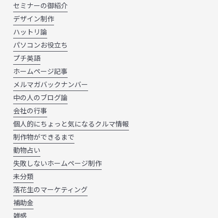
セミナーの御紹介
デザイン制作
ハットリ論
パソコンお役立ち
プチ英語
ホームページ記事
メルマガバックナンバー
中の人のブログ論
会社の行事
個人的にちょっと気になるクルマ情報
制作物ができるまで
動物占い
失敗しないホームページ制作
未分類
落花生のマーケティング
補助金
雑感