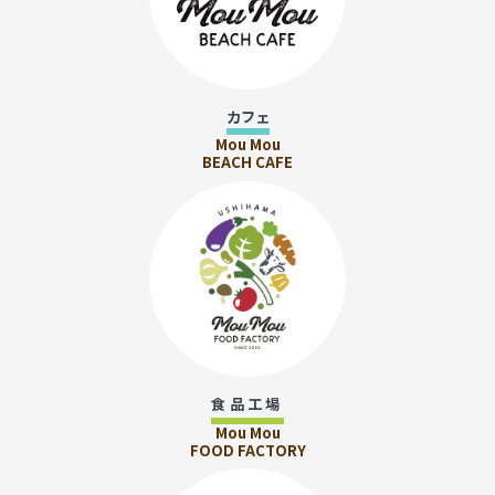
カフェ
Mou Mou
BEACH CAFE
食品工場
Mou Mou
FOOD FACTORY