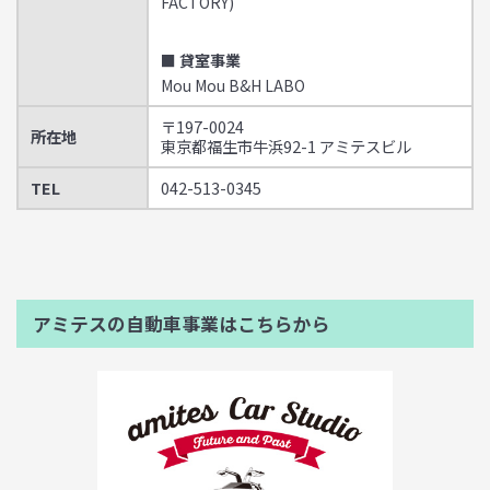
FACTORY)
■ 貸室事業
Mou Mou B&H LABO
〒197-0024
所在地
東京都福生市牛浜92-1 アミテスビル
TEL
042-513-0345
アミテスの自動車事業はこちらから