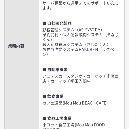
サーバ構築から運用までをサポートいたし
ます。
■ 自社開発製品
顧客管理システム（AS-SYSTEM）
予約受付・個人情報取得システム（えなり
くん）
職人勤怠管理システム（さわだくん）
業務内容
お弁当注文システムRAKUBEN（ラクベ
ン）
■ 自動車事業
アミテスカースタジオ・カーマッチ多摩西
店・カーマッチ埼玉入間店
■ 飲食事業
カフェ運営(Mou Mou BEACH CAFE)
■ 食品工場事業
小ロット食品工場(Mou Mou FOOD