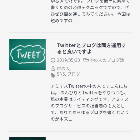
ゆるメモ術です。 ブログを簡単に素早く
書くための必須テクニックですので、ぜ
ひぜひ目を通してみてください。 今回は
短めですの ...
Twitterとブログは両方運用す
ると良いですよ
2019/05/30
中の人のブログ論
中の人
SNS
,
ブログ
アミテスTwitterの中の人ですこんにち
は。 のんびりとTwitterをやりつつも、
私の本業はライティングです。アミテス
のブログサービスの担当者の１人とし
て、ありとあらゆるブログを書くという
のが本来 ...