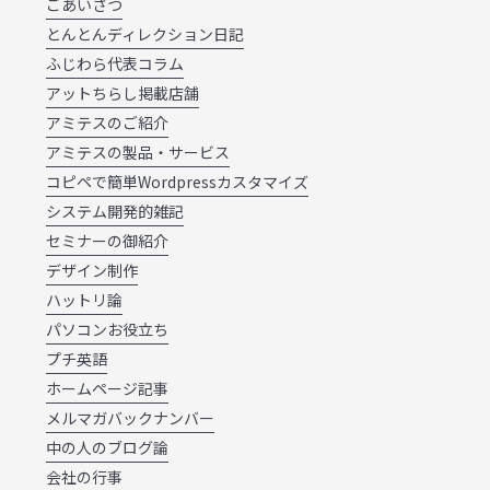
ごあいさつ
とんとんディレクション日記
ふじわら代表コラム
アットちらし掲載店舗
アミテスのご紹介
アミテスの製品・サービス
コピペで簡単Wordpressカスタマイズ
システム開発的雑記
セミナーの御紹介
デザイン制作
ハットリ論
パソコンお役立ち
プチ英語
ホームページ記事
メルマガバックナンバー
中の人のブログ論
会社の行事