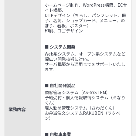
ホームページ制作、WordPress構築、ECサ
イト構築、
DTPデザイン（ちらし、パンフレット、冊
子、名刺、ショップカード、メニュー、の
ぼり、看板、ポスター）
印刷、ロゴデザイン
■ システム開発
Web系システム、オープン系システムなど
幅広い開発技術に対応。
サーバ構築から運用までをサポートいたし
ます。
■ 自社開発製品
顧客管理システム（AS-SYSTEM）
予約受付・個人情報取得システム（えなり
くん）
職人勤怠管理システム（さわだくん）
業務内容
お弁当注文システムRAKUBEN（ラクベ
ン）
■ 自動車事業