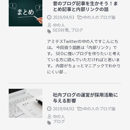
昔のブログ記事を生かそう！ま
とめ記事と内部リンクの話
2019/04/03
中の人のブログ論
中の人
SEO対策
,
ブログ
アミテスTwitterの中の人ですこんにち
は。 今回扱う話題は「内部リンク」で
す。 SEOに強いブログを作りたいと考え
ている方に読んでいただければと思いま
す。 内容がちょっとマニアックでわかり
にくい部 ...
社内ブログの運営が採用活動に
与える影響
2019/04/02
中の人のブログ論
中の人
ブログ