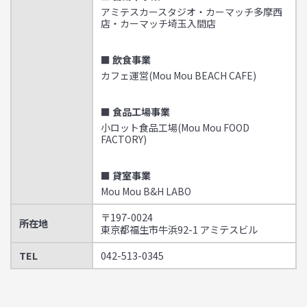
アミテスカースタジオ・カーマッチ多摩西
店・カーマッチ埼玉入間店
■ 飲食事業
カフェ運営(Mou Mou BEACH CAFE)
■ 食品工場事業
小ロット食品工場(Mou Mou FOOD
FACTORY)
■ 貸室事業
Mou Mou B&H LABO
〒197-0024
所在地
東京都福生市牛浜92-1 アミテスビル
TEL
042-513-0345