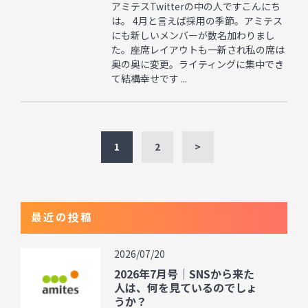
アミテスTwitterの中の人ですこんにち
は。 4月と言えば採用の季節。アミテス
にも新しいメンバーが数名加わりまし
た。座席レイアウトも一新され私の席は
奥の奥に変更。ライティングに集中でき
て結構幸せです ...
1
2
>
最近の投稿
2026/07/20
2026年7月号｜SNSから来た
人は、何を見ているのでしょ
うか？