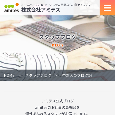
ホームページ、DTP、システム開発ならお任せください
株式会社アミテス
スタッフブログ
BLOG
HOME
スタッフブログ
中の人のブログ論
アミテス公式ブログ
amitesのお仕事の裏舞台を
個性あふれるスタッフがお届けします。