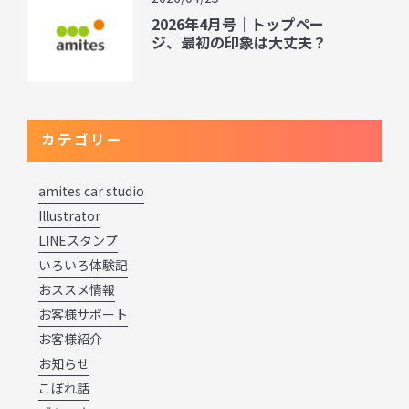
2026年4月号｜トップペー
ジ、最初の印象は大丈夫？
カテゴリー
amites car studio
Illustrator
LINEスタンプ
いろいろ体験記
おススメ情報
お客様サポート
お客様紹介
お知らせ
こぼれ話