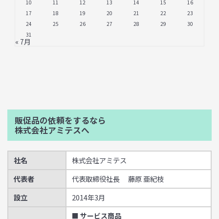
10
11
12
13
14
15
16
17
18
19
20
21
22
23
24
25
26
27
28
29
30
31
« 7月
販促品の依頼をするなら
株式会社アミテスへ
社名
株式会社アミテス
代表者
代表取締役社長 藤原 亜紀枝
設立
2014年3月
■ サービス商品