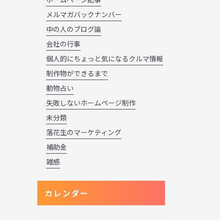
メルマガバックナンバー
中の人のブログ論
会社の行事
個人的にちょっと気になるクルマ情報
制作物ができるまで
動物占い
失敗しないホームページ制作
未分類
落花生のマーケティング
補助金
雑感
カレンダー