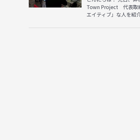
Town Project
エイティブ」な人を紹介す