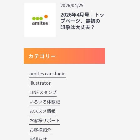
2026/04/25
2026年4月号｜トッ
プページ、最初の
印象は大丈夫？
カテゴリー
amites car studio
Illustrator
LINEスタンプ
いろいろ体験記
おススメ情報
お客様サポート
お客様紹介
お知らせ