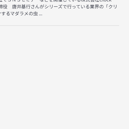
 代表取締役 唐井基行さんがシリーズで行っている業界の「クリ
るマダラメの虫 ...