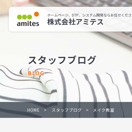
ホームページ、DTP、システム開発ならお任せくださ
株式会社アミテス
スタッフブログ
BLOG
HOME
スタッフブログ
メイク教室