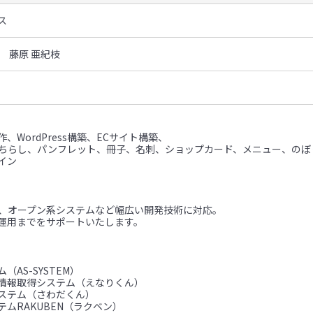
ス
 藤原 亜紀枝
、WordPress構築、ECサイト構築、
（ちらし、パンフレット、冊子、名刺、ショップカード、メニュー、のぼ
イン
ム、オープン系システムなど幅広い開発技術に対応。
運用までをサポートいたします。
（AS-SYSTEM）
情報取得システム（えなりくん）
ステム（さわだくん）
ムRAKUBEN（ラクベン）