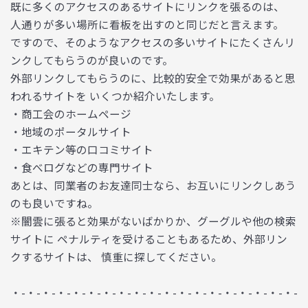
既に多くのアクセスのあるサイトにリンクを張るのは、
人通りが多い場所に看板を出すのと同じだと言えます。
ですので、そのようなアクセスの多いサイトにたくさんリ
ンクしてもらうのが良いのです。
外部リンクしてもらうのに、比較的安全で効果があると思
われるサイトを いくつか紹介いたします。
・商工会のホームページ
・地域のポータルサイト
・エキテン等の口コミサイト
・食べログなどの専門サイト
あとは、同業者のお友達同士なら、お互いにリンクしあう
のも良いですね。
※闇雲に張ると効果がないばかりか、グーグルや他の検索
サイトに ペナルティを受けることもあるため、外部リン
クするサイトは、 慎重に探してください。
・-・-・-・-・-・-・-・-・-・-・-・-・-・-・-・-・-・-・-