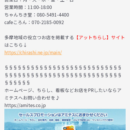
営業時間：11:00-18:00
ちゃんちき堂：080-5491-4400
cafeころん：070-2185-0092
多摩地域の役立つお店を掲載する
【アットちらし】サイト
はこちら↓
https://chirashi.ne.jp/main/
§§§§§§§§§§§§§§§§§§§§§§§§§§§
§§§§§§§§§§§§§§§§§§§§§§§§§§§
§§§§§§
ホームページ、ちらし、看板などお店をPRしたいならア
ミテスへお問い合わせを♪
https://amites.co.jp