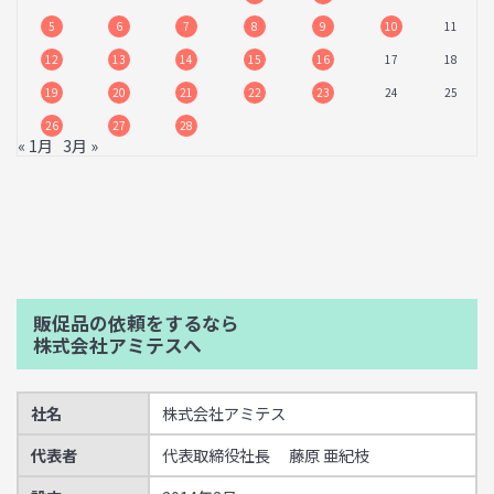
5
6
7
8
9
10
11
12
13
14
15
16
17
18
19
20
21
22
23
24
25
26
27
28
« 1月
3月 »
販促品の依頼をするなら
株式会社アミテスへ
社名
株式会社アミテス
代表者
代表取締役社長 藤原 亜紀枝