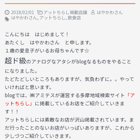
2018/02/01
アットちらし掲載店舗
はやかわさん
はやかわさん
,
アットちらし
,
飲食店
こんにちは はじめまして！
あたくし はやかわさん と申します。
１歳の愛息子がいるお母ちゃんです☆
超ド級
のアナログなアタシがblogなるものをやること
になりました。
たどたどしいところもありますが、気負わずに。。やって
いければと思います。
blogでは、㈱アミテスが運営する多摩地域検索サイト
「ア
ットちらし」
に掲載しているお店をご紹介していきま
す！！
アットちらしには素敵なお店が沢山掲載されています。ま
だ行ったことのないお店がいっぱいありますが、これから
少しづつご紹介していきます。