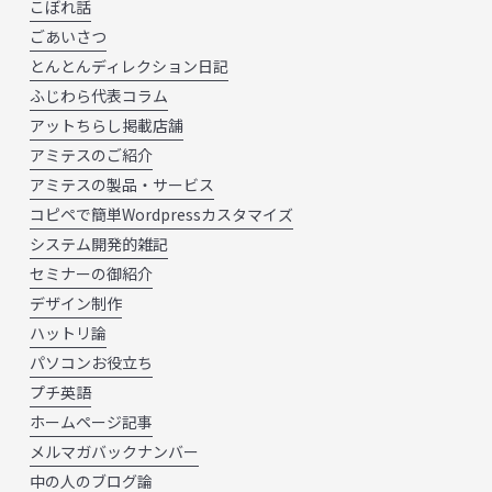
こぼれ話
ごあいさつ
とんとんディレクション日記
ふじわら代表コラム
アットちらし掲載店舗
アミテスのご紹介
アミテスの製品・サービス
コピペで簡単Wordpressカスタマイズ
システム開発的雑記
セミナーの御紹介
デザイン制作
ハットリ論
パソコンお役立ち
プチ英語
ホームページ記事
メルマガバックナンバー
中の人のブログ論