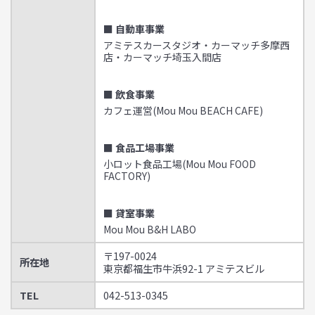
■ 自動車事業
アミテスカースタジオ・カーマッチ多摩西
店・カーマッチ埼玉入間店
■ 飲食事業
カフェ運営(Mou Mou BEACH CAFE)
■ 食品工場事業
小ロット食品工場(Mou Mou FOOD
FACTORY)
■ 貸室事業
Mou Mou B&H LABO
〒197-0024
所在地
東京都福生市牛浜92-1 アミテスビル
TEL
042-513-0345