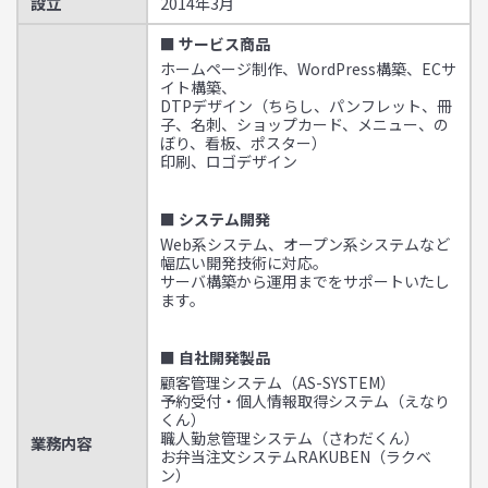
設立
2014年3月
■ サービス商品
ホームページ制作、WordPress構築、ECサ
イト構築、
DTPデザイン（ちらし、パンフレット、冊
子、名刺、ショップカード、メニュー、の
ぼり、看板、ポスター）
印刷、ロゴデザイン
■ システム開発
Web系システム、オープン系システムなど
幅広い開発技術に対応。
サーバ構築から運用までをサポートいたし
ます。
■ 自社開発製品
顧客管理システム（AS-SYSTEM）
予約受付・個人情報取得システム（えなり
くん）
職人勤怠管理システム（さわだくん）
業務内容
お弁当注文システムRAKUBEN（ラクベ
ン）