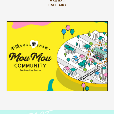
Mou Mou
B&H LABO