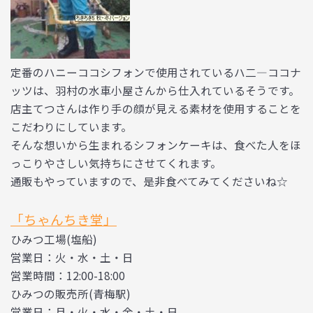
定番のハニーココシフォンで使用されているハ二―ココナ
ッツは、羽村の水車小屋さんから仕入れているそうです。
店主てつさんは作り手の顔が見える素材を使用することを
こだわりにしています。
そんな想いから生まれるシフォンケーキは、食べた人をほ
っこりやさしい気持ちにさせてくれます。
通販もやっていますので、是非食べてみてくださいね☆
「ちゃんちき堂」
ひみつ工場(塩船)
営業日：火・水・土・日
営業時間：12:00-18:00
ひみつの販売所(青梅駅)
営業日：月・火・水・金・土・日