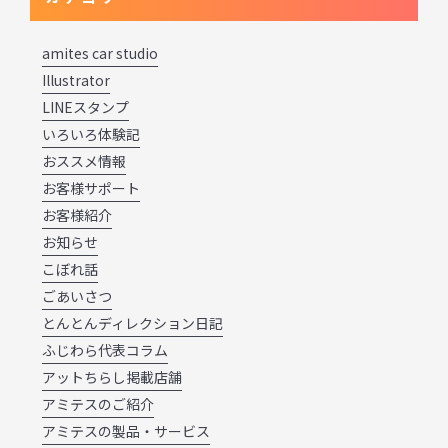
amites car studio
Illustrator
LINEスタンプ
いろいろ体験記
おススメ情報
お客様サポート
お客様紹介
お知らせ
こぼれ話
ごあいさつ
とんとんディレクション日記
ふじわら代表コラム
アットちらし掲載店舗
アミテスのご紹介
アミテスの製品・サービス