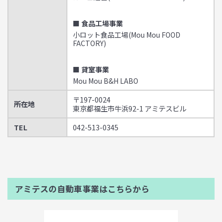
■ 食品工場事業
小ロット食品工場(Mou Mou FOOD
FACTORY)
■ 貸室事業
Mou Mou B&H LABO
〒197-0024
所在地
東京都福生市牛浜92-1 アミテスビル
TEL
042-513-0345
アミテスの自動車事業はこちらから