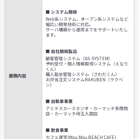
■ システム開発
Web系システム、オープン系システムなど
幅広い開発技術に対応。
サーバ構築から運用までをサポートいたし
ます。
■ 自社開発製品
顧客管理システム（AS-SYSTEM）
予約受付・個人情報取得システム（えなり
くん）
職人勤怠管理システム（さわだくん）
業務内容
お弁当注文システムRAKUBEN（ラクベ
ン）
■ 自動車事業
アミテスカースタジオ・カーマッチ多摩西
店・カーマッチ埼玉入間店
■ 飲食事業
カフェ運営(Mou Mou BEACH CAFE)