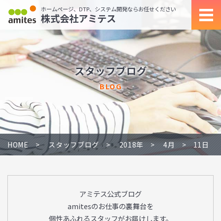
ホームページ、DTP、システム開発ならお任せください
株式会社アミテス
スタッフブログ
BLOG
HOME
スタッフブログ
2018年
4月
11日
アミテス公式ブログ
amitesのお仕事の裏舞台を
個性あふれるスタッフがお届けします。