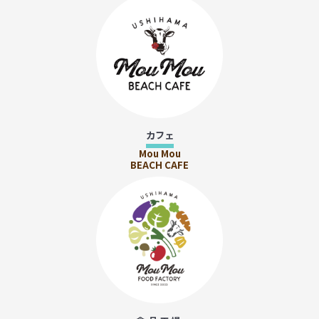
カフェ
Mou Mou
BEACH CAFE