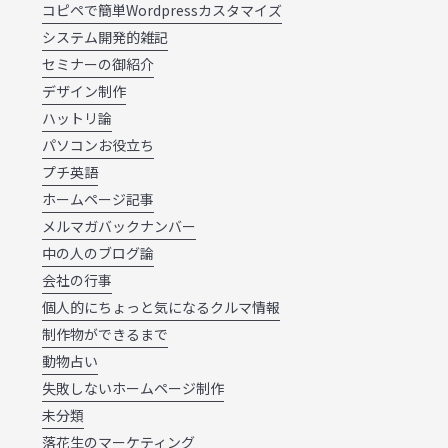
コピペで簡単Wordpressカスタマイズ
システム開発的雑記
セミナーの御紹介
デザイン制作
ハットリ論
パソコンお役立ち
プチ英語
ホームページ記事
メルマガバックナンバー
中の人のブログ論
会社の行事
個人的にちょっと気になるクルマ情報
制作物ができるまで
動物占い
失敗しないホームページ制作
未分類
落花生のマーケティング