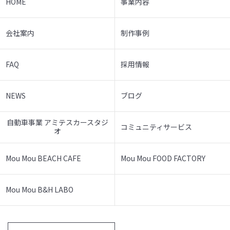
HOME
事業内容
会社案内
制作事例
FAQ
採用情報
NEWS
ブログ
自動車事業 アミテスカースタジ
コミュニティサービス
オ
Mou Mou BEACH CAFE
Mou Mou FOOD FACTORY
Mou Mou B&H LABO