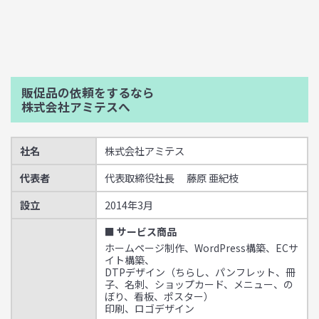
販促品の依頼をするなら
株式会社アミテスへ
社名
株式会社アミテス
代表者
代表取締役社長 藤原 亜紀枝
設立
2014年3月
■ サービス商品
ホームページ制作、WordPress構築、ECサ
イト構築、
DTPデザイン（ちらし、パンフレット、冊
子、名刺、ショップカード、メニュー、の
ぼり、看板、ポスター）
印刷、ロゴデザイン