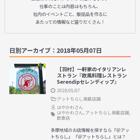
仕事のことは内容はもちろん、
社内のイベントごと、販促品を作るに
あたっての情報など盛りだくさん！
日別アーカイブ：2018年05月07日
【羽村】一軒家のイタリアンレ
ストラン『欧風料理レストラン
Serendipセレンディップ』
2018/05/07
アットちらし掲載店舗
はやかわさん
はやかわさん
,
アットちらし掲載店舗
,
飲食店
多摩地域のお店情報を探すなら『＠アッ
トちらし』 『＠アットちらし』とは？