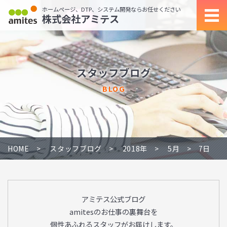
ホームページ、DTP、システム開発ならお任せください
株式会社アミテス
スタッフブログ
BLOG
HOME
スタッフブログ
2018年
5月
7日
アミテス公式ブログ
amitesのお仕事の裏舞台を
個性あふれるスタッフがお届けします。