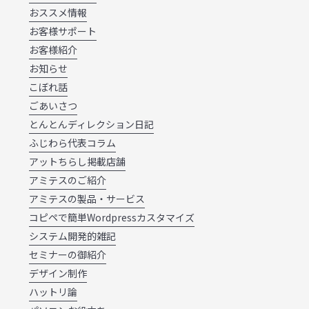
おススメ情報
お客様サポート
お客様紹介
お知らせ
こぼれ話
ごあいさつ
とんとんディレクション日記
ふじわら代表コラム
アットちらし掲載店舗
アミテスのご紹介
アミテスの製品・サービス
コピペで簡単Wordpressカスタマイズ
システム開発的雑記
セミナーの御紹介
デザイン制作
ハットリ論