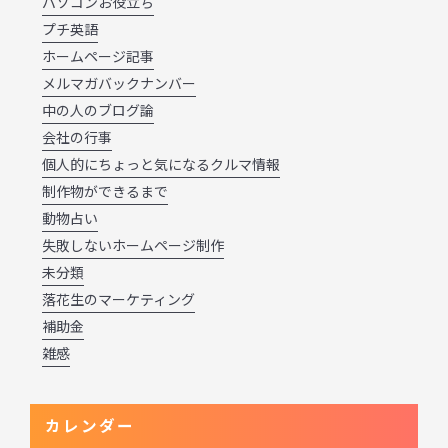
パソコンお役立ち
プチ英語
ホームページ記事
メルマガバックナンバー
中の人のブログ論
会社の行事
個人的にちょっと気になるクルマ情報
制作物ができるまで
動物占い
失敗しないホームページ制作
未分類
落花生のマーケティング
補助金
雑感
カレンダー