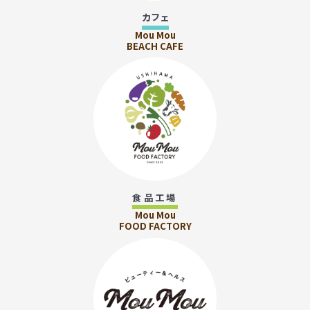
カフェ
Mou Mou
BEACH CAFE
食品工場
Mou Mou
FOOD FACTORY