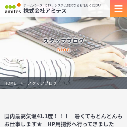
ホームページ、DTP、システム開発ならお任せください
株式会社アミテス
スタッフブログ
BLOG
HOME
スタッフブログ
国内最高気温41.1度！！！ 暑くてもとんとんも
お仕事します★ HP用撮影へ行ってきました