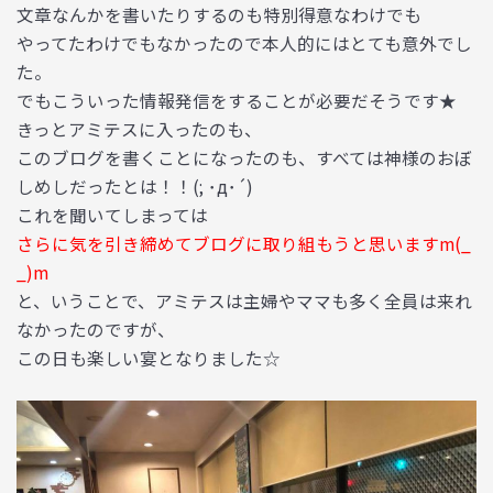
文章なんかを書いたりするのも特別得意なわけでも
やってたわけでもなかったので本人的にはとても意外でし
た。
でもこういった情報発信をすることが必要だそうです★
きっとアミテスに入ったのも、
このブログを書くことになったのも、すべては神様のおぼ
しめしだったとは！！(; ･
д･´)
これを聞いてしまっては
さらに気を引き締めてブログに取り組もうと思いますm(_
_)m
と、いうことで、アミテスは主婦やママも多く全員は来れ
なかったのですが、
この日も楽しい宴となりました☆