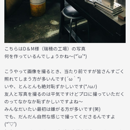
こちらはD＆M様（瑞穂の工場）の写真
何を作っているんでしょうかね～(*'ω'*)
こうやって画像を撮るとき、当たり前ですが皆さんすごく
照れてしまう方が多いんです(´ω｀*)
いや、とんとんも絶対恥ずかしいです(*ﾉωﾉ)
友人と写真を撮るのは平気ですけどプロに撮っていただく
のってなかなか恥ずかしいですよね～
みんなだいたい最初は嫌がる方が多いです(笑)
でも、だんだん自然な感じで撮ってくださるんですよ
(*'▽')