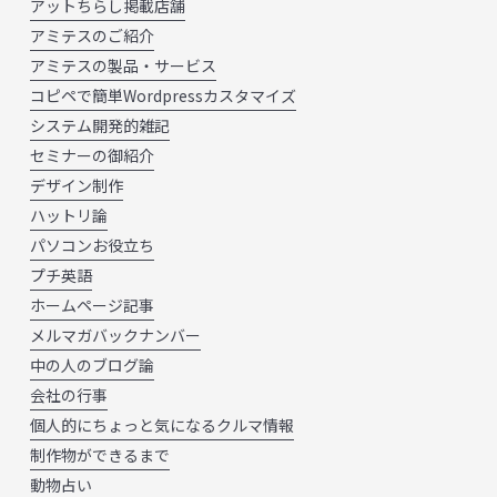
アットちらし掲載店舗
アミテスのご紹介
アミテスの製品・サービス
コピペで簡単Wordpressカスタマイズ
システム開発的雑記
セミナーの御紹介
デザイン制作
ハットリ論
パソコンお役立ち
プチ英語
ホームページ記事
メルマガバックナンバー
中の人のブログ論
会社の行事
個人的にちょっと気になるクルマ情報
制作物ができるまで
動物占い