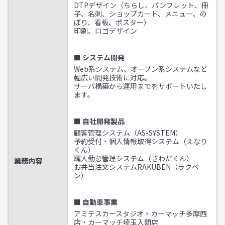
DTPデザイン（ちらし、パンフレット、冊
子、名刺、ショップカード、メニュー、の
ぼり、看板、ポスター）
印刷、ロゴデザイン
■ システム開発
Web系システム、オープン系システムなど
幅広い開発技術に対応。
サーバ構築から運用までをサポートいたし
ます。
■ 自社開発製品
顧客管理システム（AS-SYSTEM）
予約受付・個人情報取得システム（えなり
くん）
職人勤怠管理システム（さわだくん）
業務内容
お弁当注文システムRAKUBEN（ラクベ
ン）
■ 自動車事業
アミテスカースタジオ・カーマッチ多摩西
店・カーマッチ埼玉入間店