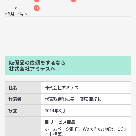
30
31
« 6月
8月 »
販促品の依頼をするなら
株式会社アミテスへ
社名
株式会社アミテス
代表者
代表取締役社長 藤原 亜紀枝
設立
2014年3月
■ サービス商品
ホームページ制作、WordPress構築、ECサ
イト構築、