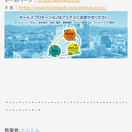
ＦＢ：
https://www.facebook.com/amites.co.jp/
・-・-・-・-・-・-・-・-・-・-・-・-・-・-・-・-・-・-・-
・-・-・-・-・-・
執筆者:
とんとん