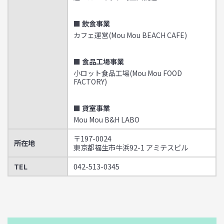
■ 飲食事業
カフェ運営(Mou Mou BEACH CAFE)
■ 食品工場事業
小ロット食品工場(Mou Mou FOOD
FACTORY)
■ 貸室事業
Mou Mou B&H LABO
〒197-0024
所在地
東京都福生市牛浜92-1 アミテスビル
TEL
042-513-0345