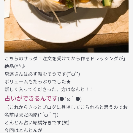
こちらのサラダ！注文を受けてから作るドレッシングが」
絶品(^^♪
常連さんは必ず頼むそうです(*'ω'*)
ボリュームもたっぷりでした★
新しく入ってくださった、方はなんと！！
占いができるんです
(●´ω｀●)
（これからきっとブログに登場してこられると思うのでお
名前はまだ内緒(*´ω｀*)）
とんとん占い結構好きです(笑)
今回はとんとんが