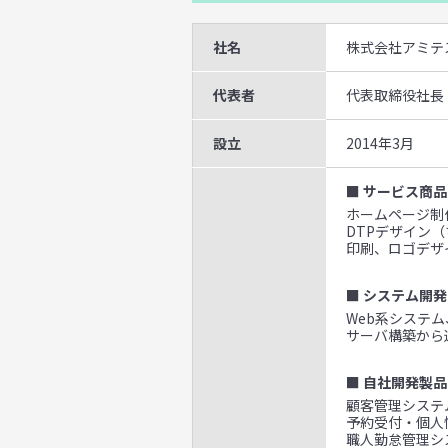
社名
株式会社アミテ
代表者
代表取締役社長
設立
2014年3月
■ サービス商品
ホームページ制作
DTPデザイン
印刷、ロゴデザ
■ システム開発
Web系システ
サーバ構築から
■ 自社開発製品
顧客管理システム
予約受付・個人
職人勤怠管理シ