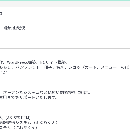
ス
 藤原 亜紀枝
、WordPress構築、ECサイト構築、
（ちらし、パンフレット、冊子、名刺、ショップカード、メニュー、のぼ
イン
ム、オープン系システムなど幅広い開発技術に対応。
運用までをサポートいたします。
（AS-SYSTEM）
情報取得システム（えなりくん）
ステム（さわだくん）