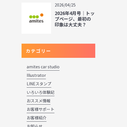
2026/04/25
2026年4月号｜トッ
プページ、最初の
印象は大丈夫？
カテゴリー
amites car studio
Illustrator
LINEスタンプ
いろいろ体験記
おススメ情報
お客様サポート
お客様紹介
お知らせ