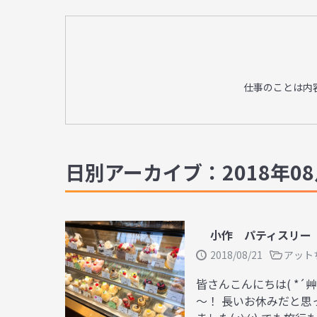
仕事のことは内
日別アーカイブ：2018年08
小作 パティスリー
2018/08/21
アット
皆さんこんにちは( *´
～！ 長いお休みだと