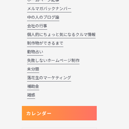
メルマガバックナンバー
中の人のブログ論
会社の行事
個人的にちょっと気になるクルマ情報
制作物ができるまで
動物占い
失敗しないホームページ制作
未分類
落花生のマーケティング
補助金
雑感
カレンダー