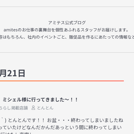
アミテス公式ブログ
amitesのお仕事の裏舞台を
個性あふれるスタッフがお届けします。
容はもちろん、
社内のイベントごと、販促品を作るに
あたっての情報な
月21日
 ミシェル様に行ってきました～！！
ちらし掲載店舗
とんとん
艸｀) とんとんです！！ お盆・・・終わってしまいましたね
思っていたけどなんだかんだあっという間に終わってしまい