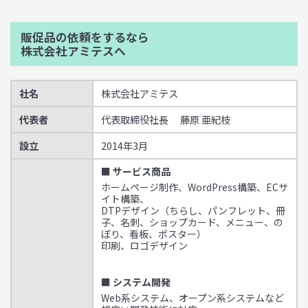
販促品の依頼をするなら
株式会社アミテスへ
社名
株式会社アミテス
代表者
代表取締役社長 藤原 亜紀枝
設立
2014年3月
■ サービス商品
ホームページ制作、WordPress構築、ECサ
イト構築、
DTPデザイン（ちらし、パンフレット、冊
子、名刺、ショップカード、メニュー、の
ぼり、看板、ポスター）
印刷、ロゴデザイン
■ システム開発
Web系システム、オープン系システムなど