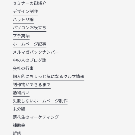
セミナーの御紹介
デザイン制作
ハットリ論
パソコンお役立ち
プチ英語
ホームページ記事
メルマガバックナンバー
中の人のブログ論
会社の行事
個人的にちょっと気になるクルマ情報
制作物ができるまで
動物占い
失敗しないホームページ制作
未分類
落花生のマーケティング
補助金
雑感