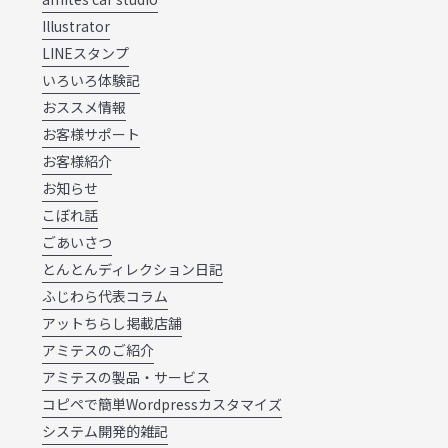
Illustrator
LINEスタンプ
いろいろ体験記
おススメ情報
お客様サポート
お客様紹介
お知らせ
こぼれ話
ごあいさつ
とんとんディレクション日記
ふじわら代表コラム
アットちらし掲載店舗
アミテスのご紹介
アミテスの製品・サービス
コピペで簡単Wordpressカスタマイズ
システム開発的雑記