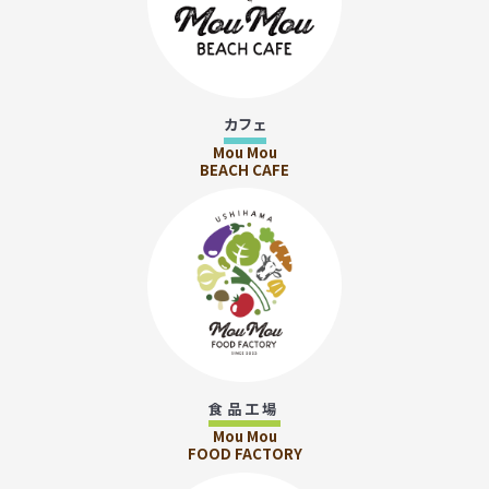
カフェ
Mou Mou
BEACH CAFE
食品工場
Mou Mou
FOOD FACTORY