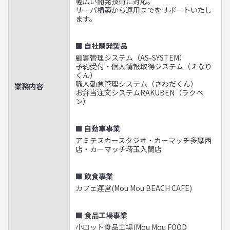
幅広い開発技術に対応。
サーバ構築から運用までをサポートいたし
ます。
■ 自社開発製品
顧客管理システム（AS-SYSTEM）
予約受付・個人情報取得システム（えなり
くん）
職人勤怠管理システム（さわだくん）
業務内容
お弁当注文システムRAKUBEN（ラクベ
ン）
■ 自動車事業
アミテスカースタジオ・カーマッチ多摩西
店・カーマッチ埼玉入間店
■ 飲食事業
カフェ運営(Mou Mou BEACH CAFE)
■ 食品工場事業
小ロット食品工場(Mou Mou FOOD