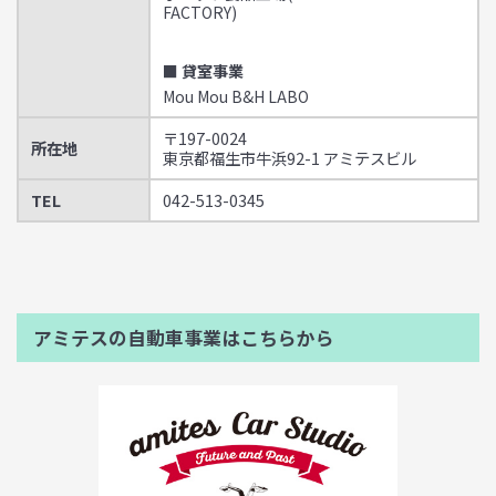
FACTORY)
■ 貸室事業
Mou Mou B&H LABO
〒197-0024
所在地
東京都福生市牛浜92-1 アミテスビル
TEL
042-513-0345
アミテスの自動車事業はこちらから