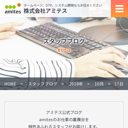
ホームページ、DTP、システム開発ならお任せください
株式会社アミテス
スタッフブログ
BLOG
HOME
スタッフブログ
2018年
10月
17日
アミテス公式ブログ
amitesのお仕事の裏舞台を
個性あふれるスタッフがお届けします。