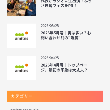
代表がラジオに生出演！ふっ
さ環境フェスをPR！
2026/05/25
2026年5月号｜実は多い？お
問い合わせ前の"離脱"
2026/04/25
2026年4月号｜トップペー
ジ、最初の印象は大丈夫？
カテゴリー
amites car studio