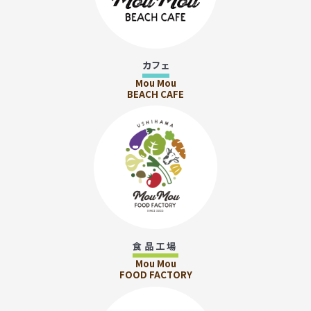
カフェ
Mou Mou
BEACH CAFE
食品工場
Mou Mou
FOOD FACTORY