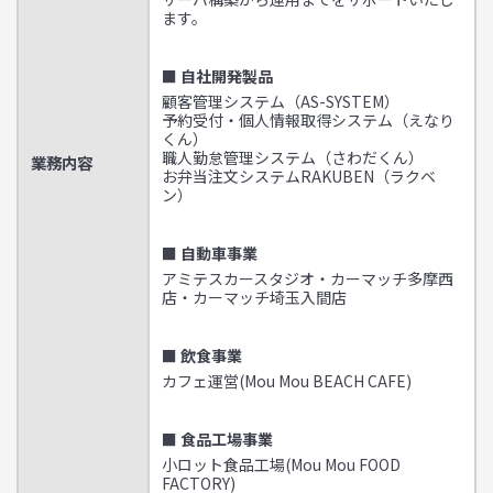
ます。
■ 自社開発製品
顧客管理システム（AS-SYSTEM）
予約受付・個人情報取得システム（えなり
くん）
職人勤怠管理システム（さわだくん）
業務内容
お弁当注文システムRAKUBEN（ラクベ
ン）
■ 自動車事業
アミテスカースタジオ・カーマッチ多摩西
店・カーマッチ埼玉入間店
■ 飲食事業
カフェ運営(Mou Mou BEACH CAFE)
■ 食品工場事業
小ロット食品工場(Mou Mou FOOD
FACTORY)