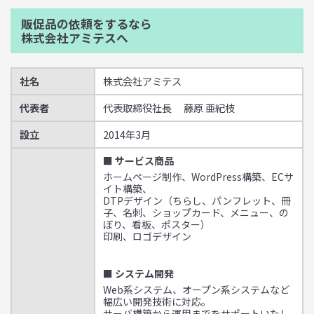
販促品の依頼をするなら
株式会社アミテスへ
社名
株式会社アミテス
代表者
代表取締役社長 藤原 亜紀枝
設立
2014年3月
■ サービス商品
ホームページ制作、WordPress構築、ECサ
イト構築、
DTPデザイン（ちらし、パンフレット、冊
子、名刺、ショップカード、メニュー、の
ぼり、看板、ポスター）
印刷、ロゴデザイン
■ システム開発
Web系システム、オープン系システムなど
幅広い開発技術に対応。
サーバ構築から運用までをサポートいたし