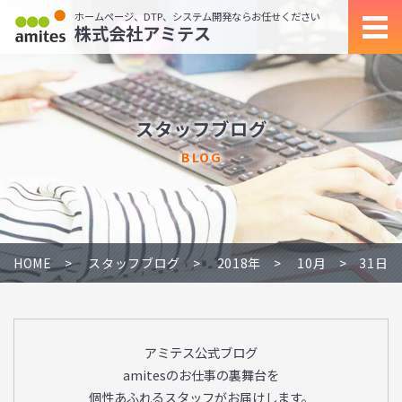
ホームページ、DTP、システム開発ならお任せください
株式会社アミテス
スタッフブログ
BLOG
HOME
スタッフブログ
2018年
10月
31日
アミテス公式ブログ
amitesのお仕事の裏舞台を
個性あふれるスタッフがお届けします。