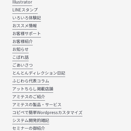
Illustrator
LINEスタンプ
いろいろ体験記
おススメ情報
お客様サポート
お客様紹介
お知らせ
こぼれ話
ごあいさつ
とんとんディレクション日記
ふじわら代表コラム
アットちらし掲載店舗
アミテスのご紹介
アミテスの製品・サービス
コピペで簡単Wordpressカスタマイズ
システム開発的雑記
セミナーの御紹介