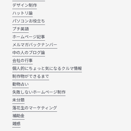
デザイン制作
ハットリ論
パソコンお役立ち
プチ英語
ホームページ記事
メルマガバックナンバー
中の人のブログ論
会社の行事
個人的にちょっと気になるクルマ情報
制作物ができるまで
動物占い
失敗しないホームページ制作
未分類
落花生のマーケティング
補助金
雑感