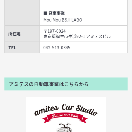
■ 貸室事業
Mou Mou B&H LABO
〒197-0024
所在地
東京都福生市牛浜92-1 アミテスビル
TEL
042-513-0345
アミテスの自動車事業はこちらから