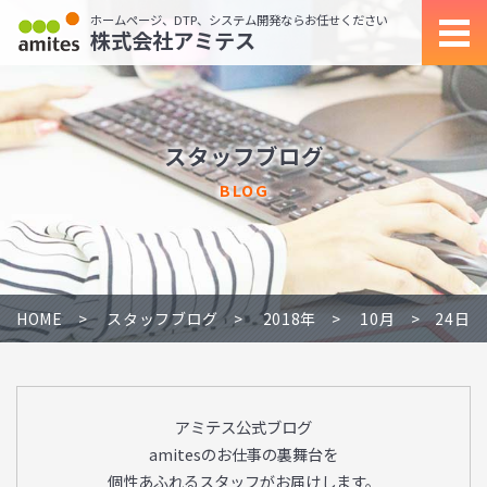
ホームページ、DTP、システム開発ならお任せください
株式会社アミテス
スタッフブログ
BLOG
HOME
スタッフブログ
2018年
10月
24日
アミテス公式ブログ
amitesのお仕事の裏舞台を
個性あふれるスタッフがお届けします。