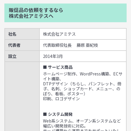
販促品の依頼をするなら
株式会社アミテスへ
社名
株式会社アミテス
代表者
代表取締役社長 藤原 亜紀枝
設立
2014年3月
■ サービス商品
ホームページ制作、WordPress構築、ECサ
イト構築、
DTPデザイン（ちらし、パンフレット、冊
子、名刺、ショップカード、メニュー、の
ぼり、看板、ポスター）
印刷、ロゴデザイン
■ システム開発
Web系システム、オープン系システムなど
幅広い開発技術に対応。
サーバ構築から運用までをサポートいたし