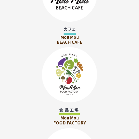
カフェ
Mou Mou
BEACH CAFE
食品工場
Mou Mou
FOOD FACTORY