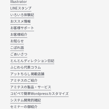
Illustrator
LINEスタンプ
いろいろ体験記
おススメ情報
お客様サポート
お客様紹介
お知らせ
こぼれ話
ごあいさつ
とんとんディレクション日記
ふじわら代表コラム
アットちらし掲載店舗
アミテスのご紹介
アミテスの製品・サービス
コピペで簡単Wordpressカスタマイズ
システム開発的雑記
セミナーの御紹介