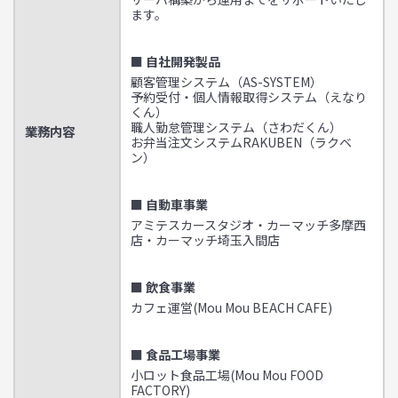
ます。
■ 自社開発製品
顧客管理システム（AS-SYSTEM）
予約受付・個人情報取得システム（えなり
くん）
職人勤怠管理システム（さわだくん）
業務内容
お弁当注文システムRAKUBEN（ラクベ
ン）
■ 自動車事業
アミテスカースタジオ・カーマッチ多摩西
店・カーマッチ埼玉入間店
■ 飲食事業
カフェ運営(Mou Mou BEACH CAFE)
■ 食品工場事業
小ロット食品工場(Mou Mou FOOD
FACTORY)