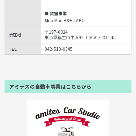
■ 貸室事業
Mou Mou B&H LABO
〒197-0024
所在地
東京都福生市牛浜92-1 アミテスビル
TEL
042-513-0345
アミテスの自動車事業はこちらから