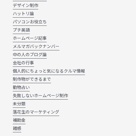
デザイン制作
ハットリ論
パソコンお役立ち
プチ英語
ホームページ記事
メルマガバックナンバー
中の人のブログ論
会社の行事
個人的にちょっと気になるクルマ情報
制作物ができるまで
動物占い
失敗しないホームページ制作
未分類
落花生のマーケティング
補助金
雑感